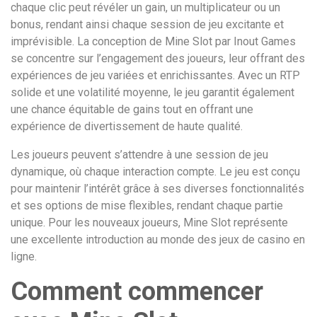
chaque clic peut révéler un gain, un multiplicateur ou un
bonus, rendant ainsi chaque session de jeu excitante et
imprévisible. La conception de Mine Slot par Inout Games
se concentre sur l’engagement des joueurs, leur offrant des
expériences de jeu variées et enrichissantes. Avec un RTP
solide et une volatilité moyenne, le jeu garantit également
une chance équitable de gains tout en offrant une
expérience de divertissement de haute qualité.
Les joueurs peuvent s’attendre à une session de jeu
dynamique, où chaque interaction compte. Le jeu est conçu
pour maintenir l’intérêt grâce à ses diverses fonctionnalités
et ses options de mise flexibles, rendant chaque partie
unique. Pour les nouveaux joueurs, Mine Slot représente
une excellente introduction au monde des jeux de casino en
ligne.
Comment commencer