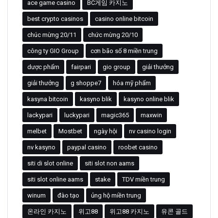
ace game casino
BC게임 카지노
best crypto casinos
casino online bitcoin
chúc mừng 20/11
chức mừng 20/10
công ty GIO Group
cơn bão số 8 miền trung
dược phẩm
fairpari
gio group
giải thưởng
giải thưởng
g shoppe7
hóa mỹ phẩm
kasyna bitcoin
kasyno blik
kasyno online blik
lackypari
luckypari
magic365
maxwin
melbet
Mostbet
ngày hội
nv casino login
nv kasyno
paypal casino
roobet casino
siti di slot online
siti slot non aams
siti slot online aams
stake
TDV miền trung
winum
đào tạo
ủng hộ miền trung
온라인 카지노
위고88
위고88 카지노
유콘 골드