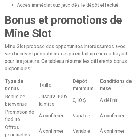
Accès immédiat aux jeux dès le dépôt effectué
Bonus et promotions de
Mine Slot
Mine Slot propose des opportunités intéressantes avec
ses bonus et promotions, ce qui en fait un choix attrayant
pour les joueurs. Ce tableau résume les différents bonus
disponibles :
Type de
Dépôt
Conditions de
Taille
bonus
minimum
mise
Bonus de
Jusqu’à 100x
0,10 $
À définir
bienvenue
la mise
Promotion de
À confirmer
Variable
À confirmer
fidélité
Offres
À confirmer
Variable
À confirmer
ponctuelles