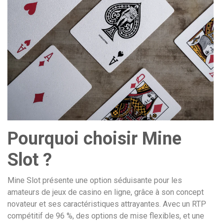
Pourquoi choisir Mine
Slot ?
Mine Slot présente une option séduisante pour les
amateurs de jeux de casino en ligne, grâce à son concept
novateur et ses caractéristiques attrayantes. Avec un RTP
compétitif de 96 %, des options de mise flexibles, et une