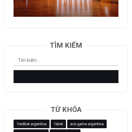
TÌM KIẾM
Tìm
kiếm
cho:
TỪ KHÓA
1redbet argentina
1xbet
ace game argentina