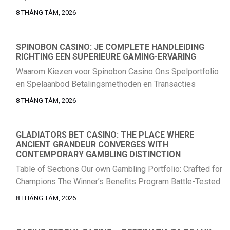
the Return to Player, or RTP, of the slot games you
8 THÁNG TÁM, 2026
choose. This percentage represents the theoretical
payout that a slot will return to players over time. A higher
RTP can significantly improve your chances of winning […]
SPINOBON CASINO: JE COMPLETE HANDLEIDING
RICHTING EEN SUPERIEURE GAMING-ERVARING
Waarom Kiezen voor Spinobon Casino Ons Spelportfolio
en Spelaanbod Betalingsmethoden en Transacties
Bonussen en Promoties Spinobon Casino Winner Stories
8 THÁNG TÁM, 2026
Veelgestelde Vragen Waarom Opteren voor Spinobon
Goksite Bij https://spinoboncasino.nl/ begrijpen we dat
gebruikers op zoek zijn naar meer dan alleen spellen. Ze
GLADIATORS BET CASINO: THE PLACE WHERE
ANCIENT GRANDEUR CONVERGES WITH
verlangen naar een complete beleving waarin veiligheid,
CONTEMPORARY GAMBLING DISTINCTION
verscheidenheid en vermaak samenkomen. Wij werken
Table of Sections Our own Gambling Portfolio: Crafted for
met […]
Champions The Winner’s Benefits Program Battle-Tested
Banking Options On-the-go Gambling Platform Military-
8 THÁNG TÁM, 2026
grade Security Standards Constant Help Squad Our own
Gambling Portfolio: Crafted for Victors Within web page,