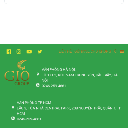
LIÊN HỆ
|
GỬI MAIL CHO CHÚNG TÔI
VĂN PHÒNG HÀ NỘI:
LÔ 17 C2, KĐT NAM TRUNG YÊN, CẦU GIẤY, HÀ
NỘI
0246-259-4661
VĂN PHÒNG TP. HCM:
LẦU 3, TÒA NHÀ CENTRAL PARK, 208 NGUYỄN TRÃI, QUẬN 1, TP.
HCM
0246-259-4661