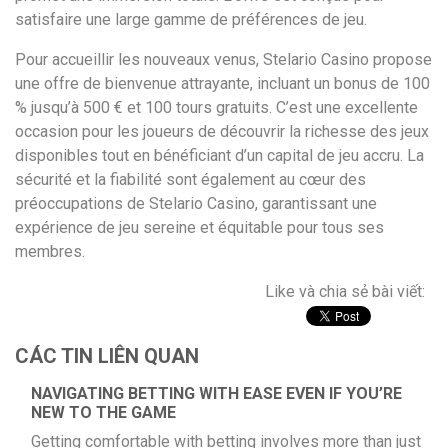
satisfaire une large gamme de préférences de jeu.
Pour accueillir les nouveaux venus, Stelario Casino propose
une offre de bienvenue attrayante, incluant un bonus de 100
% jusqu’à 500 € et 100 tours gratuits. C’est une excellente
occasion pour les joueurs de découvrir la richesse des jeux
disponibles tout en bénéficiant d’un capital de jeu accru. La
sécurité et la fiabilité sont également au cœur des
préoccupations de Stelario Casino, garantissant une
expérience de jeu sereine et équitable pour tous ses
membres.
Like và chia sẻ bài viết:
CÁC TIN LIÊN QUAN
NAVIGATING BETTING WITH EASE EVEN IF YOU’RE
NEW TO THE GAME
Getting comfortable with betting involves more than just