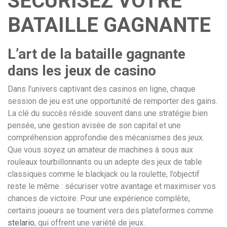
SÉCURISEZ VOTRE
BATAILLE GAGNANTE
L’art de la bataille gagnante
dans les jeux de casino
Dans l’univers captivant des casinos en ligne, chaque
session de jeu est une opportunité de remporter des gains.
La clé du succès réside souvent dans une stratégie bien
pensée, une gestion avisée de son capital et une
compréhension approfondie des mécanismes des jeux.
Que vous soyez un amateur de machines à sous aux
rouleaux tourbillonnants ou un adepte des jeux de table
classiques comme le blackjack ou la roulette, l’objectif
reste le même : sécuriser votre avantage et maximiser vos
chances de victoire. Pour une expérience complète,
certains joueurs se tournent vers des plateformes comme
stelario
, qui offrent une variété de jeux.