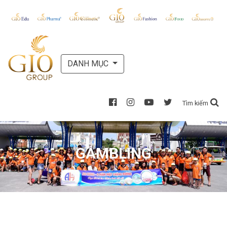
DANH MỤC
Tìm kiếm
GAMBLING
ious