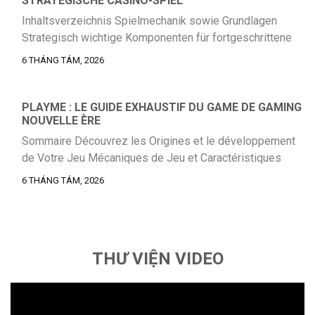
STRATEGISCHE CASINO-SPIEL
contesto dei casino digitali per la sua rivoluzionaria
combinazione di elementi tower […]
Inhaltsverzeichnis Spielmechanik sowie Grundlagen
Strategisch wichtige Komponenten für fortgeschrittene
Spieler Gewinnoptimierung mittels clevere
6 THÁNG TÁM, 2026
Entscheidungen Tech- Aspekte und Spielparameter
Vergleichsanalyse sämtlicher diversen Spielvarianten
Gameplay-Mechaniken & Grundlagen Unser Game vereint
PLAYME : LE GUIDE EXHAUSTIF DU GAME DE GAMING
NOUVELLE ÈRE
klassische Casino-Unterhaltung mit neuartigen TD-
Mechaniken. Die Spielmechanik basiert auf dem
Sommaire Découvrez les Origines et le développement
progressiven progressiven Aufbausystem, bei welchem
de Votre Jeu Mécaniques de Jeu et Caractéristiques
dort Spieler durchdachte Wahlen während der Live-Phase
Stratégies Gagnantes pour Optimiser vos Profits
6 THÁNG TÁM, 2026
vornehmen können. Jede einzelne Spielrunde […]
Avantages Comparatifs sur ce Marché Chiffres et Ratios
de Paiement Les Origines et le développement de Votre
Jeu Notre jeu constitue une révolution dans le monde des
casinos en ligne virtuels, combinant des principes […]
THƯ VIỆN VIDEO
Trình
chơi