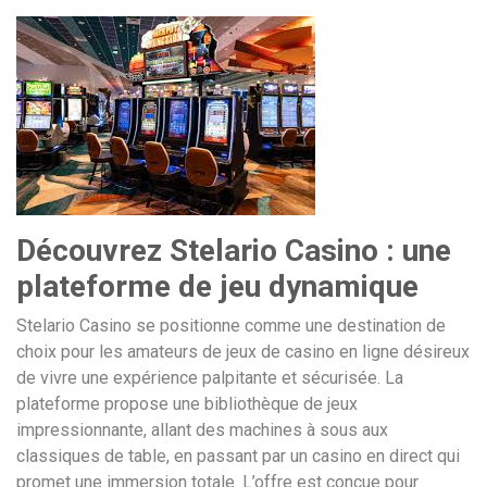
Découvrez Stelario Casino : une
plateforme de jeu dynamique
Stelario Casino se positionne comme une destination de
choix pour les amateurs de jeux de casino en ligne désireux
de vivre une expérience palpitante et sécurisée. La
plateforme propose une bibliothèque de jeux
impressionnante, allant des machines à sous aux
classiques de table, en passant par un casino en direct qui
promet une immersion totale. L’offre est conçue pour