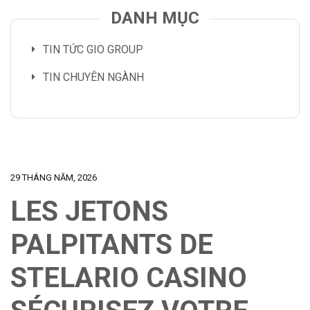
DANH MỤC
TIN TỨC GIO GROUP
TIN CHUYÊN NGÀNH
29 THÁNG NĂM, 2026
LES JETONS
PALPITANTS DE
STELARIO CASINO