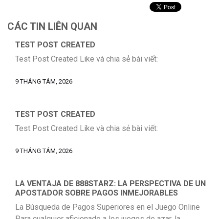
CÁC TIN LIÊN QUAN
TEST POST CREATED
Test Post Created Like và chia sẻ bài viết:
9 THÁNG TÁM, 2026
TEST POST CREATED
Test Post Created Like và chia sẻ bài viết:
9 THÁNG TÁM, 2026
LA VENTAJA DE 888STARZ: LA PERSPECTIVA DE UN
APOSTADOR SOBRE PAGOS INMEJORABLES
La Búsqueda de Pagos Superiores en el Juego Online
Para cualquier aficionado a los juegos de azar, la