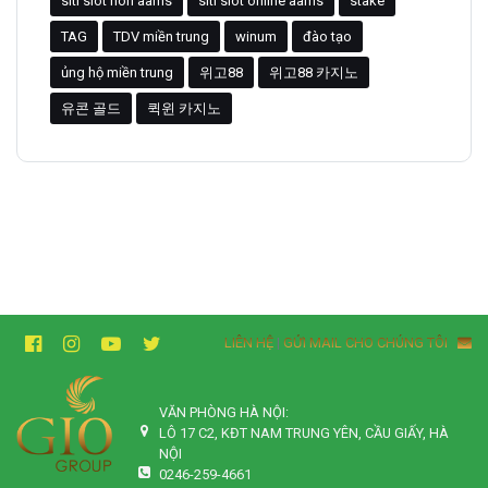
siti slot non aams
siti slot online aams
stake
TAG
TDV miền trung
winum
đào tạo
ủng hộ miền trung
위고88
위고88 카지노
유콘 골드
퀵윈 카지노
LIÊN HỆ
|
GỬI MAIL CHO CHÚNG TÔI
VĂN PHÒNG HÀ NỘI:
LÔ 17 C2, KĐT NAM TRUNG YÊN, CẦU GIẤY, HÀ
NỘI
0246-259-4661