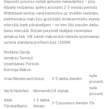
Deposits process notiek aptuveni nekavējoties – jūsu
līdzekļi redzamas spēles accounts 2-5 minūšu periods.
Withdrawal termiņi variē balstoties uz izvēlēto metodes:
elektroniskie maki būs apstrādāti divdesmitčetru stundu
intervālā, bank pārskaitījumi – no trim līdz piecām darbu
dienu intervālā. Būtiski piezīmēt tādējādi minimālais
iemaksa tiek 10€ kamēr maksimālā mēneša izņemšanas
summa standarta profiliem būs 15000€
Norēķinu Opcija
Iemaksu Termiņš
Izņemšanas Periods
Komisija Maksa
nulle
Visa/Mastercard
Uzreiz
3-5 darba dienām
procenti
nulle
Skrill/Netellerr
Momentāli
24 stundu
procenti
Bank
1-3 darba
3-5 business dienām
0%
Pārskaitījums
dienas