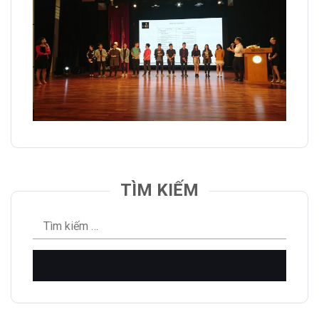
TÌM KIẾM
Tìm
kiếm
cho: