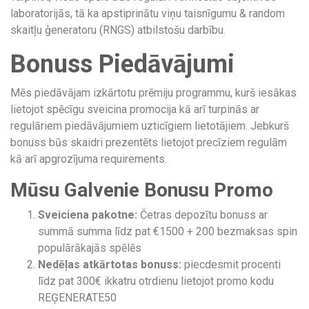
laboratorijās, tā ka apstiprinātu viņu taisnīgumu & random
skaitļu ģeneratoru (RNGS) atbilstošu darbību.
Bonuss Piedāvājumi
Mēs piedāvājam izkārtotu prēmiju programmu, kurš iesākas
lietojot spēcīgu sveicina promocija kā arī turpinās ar
regulāriem piedāvājumiem uzticīgiem lietotājiem. Jebkurš
bonuss būs skaidri prezentēts lietojot precīziem regulām
kā arī apgrozījuma requirements.
Mūsu Galvenie Bonusu Promo
Sveiciena pakotne:
Četras depozītu bonuss ar
summā summa līdz pat €1500 + 200 bezmaksas spin
populārākajās spēlēs
Nedēļas atkārtotas bonuss:
piecdesmit procenti
līdz pat 300€ ikkatru otrdienu lietojot promo kodu
REĢENERATE50