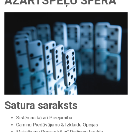
AZARTSPĒĻU SFĒRĀ
Satura saraksts
Sistēmas kā arī Pieejamība
Gaming Piedāvājums & Izklaide Opcijas
Maksājumu Opcijas kā arī Darījumu Izpilde