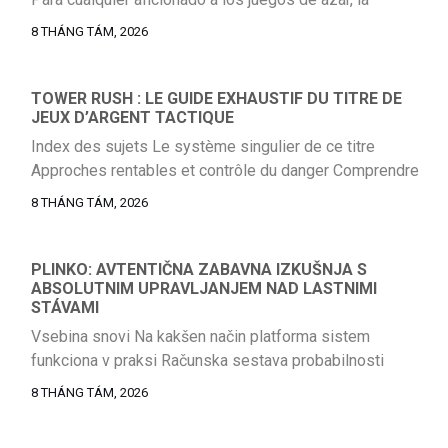
promesa de pagos excepcionales es una fuerza
8 THÁNG TÁM, 2026
impulsora significativa. No se trata solo de la emoción
del juego, sino de la posibilidad tangible de obtener
recompensas sustanciales. Los jugadores
TOWER RUSH : LE GUIDE EXHAUSTIF DU TITRE DE
JEUX D’ARGENT TACTIQUE
experimentados buscan plataformas que no solo
ofrezcan una […]
Index des sujets Le système singulier de ce titre
Approches rentables et contrôle du danger Comprendre
les facteurs évolutifs Statistiques analytiques et cotes
8 THÁNG TÁM, 2026
Tower Rush face aux divers divertissements L’unique
mécanisme exclusif de ce fantastique titre Ce titre se
base sur un système innovant dans la sphère des
PLINKO: AVTENTIČNA ZABAVNA IZKUŠNJA S
ABSOLUTNIM UPRAVLJANJEM NAD LASTNIMI
plateformes en ligne : la élaboration progressive […]
STÁVAMI
Vsebina snovi Na kakšen način platforma sistem
funkciona v praksi Računska sestava probabilnosti
Preverjena igričarska pristop Pregled raznočnih
8 THÁNG TÁM, 2026
konfiguracije Iz kakšnega razloga uporabniki preferirajo
nas Kakšno naša sistem deluje v praksi Takoj ko