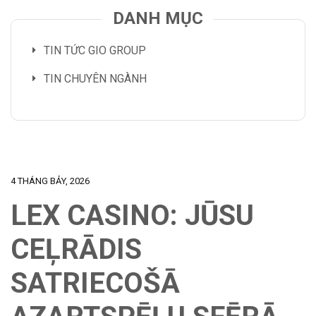
DANH MỤC
TIN TỨC GIO GROUP
TIN CHUYÊN NGÀNH
4 THÁNG BẢY, 2026
LEX CASINO: JŪSU
CEĻRĀDIS
SATRIECOŠĀ