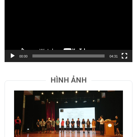
chơi
Video
00:00
04:31
HÌNH ẢNH