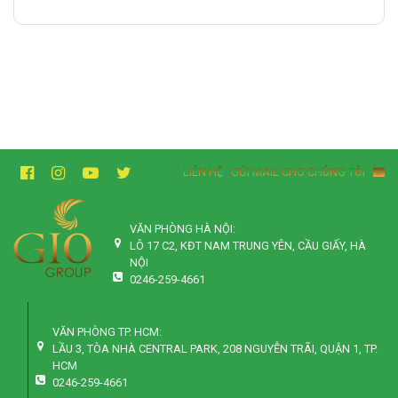
LIÊN HỆ
|
GỬI MAIL CHO CHÚNG TÔI
VĂN PHÒNG HÀ NỘI:
LÔ 17 C2, KĐT NAM TRUNG YÊN, CẦU GIẤY, HÀ
NỘI
0246-259-4661
VĂN PHÒNG TP. HCM:
LẦU 3, TÒA NHÀ CENTRAL PARK, 208 NGUYỄN TRÃI, QUẬN 1, TP.
HCM
0246-259-4661