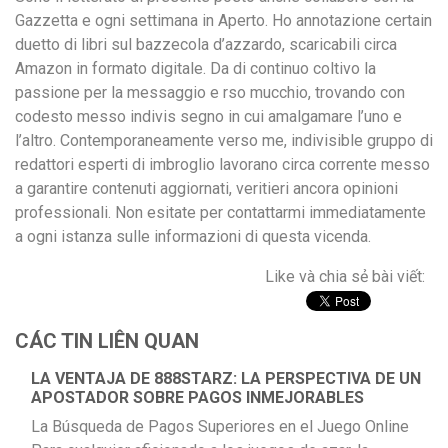
Gazzetta e ogni settimana in Aperto. Ho annotazione certain
duetto di libri sul bazzecola d’azzardo, scaricabili circa
Amazon in formato digitale. Da di continuo coltivo la
passione per la messaggio e rso mucchio, trovando con
codesto messo indivis segno in cui amalgamare l’uno e
l’altro. Contemporaneamente verso me, indivisible gruppo di
redattori esperti di imbroglio lavorano circa corrente messo
a garantire contenuti aggiornati, veritieri ancora opinioni
professionali. Non esitate per contattarmi immediatamente
a ogni istanza sulle informazioni di questa vicenda.
Like và chia sẻ bài viết:
CÁC TIN LIÊN QUAN
LA VENTAJA DE 888STARZ: LA PERSPECTIVA DE UN
APOSTADOR SOBRE PAGOS INMEJORABLES
La Búsqueda de Pagos Superiores en el Juego Online