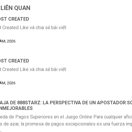
 LIÊN QUAN
OST CREATED
 Created Like và chia sẻ bài viết:
ÁM, 2026
OST CREATED
 Created Like và chia sẻ bài viết:
ÁM, 2026
AJA DE 888STARZ: LA PERSPECTIVA DE UN APOSTADOR S
INMEJORABLES
eda de Pagos Superiores en el Juego Online Para cualquier afic
os de azar, la promesa de pagos excepcionales es una fuerza im
tiva. No se trata solo de la emoción del juego, sino de la posibili