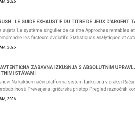
ÁM, 2026
er recompensas sustanciales. Los jugadores experimentados b
as que no solo ofrezcan una […]
USH : LE GUIDE EXHAUSTIF DU TITRE DE JEUX D’ARGENT 
 sujets Le système singulier de ce titre Approches rentables et
mprendre les facteurs évolutifs Statistiques analytiques et co
e aux divers divertissements L’unique mécanisme exclusif de c
ÁM, 2026
ue titre Ce titre se base sur un système innovant dans la sphère
es en ligne : la élaboration progressive […]
: AVTENTIČNA ZABAVNA IZKUŠNJA S ABSOLUTNIM UPRAV
TNIMI STÁVAMI
snovi Na kakšen način platforma sistem funkciona v praksi Raču
robabilnosti Preverjena igričarska pristop Pregled raznočnih kon
ga razloga uporabniki preferirajo nas Kakšno naša sistem deluje
ÁM, 2026
poženete to aplikacijo, ploščica prične svoj pot z vrha triangular
 se sooči s ovire, nameščenimi v piramidni postavitvi. Vsak […]