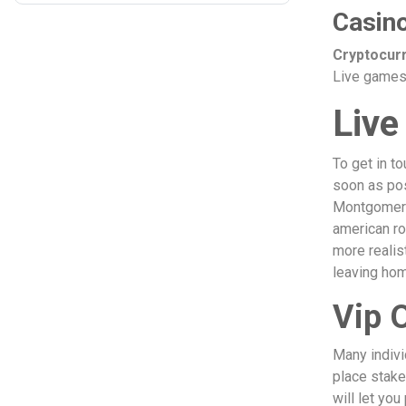
Casino
Cryptocurr
Live games 
Live
To get in t
soon as pos
Montgomery 
american ro
more realis
leaving hom
Vip 
Many indivi
place stak
will let yo