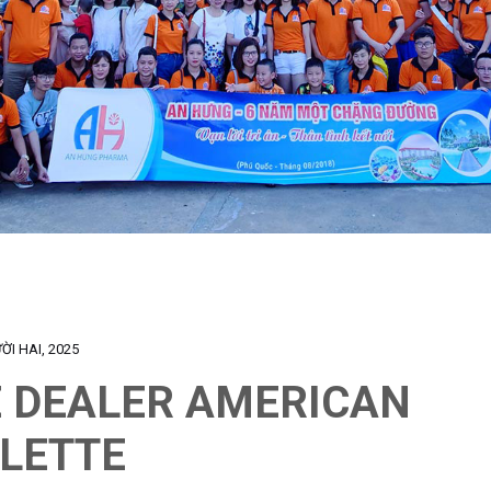
I HAI, 2025
E DEALER AMERICAN
LETTE