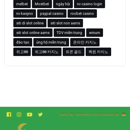
melbet
Mostbet
ngày hội
nv casino login
nv kasyno
paypal casino
roobet casino
siti di slot online
siti slot non aams
siti slot online aams
TDV miền trung
winum
đào tạo
ủng hộ miền trung
온라인 카지노
위고88
위고88 카지노
유콘 골드
퀵윈 카지노
LIÊN HỆ
|
GỬI MAIL CHO CHÚNG TÔI