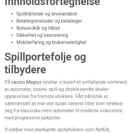
Innholdsfortegnelse
Spillbibliotek og leverandører
Betalingsmetoder og betalinger
Bonusvilkår og tilbud
Sikkerhet og lisensiering
Mobilerfaring og brukervennlighet
Spillportefolje og
tilbydere
På
casino Magius
innehar vi kurert et omfattende sortiment
av automater, casino-spill og direktesendte dealer-
opplevelser fra fremste utviklere. Vårt bibliotek er
sammensatt av mer enn tusen varierte titler som strekker
seg fra klassiske retro-automater til moderne videoslots
med progressive jackpoter.
Vi jobber med anerkjente spillutviklere som NetEnt,