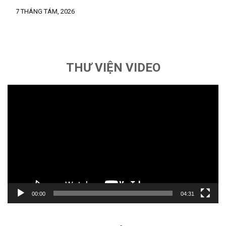
comprender los riesgos inherentes y adoptar un enfoque
7 THÁNG TÁM, 2026
metódico. Antes de elevar la apuesta, es crucial educarse
sobre las probabilidades, las reglas de cada juego y las
estrategias básicas que pueden mejorar la toma de
decisiones, y es aquí […]
THƯ VIỆN VIDEO
Trình
chơi
Video
00:00
04:31