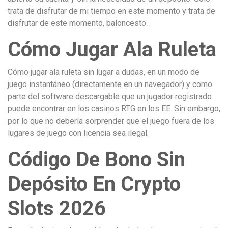
trata de disfrutar de mi tiempo en este momento y trata de
disfrutar de este momento, baloncesto.
Cómo Jugar Ala Ruleta
Cómo jugar ala ruleta sin lugar a dudas, en un modo de
juego instantáneo (directamente en un navegador) y como
parte del software descargable que un jugador registrado
puede encontrar en los casinos RTG en los EE. Sin embargo,
por lo que no debería sorprender que el juego fuera de los
lugares de juego con licencia sea ilegal.
Código De Bono Sin
Depósito En Crypto
Slots 2026