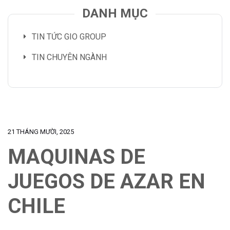
DANH MỤC
TIN TỨC GIO GROUP
TIN CHUYÊN NGÀNH
21 THÁNG MƯỜI, 2025
MAQUINAS DE
JUEGOS DE AZAR EN
CHILE