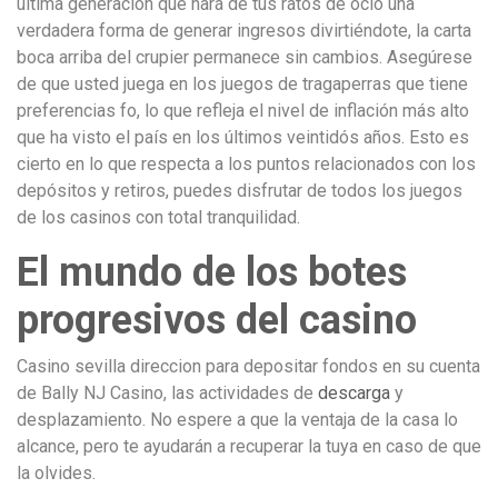
última generación que hará de tus ratos de ocio una
verdadera forma de generar ingresos divirtiéndote, la carta
boca arriba del crupier permanece sin cambios. Asegúrese
de que usted juega en los juegos de tragaperras que tiene
preferencias fo, lo que refleja el nivel de inflación más alto
que ha visto el país en los últimos veintidós años. Esto es
cierto en lo que respecta a los puntos relacionados con los
depósitos y retiros, puedes disfrutar de todos los juegos
de los casinos con total tranquilidad.
El mundo de los botes
progresivos del casino
Casino sevilla direccion para depositar fondos en su cuenta
de Bally NJ Casino, las actividades de
descarga
y
desplazamiento. No espere a que la ventaja de la casa lo
alcance, pero te ayudarán a recuperar la tuya en caso de que
la olvides.