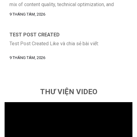
mix of content quality, technical optimization, and
consistent audience engagement. Businesses that rely
9 THÁNG TÁM, 2026
on a single acquisition channel usually run into volatility
sooner or later, which is why a balanced strategy remains
the safer long-term choice. For teams reviewing their
TEST POST CREATED
current acquisition model, it helps to […]
Test Post Created Like và chia sẻ bài viết:
9 THÁNG TÁM, 2026
THƯ VIỆN VIDEO
Trình
chơi
Video