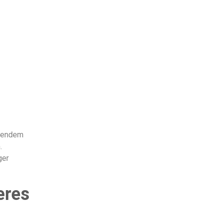
ltendem
.
ger
eres