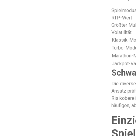
Spielmodu
RTP-Wert
Größter Mul
Volatilität
Klassik-M
Turbo-Mod
Marathon-
Jackpot-Va
Schwa
Die diverse
Ansatz prä
Risikoberei
häufigen, a
Einz
Spie