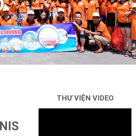
D
THƯ VIỆN VIDEO
Trình
chơi
NIS
Video