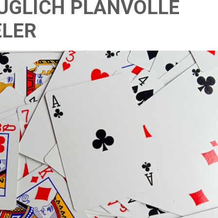
ÜGLICH PLANVOLLE
ELER