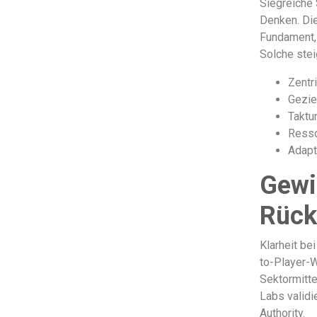
Siegreiche
Denken. Di
Fundament, 
Solche stei
Zentr
Gezie
Taktu
Resso
Adapt
Gewi
Rück
Klarheit be
to-Player-W
Sektormitte
Labs validi
Authority.