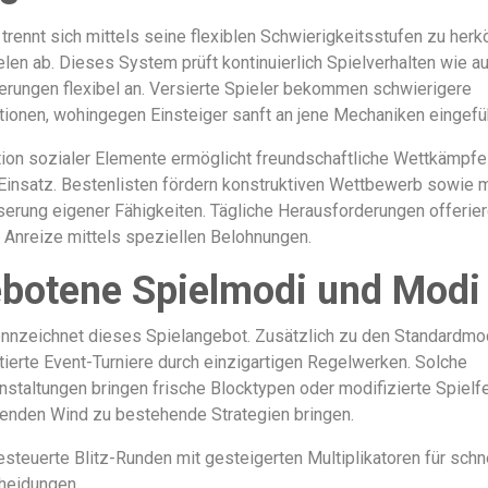
rennt sich mittels seine flexiblen Schwierigkeitsstufen zu her
len ab. Dieses System prüft kontinuierlich Spielverhalten wie a
rungen flexibel an. Versierte Spieler bekommen schwierigere
ionen, wohingegen Einsteiger sanft an jene Mechaniken eingefü
tion sozialer Elemente ermöglicht freundschaftliche Wettkämpfe
insatz. Bestenlisten fördern konstruktiven Wettbewerb sowie m
erung eigener Fähigkeiten. Tägliche Herausforderungen offerie
 Anreize mittels speziellen Belohnungen.
botene Spielmodi und Modi
ennzeichnet dieses Spielangebot. Zusätzlich zu den Standardm
mitierte Event-Turniere durch einzigartigen Regelwerken. Solche
staltungen bringen frische Blocktypen oder modifizierte Spielfe
henden Wind zu bestehende Strategien bringen.
esteuerte Blitz-Runden mit gesteigerten Multiplikatoren für schn
heidungen