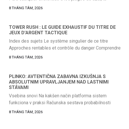
promesa de pagos excepcionales es una fuerza
8 THÁNG TÁM, 2026
impulsora significativa. No se trata solo de la emoción
del juego, sino de la posibilidad tangible de obtener
recompensas sustanciales. Los jugadores
TOWER RUSH : LE GUIDE EXHAUSTIF DU TITRE DE
JEUX D’ARGENT TACTIQUE
experimentados buscan plataformas que no solo
ofrezcan una […]
Index des sujets Le système singulier de ce titre
Approches rentables et contrôle du danger Comprendre
les facteurs évolutifs Statistiques analytiques et cotes
8 THÁNG TÁM, 2026
Tower Rush face aux divers divertissements L’unique
mécanisme exclusif de ce fantastique titre Ce titre se
base sur un système innovant dans la sphère des
PLINKO: AVTENTIČNA ZABAVNA IZKUŠNJA S
ABSOLUTNIM UPRAVLJANJEM NAD LASTNIMI
plateformes en ligne : la élaboration progressive […]
STÁVAMI
Vsebina snovi Na kakšen način platforma sistem
funkciona v praksi Računska sestava probabilnosti
Preverjena igričarska pristop Pregled raznočnih
8 THÁNG TÁM, 2026
konfiguracije Iz kakšnega razloga uporabniki preferirajo
nas Kakšno naša sistem deluje v praksi Takoj ko