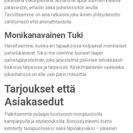
jokaisena viikonpäivänä. Annamme apua suomen kielellä
pikaviestin, emailin sekä puhelinsoiton avulla.
Tavoitteemme on aina ratkaista joka ikinen yhteydenotto
välittömästi että ammattitaidolla.
Monikanavainen Tuki
Havaitsemme, kuinka eri tapauksissa kelpaavat moninaiset
palvelukanavat. Siksi me olemme luoneet laajan
palvelujärjestelmän, joka järjestelmä palvelee tehokkaasti
kaikissa tarpeissa ja tarpeissa. Keskimääräinen vasteaika
pikachatissa on alle vain parin minuuttia.
Tarjoukset että
Asiakasedut
Palkitsemme pelaajia toistuvasti monipuolisilla
kampanjoilla ja etutarjouksilla. Bonussysteemi toimii
kehitetty tasapuoliseksi sekä läpinäkyväksi – jokainen