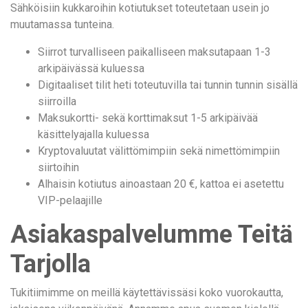
Sähköisiin kukkaroihin kotiutukset toteutetaan usein jo
muutamassa tunteina.
Siirrot turvalliseen paikalliseen maksutapaan 1-3
arkipäivässä kuluessa
Digitaaliset tilit heti toteutuvilla tai tunnin tunnin sisällä
siirroilla
Maksukortti- sekä korttimaksut 1-5 arkipäivää
käsittelyajalla kuluessa
Kryptovaluutat välittömimpiin sekä nimettömimpiin
siirtoihin
Alhaisin kotiutus ainoastaan 20 €, kattoa ei asetettu
VIP-pelaajille
Asiakaspalvelumme Teitä
Tarjolla
Tukitiimimme on meillä käytettävissäsi koko vuorokautta,