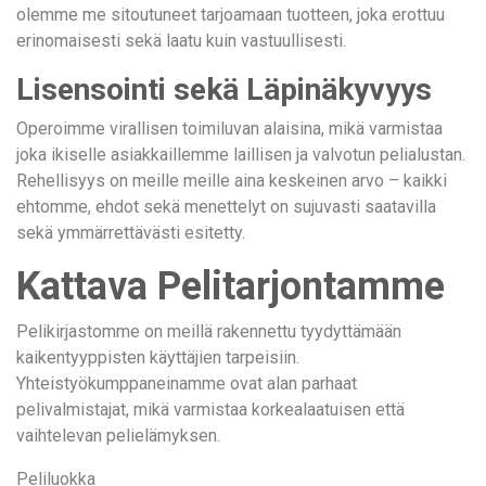
olemme me sitoutuneet tarjoamaan tuotteen, joka erottuu
erinomaisesti sekä laatu kuin vastuullisesti.
Lisensointi sekä Läpinäkyvyys
Operoimme virallisen toimiluvan alaisina, mikä varmistaa
joka ikiselle asiakkaillemme laillisen ja valvotun pelialustan.
Rehellisyys on meille meille aina keskeinen arvo – kaikki
ehtomme, ehdot sekä menettelyt on sujuvasti saatavilla
sekä ymmärrettävästi esitetty.
Kattava Pelitarjontamme
Pelikirjastomme on meillä rakennettu tyydyttämään
kaikentyyppisten käyttäjien tarpeisiin.
Yhteistyökumppaneinamme ovat alan parhaat
pelivalmistajat, mikä varmistaa korkealaatuisen että
vaihtelevan pelielämyksen.
Peliluokka