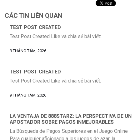
CÁC TIN LIÊN QUAN
TEST POST CREATED
Test Post Created Like và chia sẻ bài viết:
9 THÁNG TÁM, 2026
TEST POST CREATED
Test Post Created Like và chia sẻ bài viết:
9 THÁNG TÁM, 2026
LA VENTAJA DE 888STARZ: LA PERSPECTIVA DE UN
APOSTADOR SOBRE PAGOS INMEJORABLES
La Búsqueda de Pagos Superiores en el Juego Online
Para cualquier aficionado a los juegos de azar, la