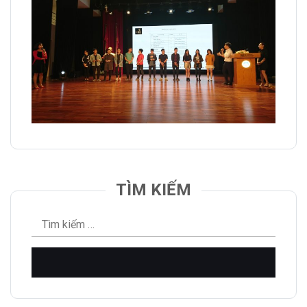
TÌM KIẾM
Tìm
kiếm
cho: