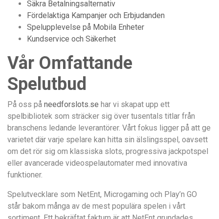
Säkra Betalningsalternativ
Fördelaktiga Kampanjer och Erbjudanden
Spelupplevelse på Mobila Enheter
Kundservice och Säkerhet
Vår Omfattande
Spelutbud
På oss på
needforslots.se
har vi skapat upp ett
spelbibliotek som sträcker sig över tusentals titlar från
branschens ledande leverantörer. Vårt fokus ligger på att ge
varietet där varje spelare kan hitta sin älslingsspel, oavsett
om det rör sig om klassiska slots, progressiva jackpotspel
eller avancerade videospelautomater med innovativa
funktioner.
Spelutvecklare som NetEnt, Microgaming och Play’n GO
står bakom många av de mest populära spelen i vårt
sortiment. Ett bekräftat faktum är att NetEnt grundades