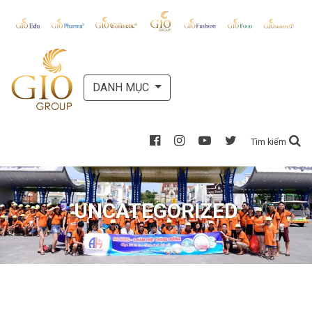
DANH MỤC
Tìm kiếm
UNCATEGORIZED
ious