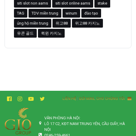
siti slot non aams
siti slot online aams
stake
TAG
TDV miền trung
winum
đào tạo
ủng hộ miền trung
위고88
위고88 카지노
유콘 골드
퀵윈 카지노
LIÊN HỆ
|
GỬI MAIL CHO CHÚNG TÔI
VĂN PHÒNG HÀ NỘI:
LÔ 17 C2, KĐT NAM TRUNG YÊN, CẦU GIẤY, HÀ
NỘI
0246-259-4661