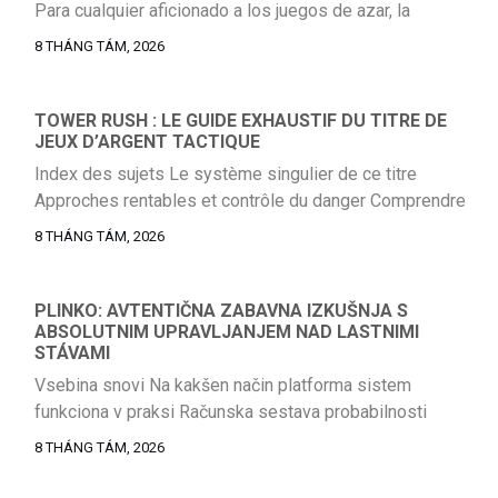
Para cualquier aficionado a los juegos de azar, la
promesa de pagos excepcionales es una fuerza
8 THÁNG TÁM, 2026
impulsora significativa. No se trata solo de la emoción
del juego, sino de la posibilidad tangible de obtener
recompensas sustanciales. Los jugadores
TOWER RUSH : LE GUIDE EXHAUSTIF DU TITRE DE
JEUX D’ARGENT TACTIQUE
experimentados buscan plataformas que no solo
ofrezcan una […]
Index des sujets Le système singulier de ce titre
Approches rentables et contrôle du danger Comprendre
les facteurs évolutifs Statistiques analytiques et cotes
8 THÁNG TÁM, 2026
Tower Rush face aux divers divertissements L’unique
mécanisme exclusif de ce fantastique titre Ce titre se
base sur un système innovant dans la sphère des
PLINKO: AVTENTIČNA ZABAVNA IZKUŠNJA S
ABSOLUTNIM UPRAVLJANJEM NAD LASTNIMI
plateformes en ligne : la élaboration progressive […]
STÁVAMI
Vsebina snovi Na kakšen način platforma sistem
funkciona v praksi Računska sestava probabilnosti
Preverjena igričarska pristop Pregled raznočnih
8 THÁNG TÁM, 2026
konfiguracije Iz kakšnega razloga uporabniki preferirajo
nas Kakšno naša sistem deluje v praksi Takoj ko