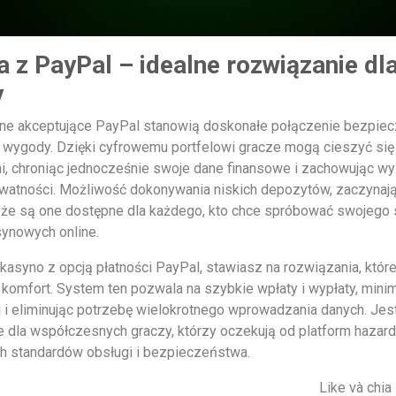
 z PayPal – idealne rozwiązanie dl
y
ine akceptujące PayPal stanowią doskonałe połączenie bezpie
i wygody. Dzięki cyfrowemu portfelowi gracze mogą cieszyć się
i, chroniąc jednocześnie swoje dane finansowe i zachowując wy
watności. Możliwość dokonywania niskich depozytów, zaczynają
a, że są one dostępne dla każdego, kto chce spróbować swojego
synowych online.
kasyno z opcją płatności PayPal, stawiasz na rozwiązania, któr
 komfort. System ten pozwala na szybkie wpłaty i wypłaty, minim
 i eliminując potrzebę wielokrotnego wprowadzania danych. Jest
e dla współczesnych graczy, którzy oczekują od platform haza
h standardów obsługi i bezpieczeństwa.
Like và chia 