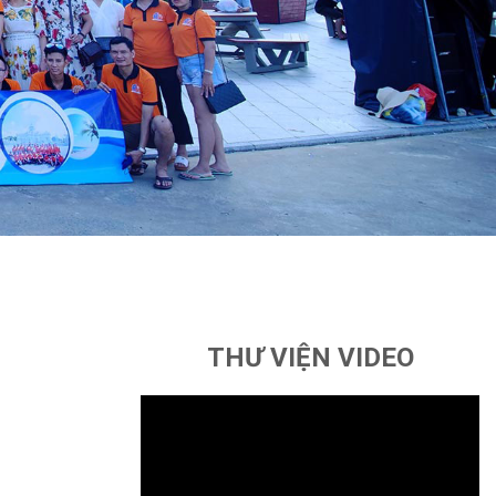
THƯ VIỆN VIDEO
Trình
chơi
Video