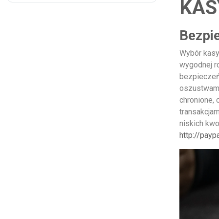
KAS
Bezpi
Wybór kasyn
wygodnej ro
bezpieczeń
oszustwami
chronione, 
transakcjam
niskich kwo
http://payp