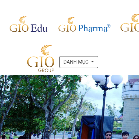
DANH MỤC