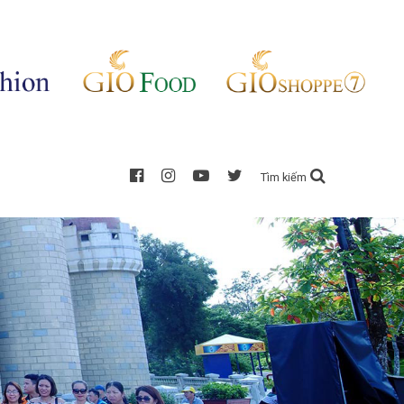
Tìm kiếm