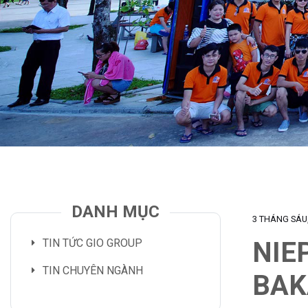
ious
DANH MỤC
3 THÁNG SÁU,
TIN TỨC GIO GROUP
NIE
TIN CHUYÊN NGÀNH
BAK