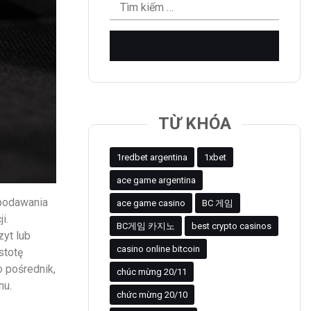
Tìm
kiếm
cho:
TỪ KHÓA
1redbet argentina
1xbet
ace game argentina
 podawania
ace game casino
BC 게임
i.
BC게임 카지노
best crypto casinos
yt lub
casino online bitcoin
stotę
 pośrednik,
chúc mừng 20/11
nu.
chức mừng 20/10