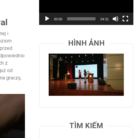
al
00:00
04:31
ej i
poziom
HÌNH ẢNH
 przed
odpowiednio
ch z
już od
na graczy,
TÌM KIẾM