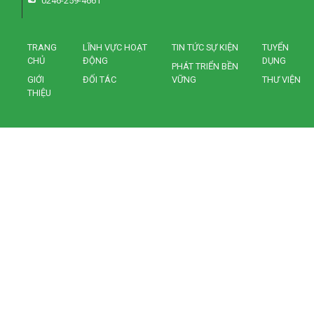
0246-259-4661
TRANG
LĨNH VỰC HOẠT
TIN TỨC SỰ KIỆN
TUYỂN
CHỦ
ĐỘNG
DỤNG
PHÁT TRIỂN BỀN
GIỚI
ĐỐI TÁC
VỮNG
THƯ VIỆN
THIỆU