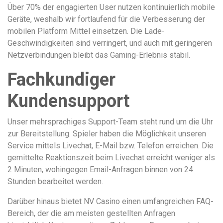
Über 70% der engagierten User nutzen kontinuierlich mobile
Geräte, weshalb wir fortlaufend für die Verbesserung der
mobilen Platform Mittel einsetzen. Die Lade-
Geschwindigkeiten sind verringert, und auch mit geringeren
Netzverbindungen bleibt das Gaming-Erlebnis stabil.
Fachkundiger
Kundensupport
Unser mehrsprachiges Support-Team steht rund um die Uhr
zur Bereitstellung. Spieler haben die Möglichkeit unseren
Service mittels Livechat, E-Mail bzw. Telefon erreichen. Die
gemittelte Reaktionszeit beim Livechat erreicht weniger als
2 Minuten, wohingegen Email-Anfragen binnen von 24
Stunden bearbeitet werden.
Darüber hinaus bietet NV Casino einen umfangreichen FAQ-
Bereich, der die am meisten gestellten Anfragen