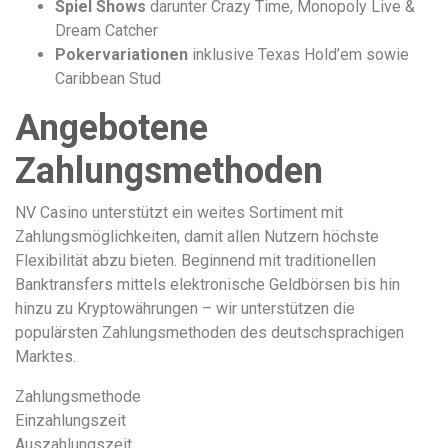
Spiel Shows
darunter Crazy Time, Monopoly Live &
Dream Catcher
Pokervariationen
inklusive Texas Hold’em sowie
Caribbean Stud
Angebotene
Zahlungsmethoden
NV Casino unterstützt ein weites Sortiment mit
Zahlungsmöglichkeiten, damit allen Nutzern höchste
Flexibilität abzu bieten. Beginnend mit traditionellen
Banktransfers mittels elektronische Geldbörsen bis hin
hinzu zu Kryptowährungen – wir unterstützen die
populärsten Zahlungsmethoden des deutschsprachigen
Marktes.
Zahlungsmethode
Einzahlungszeit
Auszahlungszeit