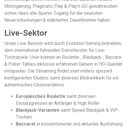
Microgaming, Pragmatic Play & Play’n GO gewährleisten
sicher, dass alle Spieler Zugang für die neuesten
Neuerscheinungen & etablierten Dauerbrenner haben.
Live-Sektor
Unser Live-Bereich wird durch Evolution Gaming betrieben,
dem international führenden Dienstleister für Live-
Tischspiele. User können an Roulette-, Blackjack-, Baccara-
& Poker-Tables inklusive erfahrenen Gebern in HD-Qualität
mitspielen. Die Streaming findet statt mittels speziell
konfigurierten Studios samt diversen Blickwinkeln für ein
authentisches Casinoerlebnis.
Europäisches Roulette
samt diversen
Einsatzgrenzen an Anfänger & High Roller
Blackjack-Varianten
samt Speed Blackjack & VIP-
Tischen
Baccarat
in konventioneller und aktueller Ausführung