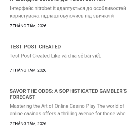
Інтерфейс nitrobet it адаптується до особливостей
користувача, підлаштовуючись під звички й
спрощуючи навігацію без зайвих налаштувань, що
7 THÁNG TÁM, 2026
робить роботу з платформою максимально зручною.
TEST POST CREATED
Test Post Created Like và chia sẻ bài viết:
7 THÁNG TÁM, 2026
SAVOR THE ODDS: A SOPHISTICATED GAMBLER’S
FORECAST
Mastering the Art of Online Casino Play The world of
online casinos offers a thrilling avenue for those who
appreciate strategy and the potential for significant wins.
7 THÁNG TÁM, 2026
A sophisticated gambler approaches real money play not
just as a pastime, but as a calculated endeavor, and for