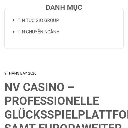
DANH MỤC
TIN TỨC GIO GROUP
TIN CHUYÊN NGÀNH
9 THÁNG BẢY, 2026
NV CASINO –
PROFESSIONELLE
GLÜCKSSPIELPLATTF