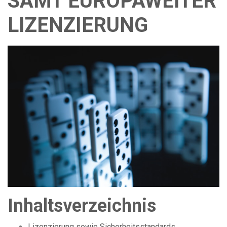
SAMT EUROPAWEITER
LIZENZIERUNG
Inhaltsverzeichnis
Lizenzierung sowie Sicherheitsstandards