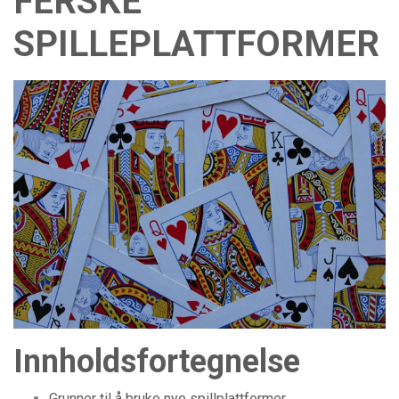
FERSKE
SPILLEPLATTFORMER
Innholdsfortegnelse
Grunner til å bruke nye spillplattformer