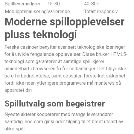
Spillleverandører
15-30
40-80+
Mobiloptimalisering
Varierende
Totalt responsiv
Moderne spillopplevelser
pluss teknologi
Ferske casinoer benytter avansert teknologiske løsninger
for å utvikle fengslende opplevelser. Disse bruker HTML5-
teknologi som garanterer at samtlige spill kjører
umiddelbart i browseren fri for nedlastinger. Det tilbyr ikke
bare forbedret ytelse, samt dessuten forsterket sikkerhet
fordi ikke noen ytterligere programvare må monteres på
apparatet din.
Spillutvalg som begeistrer
Nyeste aktører koopererer med mange leverandører
samtidig, noe som gir kunder tilgang til et bredt utsnitt av
ulike spill: