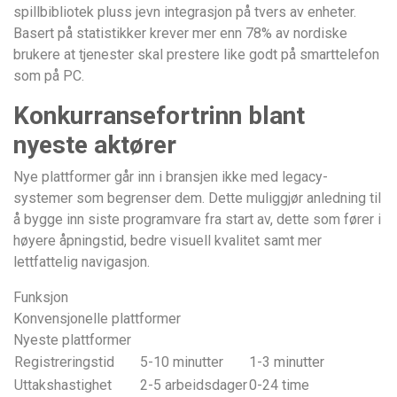
spillbibliotek pluss jevn integrasjon på tvers av enheter.
Basert på statistikker krever mer enn 78% av nordiske
brukere at tjenester skal prestere like godt på smarttelefon
som på PC.
Konkurransefortrinn blant
nyeste aktører
Nye plattformer går inn i bransjen ikke med legacy-
systemer som begrenser dem. Dette muliggjør anledning til
å bygge inn siste programvare fra start av, dette som fører i
høyere åpningstid, bedre visuell kvalitet samt mer
lettfattelig navigasjon.
Funksjon
Konvensjonelle plattformer
Nyeste plattformer
Registreringstid
5-10 minutter
1-3 minutter
Uttakshastighet
2-5 arbeidsdager
0-24 time