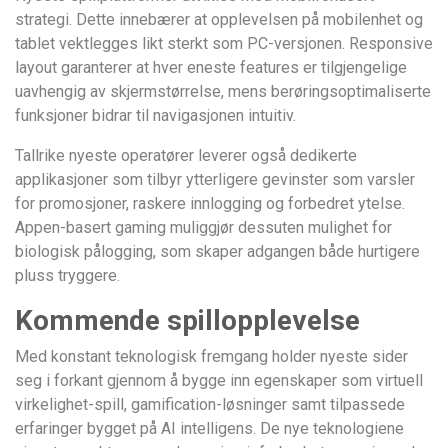
strategi. Dette innebærer at opplevelsen på mobilenhet og
tablet vektlegges likt sterkt som PC-versjonen. Responsive
layout garanterer at hver eneste features er tilgjengelige
uavhengig av skjermstørrelse, mens berøringsoptimaliserte
funksjoner bidrar til navigasjonen intuitiv.
Tallrike nyeste operatører leverer også dedikerte
applikasjoner som tilbyr ytterligere gevinster som varsler
for promosjoner, raskere innlogging og forbedret ytelse.
Appen-basert gaming muliggjør dessuten mulighet for
biologisk pålogging, som skaper adgangen både hurtigere
pluss tryggere.
Kommende spillopplevelse
Med konstant teknologisk fremgang holder nyeste sider
seg i forkant gjennom å bygge inn egenskaper som virtuell
virkelighet-spill, gamification-løsninger samt tilpassede
erfaringer bygget på AI intelligens. De nye teknologiene