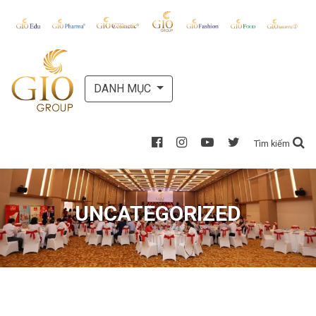
DANH MỤC
Tìm kiếm
UNCATEGORIZED
ious