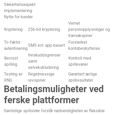
Sikkerhetsaspekt
Implementering
Nytte for kunder
Vernet
Kryptering
256-bit kryptering
personopplysninger og
transaksjoner
To-faktor
Forsterket
SMS evt. app-basert
autentisering
kontobeskyttelse
Innskuddsgrenser
Bevisst
Kontroll med
samt
spilling
spillevaner
selvekskludering
Testing av
Regelmessige
Garantert ærlige
RNG
revisjoner
spillresultater
Betalingsmuligheter ved
ferske plattformer
Samtidige spillsider forstår nødvendigheten av fleksible