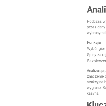
Anal
Podczas wy
przez dany
wybranymi k
Funkcja
Wybór gier
Spiny za re
Bezpieczeń
Analizując
znaczenie d
atrakcyjne
wygrane. Be
kasyna.
Kluc