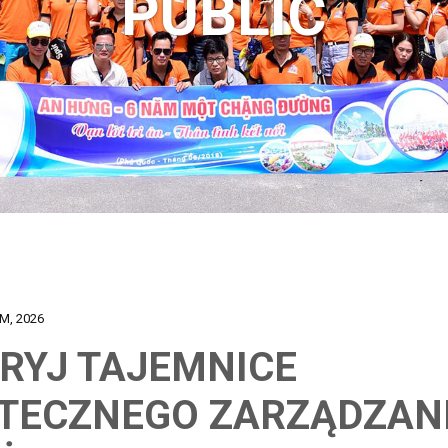
PUBLIC
M, 2026
RYJ TAJEMNICE
TECZNEGO ZARZĄDZAN