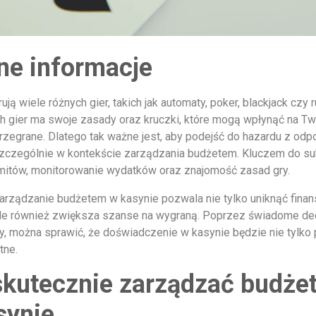
ne informacje
ją wiele różnych gier, takich jak automaty, poker, blackjack czy r
h gier ma swoje zasady oraz kruczki, które mogą wpłynąć na Tw
rzegrane. Dlatego tak ważne jest, aby podejść do hazardu z od
 szczególnie w kontekście zarządzania budżetem. Kluczem do su
imitów, monitorowanie wydatków oraz znajomość zasad gry.
arządzanie budżetem w kasynie pozwala nie tylko uniknąć fina
ale również zwiększa szanse na wygraną. Poprzez świadome dec
ry, można sprawić, że doświadczenie w kasynie będzie nie tylko
tne.
skutecznie zarządzać budże
synie