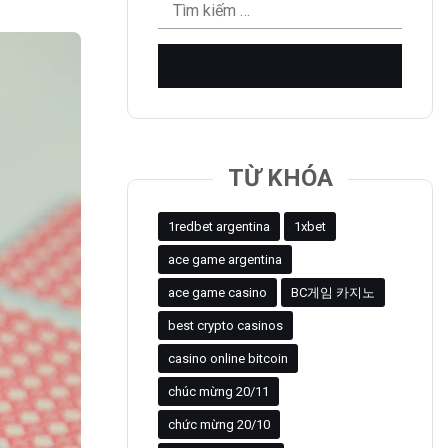
Tìm
kiếm
cho:
TỪ KHÓA
1redbet argentina
1xbet
ace game argentina
ace game casino
BC게임 카지노
best crypto casinos
casino online bitcoin
chúc mừng 20/11
chức mừng 20/10