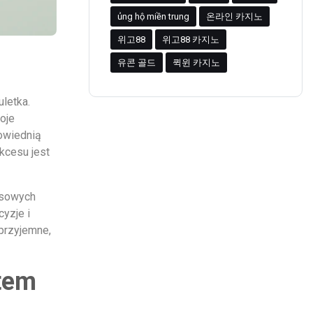
ủng hộ miền trung
온라인 카지노
위고88
위고88 카지노
유콘 골드
퀵윈 카지노
uletka.
oje
powiednią
kcesu jest
nsowych
yzje i
 przyjemne,
tem