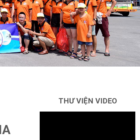
THƯ VIỆN VIDEO
Trình
chơi
IA
Video