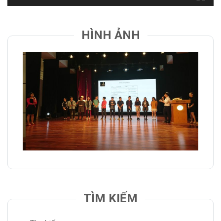
HÌNH ẢNH
TÌM KIẾM
Tìm