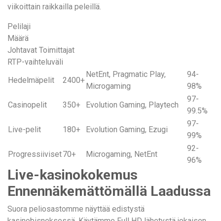
viikoittain raikkailla peleillä.
Pelilaji
Määrä
Johtavat Toimittajat
RTP-vaihteluväli
NetEnt, Pragmatic Play,
94-
Hedelmäpelit
2400+
Microgaming
98%
97-
Casinopelit
350+
Evolution Gaming, Playtech
99.5%
97-
Live-pelit
180+
Evolution Gaming, Ezugi
99%
92-
Progressiiviset
70+
Microgaming, NetEnt
96%
Live-kasinokokemus
Ennennäkemättömällä Laadussa
Suora peliosastomme näyttää edistystä
kasinobisneksessä. Käytämme Full HD lähetystä jokaisen