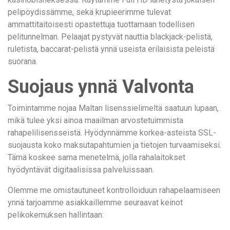
pelipöydissämme, sekä krupieerimme tulevat
ammattitaitoisesti opastettuja tuottamaan todellisen
pelitunnelman. Pelaajat pystyvät nauttia blackjack-pelistä,
ruletista, baccarat-pelistä ynnä useista erilaisista peleistä
suorana.
Suojaus ynnä Valvonta
Toimintamme nojaa Maltan lisenssielimeltä saatuun lupaan,
mikä tulee yksi ainoa maailman arvostetuimmista
rahapelilisensseistä. Hyödynnämme korkea-asteista SSL-
suojausta koko maksutapahtumien ja tietojen turvaamiseksi.
Tämä koskee sama menetelmä, jolla rahalaitokset
hyödyntävät digitaalisissa palveluissaan.
Olemme me omistautuneet kontrolloiduun rahapelaamiseen
ynnä tarjoamme asiakkaillemme seuraavat keinot
pelikokemuksen hallintaan: