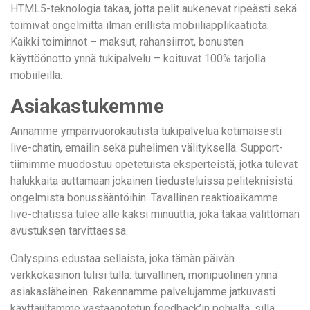
HTML5-teknologia takaa, jotta pelit aukenevat ripeästi sekä
toimivat ongelmitta ilman erillistä mobiiliapplikaatiota.
Kaikki toiminnot – maksut, rahansiirrot, bonusten
käyttöönotto ynnä tukipalvelu – koituvat 100% tarjolla
mobiileilla.
Asiakastukemme
Annamme ympärivuorokautista tukipalvelua kotimaisesti
live-chatin, emailin sekä puhelimen välityksellä. Support-
tiimimme muodostuu opetetuista eksperteistä, jotka tulevat
halukkaita auttamaan jokainen tiedusteluissa peliteknisistä
ongelmista bonussääntöihin. Tavallinen reaktioaikamme
live-chatissa tulee alle kaksi minuuttia, joka takaa välittömän
avustuksen tarvittaessa.
Onlyspins edustaa sellaista, joka tämän päivän
verkkokasinon tulisi tulla: turvallinen, monipuolinen ynnä
asiakasläheinen. Rakennamme palvelujamme jatkuvasti
käyttäjiltämme vastaanotetun feedback’in pohjalta, sillä