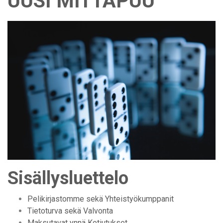
UUSI MITTAPUU
Sisällysluettelo
Pelikirjastomme sekä Yhteistyökumppanit
Tietoturva sekä Valvonta
Maksutavat ynnä Kotiutukset