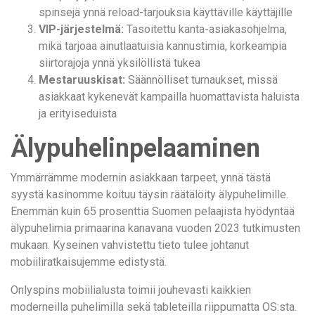
spinsejä ynnä reload-tarjouksia käyttäville käyttäjille
VIP-järjestelmä:
Tasoitettu kanta-asiakasohjelma,
mikä tarjoaa ainutlaatuisia kannustimia, korkeampia
siirtorajoja ynnä yksilöllistä tukea
Mestaruuskisat:
Säännölliset turnaukset, missä
asiakkaat kykenevät kampailla huomattavista haluista
ja erityiseduista
Älypuhelinpelaaminen
Ymmärrämme modernin asiakkaan tarpeet, ynnä tästä
syystä kasinomme koituu täysin räätälöity älypuhelimille.
Enemmän kuin 65 prosenttia Suomen pelaajista hyödyntää
älypuhelimia primaarina kanavana vuoden 2023 tutkimusten
mukaan. Kyseinen vahvistettu tieto tulee johtanut
mobiiliratkaisujemme edistystä.
Onlyspins mobiilialusta toimii jouhevasti kaikkien
moderneilla puhelimilla sekä tableteilla riippumatta OS:sta.