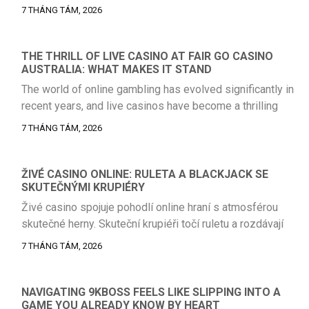
giderek artan sokak sanatı ve mural çalışmalarıyla da
7 THÁNG TÁM, 2026
dikkat çekiyor. Şehrin dört bir yanına yayılan devasa duvar
resimleri, betonarme yapıları adeta birer sanat galerisine
dönüştürüyor. Bu sanat akımı, hem yerel halkın hem de
THE THRILL OF LIVE CASINO AT FAIR GO CASINO
AUSTRALIA: WHAT MAKES IT STAND
şehri ziyaret eden turistlerin ilgisini çekerek, kentsel
estetiğe önemli […]
The world of online gambling has evolved significantly in
recent years, and live casinos have become a thrilling
centerpiece for players seeking authentic gaming
7 THÁNG TÁM, 2026
experiences. Fair Go Casino Australia stands out in this
burgeoning market, offering players an immersive live
casino experience that blends the excitement of
ŽIVÉ CASINO ONLINE: RULETA A BLACKJACK SE
SKUTEČNÝMI KRUPIÉRY
traditional casinos with modern technology. With a
diverse […]
Živé casino spojuje pohodlí online hraní s atmosférou
skutečné herny. Skuteční krupiéři točí ruletu a rozdávají
karty v profesionálních studiích, kamery přenášejí dění v
7 THÁNG TÁM, 2026
HD kvalitě a hráči sází z pohodlí domova. Právě kvalita
živé nabídky dnes často rozhoduje o tom, které platformy
se řadí mezi top online casino — provoz živých her je
NAVIGATING 9KBOSS FEELS LIKE SLIPPING INTO A
GAME YOU ALREADY KNOW BY HEART
nákladný […]