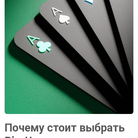
Почему стоит выбрать