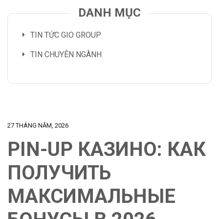
DANH MỤC
TIN TỨC GIO GROUP
TIN CHUYÊN NGÀNH
27 THÁNG NĂM, 2026
PIN-UP КАЗИНО: КАК
ПОЛУЧИТЬ
МАКСИМАЛЬНЫЕ