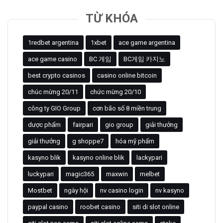
TỪ KHÓA
1redbet argentina
1xbet
ace game argentina
ace game casino
BC 게임
BC게임 카지노
best crypto casinos
casino online bitcoin
chúc mừng 20/11
chức mừng 20/10
công ty GIO Group
cơn bão số 8 miền trung
dược phẩm
fairpari
gio group
giải thưởng
giải thưởng
g shoppe7
hóa mỹ phẩm
kasyno blik
kasyno online blik
lackypari
luckypari
magic365
maxwin
melbet
Mostbet
ngày hội
nv casino login
nv kasyno
paypal casino
roobet casino
siti di slot online