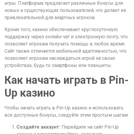
игры. Платформа предлагает различные бонусы для
новых и существующих пользователей, что делает её
привлекательной для азартных игроков.
Кроме того, казино обеспечивает круглосуточную
поддержку через онлайн-чат и электронную почту, что
позволяет игрокам получать помощь в любое время.
Сайт также отличается мобильной адаптивностью, что
позволяет игрокам наслаждаться игрой на своих
устройствах, будь то смартфоны или планшеты.
Как начать играть в Pin-
Up казино
Чтобы начать играть в Pin-Up казино и использовать
все доступные бонусы, следуйте этим простым шагам:
Создайте аккаунт:
Перейдите на сайт Pin-Up