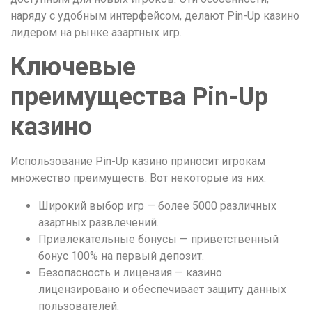
наряду с удобным интерфейсом, делают Pin-Up казино
лидером на рынке азартных игр.
Ключевые
преимущества Pin-Up
казино
Использование Pin-Up казино приносит игрокам
множество преимуществ. Вот некоторые из них:
Широкий выбор игр — более 5000 различных
азартных развлечений.
Привлекательные бонусы — приветственный
бонус 100% на первый депозит.
Безопасность и лицензия — казино
лицензировано и обеспечивает защиту данных
пользователей.