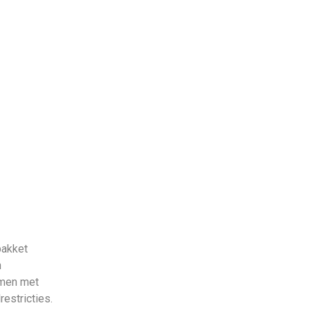
pakket
n
omen met
restricties.