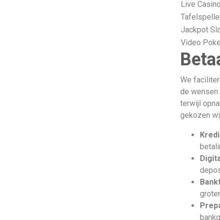
Live Casin
Tafelspelle
Jackpot Sl
Video Poke
Beta
We facilit
de wensen 
terwijl opn
gekozen wij
Kredi
betal
Digit
depos
Bankt
grote
Prep
bank