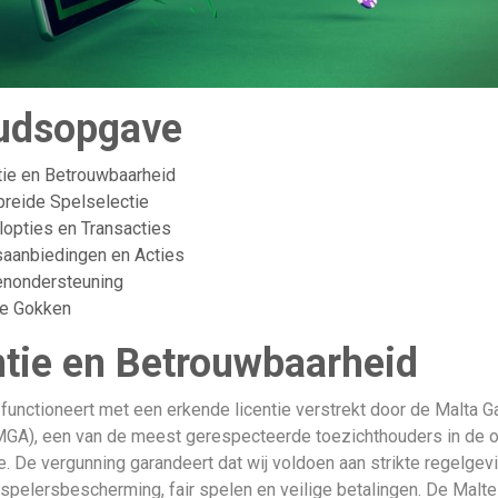
udsopgave
tie en Betrouwbaarheid
breide Spelselectie
lopties en Transacties
aanbiedingen en Acties
enondersteuning
e Gokken
ntie en Betrouwbaarheid
functioneert met een erkende licentie verstrekt door de Malta 
(MGA), een van de meest gerespecteerde toezichthouders in de o
e. De vergunning garandeert dat wij voldoen aan strikte regelgev
spelersbescherming, fair spelen en veilige betalingen. De Mal