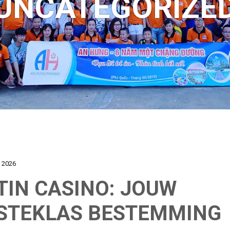
UNCATEGORIZE
 2026
TIN CASINO: JOUW
STEKLAS BESTEMMING