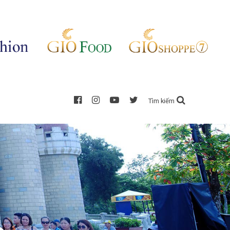
Tìm kiếm