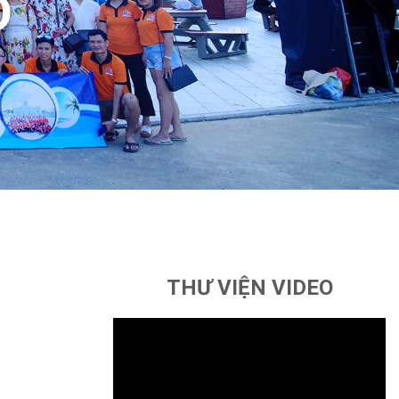
D
THƯ VIỆN VIDEO
Trình
chơi
Video