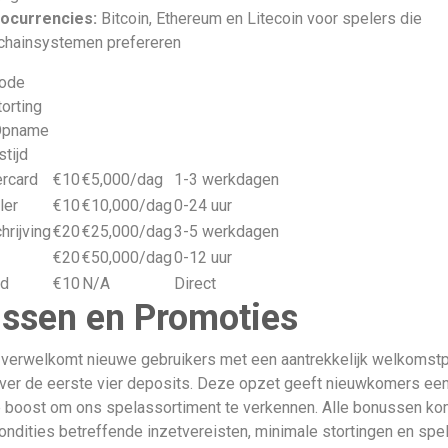
ocurrencies:
Bitcoin, Ethereum en Litecoin voor spelers die
chainsystemen prefereren
hode
orting
Opname
tijd
rcard
€10
€5,000/dag
1-3 werkdagen
ler
€10
€10,000/dag
0-24 uur
hrijving
€20
€25,000/dag
3-5 werkdagen
€20
€50,000/dag
0-12 uur
rd
€10
N/A
Direct
ssen en Promoties
 verwelkomt nieuwe gebruikers met een aantrekkelijk welkomst
over de eerste vier deposits. Deze opzet geeft nieuwkomers ee
ke boost om ons spelassortiment te verkennen. Alle bonussen k
condities betreffende inzetvereisten, minimale stortingen en spel