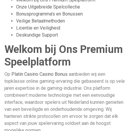
Onze Uitgebreide Spelcollectie
Bonusprogramma’s en Bonussen
Veilige Betaalmethoden
Licentie en Veiligheid
Deskundige Support
Welkom bij Ons Premium
Speelplatform
Op
Platin Casino Casino Bonus
aanbieden wij een
topklasse online gaming-ervaring die gebaseerd is op vele
jaren expertise in de gaming-industrie. Ons platform
combineert moderne technologie met een eenvoudige
interface, waardoor spelers uit Nederland kunnen genieten
van een beveiligde en onderhoudende omgeving. Wij
hanteren strikte protocollen om ervoor te zorgen dat elk
aspect van jouw spelervaring voldoet aan de hoogst
mogelijke normen.