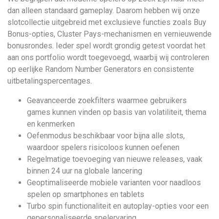
dan alleen standaard gameplay. Daarom hebben wij onze
slotcollectie uitgebreid met exclusieve functies zoals Buy
Bonus-opties, Cluster Pays-mechanismen en vernieuwende
bonusrondes. Ieder spel wordt grondig getest voordat het
aan ons portfolio wordt toegevoegd, waarbij wij controleren
op eerlijke Random Number Generators en consistente
uitbetalingspercentages.
Geavanceerde zoekfilters waarmee gebruikers
games kunnen vinden op basis van volatiliteit, thema
en kenmerken
Oefenmodus beschikbaar voor bijna alle slots,
waardoor spelers risicoloos kunnen oefenen
Regelmatige toevoeging van nieuwe releases, vaak
binnen 24 uur na globale lancering
Geoptimaliseerde mobiele varianten voor naadloos
spelen op smartphones en tablets
Turbo spin functionaliteit en autoplay-opties voor een
gepersonaliseerde spelervaring