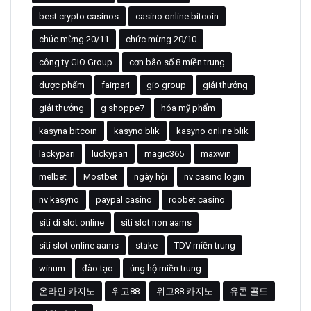
best crypto casinos
casino online bitcoin
chúc mừng 20/11
chức mừng 20/10
công ty GIO Group
cơn bão số 8 miền trung
dược phẩm
fairpari
gio group
giải thưởng
giải thưởng
g shoppe7
hóa mỹ phẩm
kasyna bitcoin
kasyno blik
kasyno online blik
lackypari
luckypari
magic365
maxwin
melbet
Mostbet
ngày hội
nv casino login
nv kasyno
paypal casino
roobet casino
siti di slot online
siti slot non aams
siti slot online aams
stake
TDV miền trung
winum
đào tạo
ủng hộ miền trung
온라인 카지노
위고88
위고88 카지노
유콘 골드