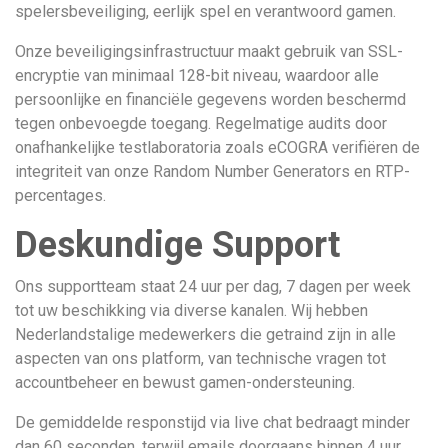
spelersbeveiliging, eerlijk spel en verantwoord gamen.
Onze beveiligingsinfrastructuur maakt gebruik van SSL-
encryptie van minimaal 128-bit niveau, waardoor alle
persoonlijke en financiële gegevens worden beschermd
tegen onbevoegde toegang. Regelmatige audits door
onafhankelijke testlaboratoria zoals eCOGRA verifiëren de
integriteit van onze Random Number Generators en RTP-
percentages.
Deskundige Support
Ons supportteam staat 24 uur per dag, 7 dagen per week
tot uw beschikking via diverse kanalen. Wij hebben
Nederlandstalige medewerkers die getraind zijn in alle
aspecten van ons platform, van technische vragen tot
accountbeheer en bewust gamen-ondersteuning.
De gemiddelde responstijd via live chat bedraagt minder
dan 60 seconden, terwijl emails doorgaans binnen 4 uur