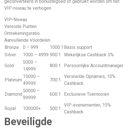
geconverteerd in bonustegoed of gebruikt worden om het
VIP-niveau te verhogen.
VIP-Niveau
Vereiste Punten
Omrekeningsratio
Aanvullende Voordelen
Bronze
0 – 999
1000:1
Basis support
Silver
1000 – 4999
900:1
Wekelijkse Cashback 5%
5000 –
Gold
800:1
Persoonlijke Accountmanager
14999
15000 –
Versnelde Opnames, 10%
Platinum
700:1
49999
Cashback
50000 –
Diamond
600:1
Exclusieve Toernooien
99999
VIP-evenementen, 15%
Royal
100000+
500:1
Cashback
Beveiligde