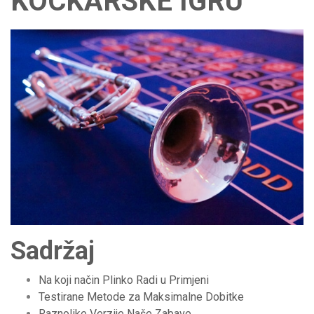
KOCKARSKE IGRU
Sadržaj
Na koji način Plinko Radi u Primjeni
Testirane Metode za Maksimalne Dobitke
Raznolike Verzije Naše Zabave