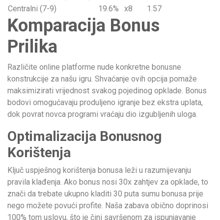
Centralni (7-9)
19.6%
x8
1.57
Komparacija Bonus
Prilika
Različite online platforme nude konkretne bonusne
konstrukcije za našu igru. Shvaćanje ovih opcija pomaže
maksimizirati vrijednost svakog pojedinog opklade. Bonus
bodovi omogućavaju produljeno igranje bez ekstra uplata,
dok povrat novca programi vraćaju dio izgubljenih uloga.
Optimalizacija Bonusnog
Korištenja
Ključ uspješnog korištenja bonusa leži u razumijevanju
pravila klađenja. Ako bonus nosi 30x zahtjev za opklade, to
znači da trebate ukupno kladiti 30 puta sumu bonusa prije
nego možete povući profite. Naša zabava obično doprinosi
100% tom uslovu, što je čini savršenom za ispunjavanje