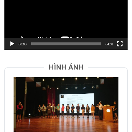
00:00
04:31
HÌNH ẢNH