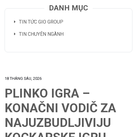
DANH MỤC
TIN TỨC GIO GROUP
TIN CHUYÊN NGÀNH
18 THÁNG SÁU, 2026
PLINKO IGRA –
KONAČNI VODIČ ZA
NAJUZBUDLJIVIJU