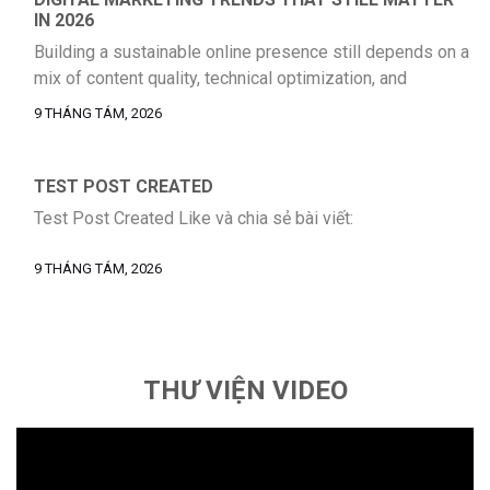
IN 2026
current acquisition model, it helps to […]
Building a sustainable online presence still depends on a
mix of content quality, technical optimization, and
consistent audience engagement. Businesses that rely
9 THÁNG TÁM, 2026
on a single acquisition channel usually run into volatility
sooner or later, which is why a balanced strategy remains
the safer long-term choice. For teams reviewing their
TEST POST CREATED
current acquisition model, it helps to […]
Test Post Created Like và chia sẻ bài viết:
9 THÁNG TÁM, 2026
THƯ VIỆN VIDEO
Trình
chơi