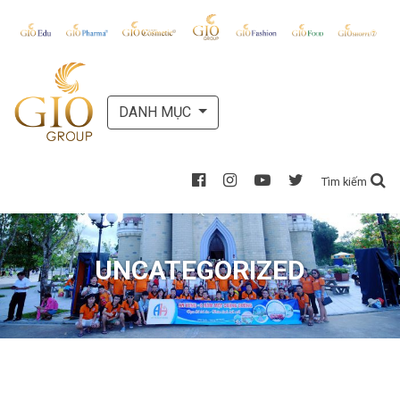
DANH MỤC
Tìm kiếm
UNCATEGORIZED
ious