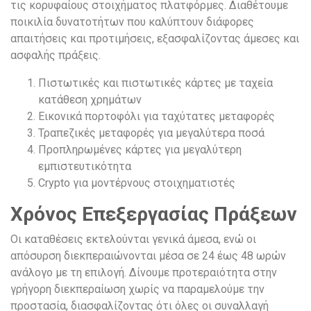
τις κορυφαίους στοιχήματος πλατφόρμες. Διαθέτουμε
ποικιλία δυνατοτήτων που καλύπτουν διάφορες
απαιτήσεις και προτιμήσεις, εξασφαλίζοντας άμεσες και
ασφαλής πράξεις.
Πιστωτικές και πιστωτικές κάρτες με ταχεία
κατάθεση χρημάτων
Εικονικά πορτοφόλι για ταχύτατες μεταφορές
Τραπεζικές μεταφορές για μεγαλύτερα ποσά
Προπληρωμένες κάρτες για μεγαλύτερη
εμπιστευτικότητα
Crypto για μοντέρνους στοιχηματιστές
Χρόνος Επεξεργασίας Πράξεων
Οι καταθέσεις εκτελούνται γενικά άμεσα, ενώ οι
απόσυρση διεκπεραιώνονται μέσα σε 24 έως 48 ωρών
ανάλογο με τη επιλογή. Δίνουμε προτεραιότητα στην
γρήγορη διεκπεραίωση χωρίς να παραμελούμε την
προστασία, διασφαλίζοντας ότι όλες οι συναλλαγή