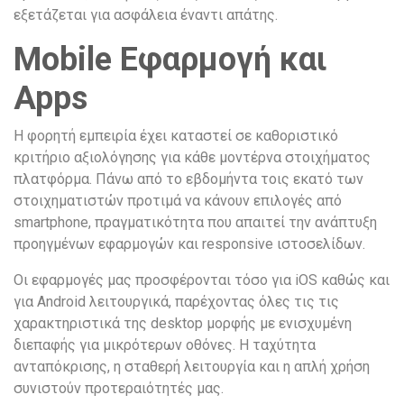
εξετάζεται για ασφάλεια έναντι απάτης.
Mobile Εφαρμογή και
Apps
Η φορητή εμπειρία έχει καταστεί σε καθοριστικό
κριτήριο αξιολόγησης για κάθε μοντέρνα στοιχήματος
πλατφόρμα. Πάνω από το εβδομήντα τοις εκατό των
στοιχηματιστών προτιμά να κάνουν επιλογές από
smartphone, πραγματικότητα που απαιτεί την ανάπτυξη
προηγμένων εφαρμογών και responsive ιστοσελίδων.
Οι εφαρμογές μας προσφέρονται τόσο για iOS καθώς και
για Android λειτουργικά, παρέχοντας όλες τις τις
χαρακτηριστικά της desktop μορφής με ενισχυμένη
διεπαφής για μικρότερων οθόνες. Η ταχύτητα
ανταπόκρισης, η σταθερή λειτουργία και η απλή χρήση
συνιστούν προτεραιότητές μας.