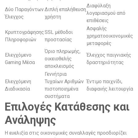
Διαφύλαξη
Δύο Παραγόντων
Διπλή επαλήθευση
λογαριασμού από
Έλεγχος
χρήστη
επιθέσεις
Ασφαλής
Κρυπτογράφησης
SSL μέθοδοι
χρηματοοικονομικές
Πληροφοριών
προστασίας
μεταφορές
Όριο πληρωμής,
Ελεγχόμενο
Έλεγχος παιγνιακής
οικειοθελής
Gaming Μέσα
δραστηριότητας
αποκλεισμός
Γεννήτρια
Ελεγχόμενη
Τυχαίων Αριθμών
Έντιμο παιχνίδι,
Διαδικασία
πιστοποιημένα
διαφανής λειτουργία
συστήματα
Επιλογές Κατάθεσης και
Ανάληψης
Η ευελιξία στις οικονομικές συναλλαγές προσδιορίζει