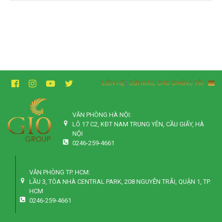
LIÊN HỆ
|
GỬI MAIL CHO CHÚNG TÔI
VĂN PHÒNG HÀ NỘI:
LÔ 17 C2, KĐT NAM TRUNG YÊN, CẦU GIẤY, HÀ
NỘI
0246-259-4661
VĂN PHÒNG TP. HCM:
LẦU 3, TÒA NHÀ CENTRAL PARK, 208 NGUYỄN TRÃI, QUẬN 1, TP.
HCM
0246-259-4661