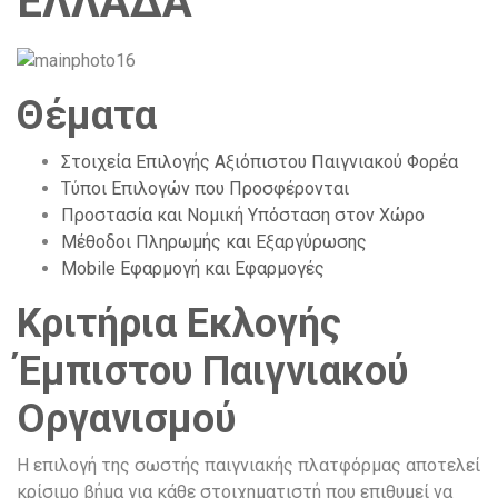
ΕΛΛΆΔΑ
Θέματα
Στοιχεία Επιλογής Αξιόπιστου Παιγνιακού Φορέα
Τύποι Επιλογών που Προσφέρονται
Προστασία και Νομική Υπόσταση στον Χώρο
Μέθοδοι Πληρωμής και Εξαργύρωσης
Mobile Εφαρμογή και Εφαρμογές
Κριτήρια Εκλογής
Έμπιστου Παιγνιακού
Οργανισμού
Η επιλογή της σωστής παιγνιακής πλατφόρμας αποτελεί
κρίσιμο βήμα για κάθε στοιχηματιστή που επιθυμεί να