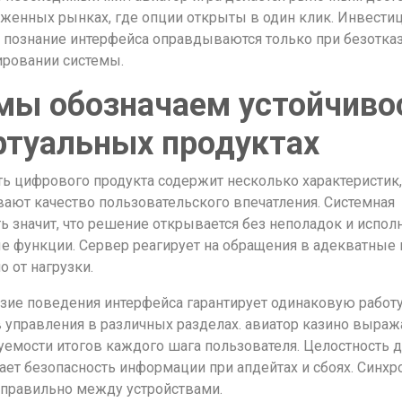
уженных рынках, где опции открыты в один клик. Инвести
 познание интерфейса оправдываются только при безотка
ровании системы.
мы обозначаем устойчив
ртуальных продуктах
ь цифрового продукта содержит несколько характеристик
вают качество пользовательского впечатления. Системная
ь значит, что решение открывается без неполадок и испол
е функции. Сервер реагирует на обращения в адекватные
 от нагрузки.
зие поведения интерфейса гарантирует одинаковую работ
 управления в различных разделах. авиатор казино выраж
уемости итогов каждого шага пользователя. Целостность 
ает безопасность информации при апдейтах и сбоях. Синхр
 правильно между устройствами.