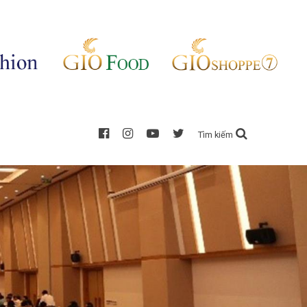
Tìm kiếm