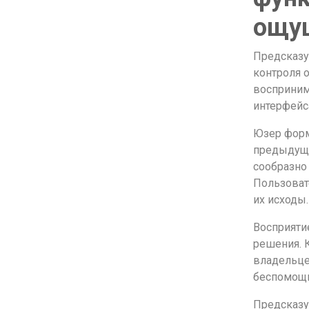
ощу
Предсказу
контроля 
восприним
интерфейс
Юзер форм
предыдущег
сообразно
Пользоват
их исходы.
Восприяти
решения. 
владельце
беспомощн
Предсказу