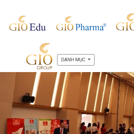
DANH MỤC