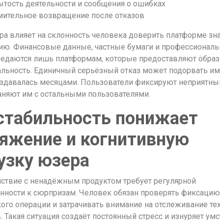
ытость деятельности и сообщения о ошибках
мительное возвращение после отказов
гра влияет на склонность человека доверить платформе з
ю. Финансовые данные, частные бумаги и профессионал
редаются лишь платформам, которые предоставляют обра
льность. Единичный серьёзный отказ может подорвать и
оздавалась месяцами. Пользователи фиксируют неприятны
аняют им с остальными пользователями.
стабильность понижает
яжение и когнитивную
узку юзера
ствие с ненадёжным продуктом требует регулярной
нности к сюрпризам. Человек обязан проверять фиксаци
кого операции и затрачивать внимание на отслеживание те
. Такая ситуация создаёт постоянный стресс и изнуряет ум