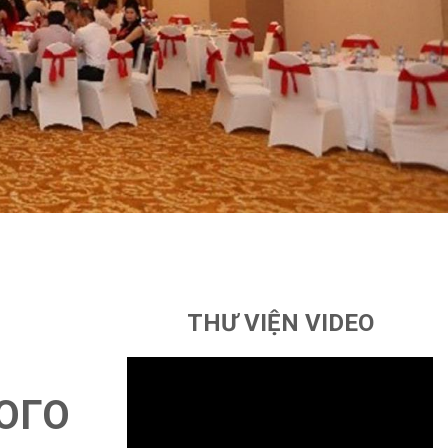
THƯ VIỆN VIDEO
Trình
chơi
ОГО
Video