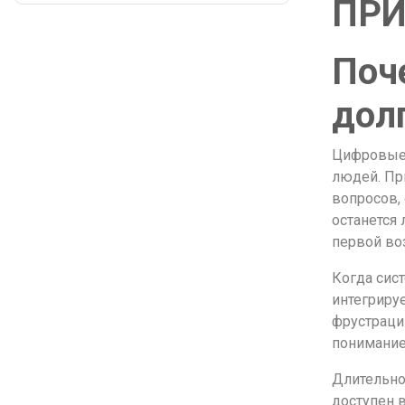
ПР
Поч
дол
Цифровые 
людей. Пр
вопросов,
останется 
первой во
Когда сис
интегриру
фрустраци
понимание
Длительно
доступен 