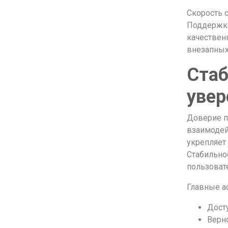
Скорость 
Поддержка
качественн
внезапных
Стаб
увер
Доверие п
взаимодей
укрепляет
Стабильно
пользоват
Главные а
Дост
Верн