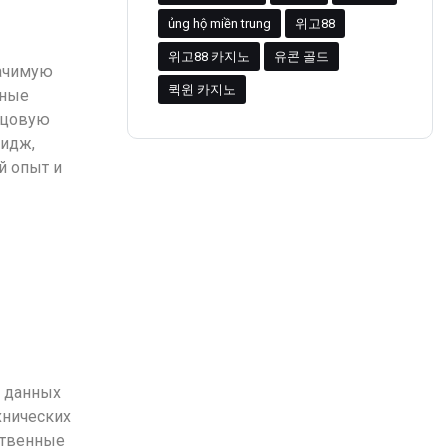
ủng hộ miền trung
위고88
위고88 카지노
유콘 골드
начимую
퀵윈 카지노
ьные
зцовую
мидж,
й опыт и
ю данных
хнических
ственные