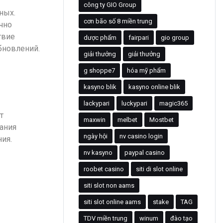
công ty GIO Group
ных.
cơn bão số 8 miền trung
чно
твие
dược phẩm
fairpari
gio group
бновлений.
giải thưởng
giải thưởng
g shoppe7
hóa mỹ phẩm
kasyno blik
kasyno online blik
lackypari
luckypari
magic365
т
maxwin
melbet
Mostbet
ания
ngày hội
nv casino login
ия.
nv kasyno
paypal casino
roobet casino
siti di slot online
siti slot non aams
siti slot online aams
stake
TAG
TDV miền trung
winum
đào tạo