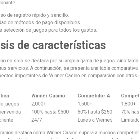
onante.
so de registro rápido y sencillo.
dad de métodos de pago disponibles.
a selección de juegos para todos los gustos.
sis de características
no no solo se destaca por su amplia gama de juegos, sino tambi
sus servicios. A continuación, se presenta una tabla comparativa
pectos importantes de Winner Casino en comparación con otros 
tica
Winner Casino
Competidor A
Compet
de juegos
2,000+
1,500+
1,800+
ienvenida
100% hasta $500
50% hasta $250
70% has
cliente
24/7
Lunes a Viernes
Limitad
ración destaca cómo Winner Casino supera a muchos competid