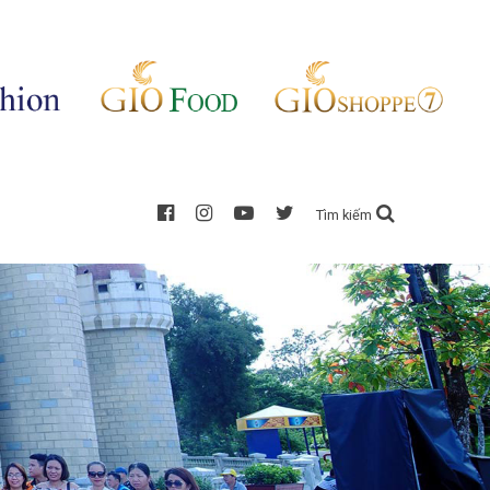
Tìm kiếm