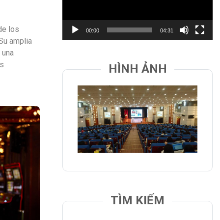
de los
00:00
04:31
 Su amplia
 una
as
HÌNH ẢNH
TÌM KIẾM