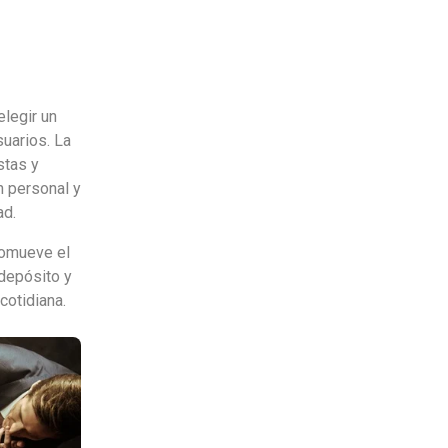
elegir un
suarios. La
stas y
n personal y
ad.
romueve el
 depósito y
cotidiana.