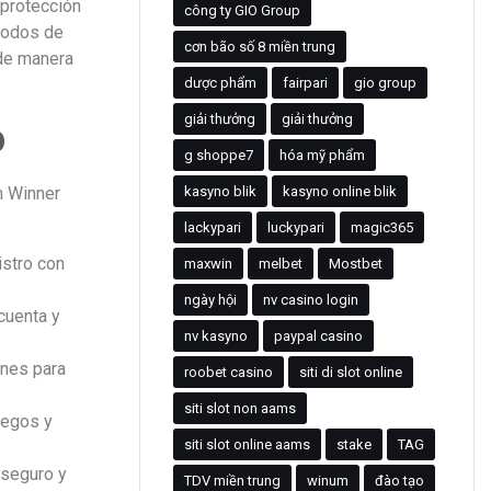
 protección
công ty GIO Group
étodos de
cơn bão số 8 miền trung
 de manera
dược phẩm
fairpari
gio group
giải thưởng
giải thưởng
o
g shoppe7
hóa mỹ phẩm
n Winner
kasyno blik
kasyno online blik
lackypari
luckypari
magic365
istro con
maxwin
melbet
Mostbet
ngày hội
nv casino login
cuenta y
nv kasyno
paypal casino
ones para
roobet casino
siti di slot online
siti slot non aams
uegos y
siti slot online aams
stake
TAG
 seguro y
TDV miền trung
winum
đào tạo