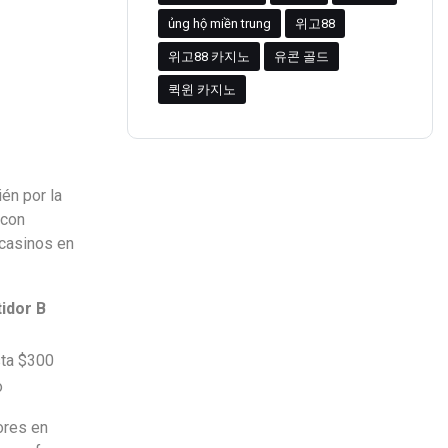
ủng hộ miền trung
위고88
위고88 카지노
유콘 골드
퀵윈 카지노
én por la
 con
casinos en
idor B
ta $300
o
ores en