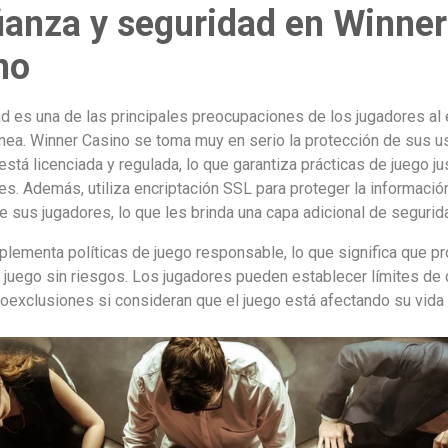
ianza y seguridad en Winner
no
d es una de las principales preocupaciones de los jugadores al 
ínea. Winner Casino se toma muy en serio la protección de sus u
está licenciada y regulada, lo que garantiza prácticas de juego ju
s. Además, utiliza encriptación SSL para proteger la informació
de sus jugadores, lo que les brinda una capa adicional de segurid
lementa políticas de juego responsable, lo que significa que p
l juego sin riesgos. Los jugadores pueden establecer límites de
utoexclusiones si consideran que el juego está afectando su vida 