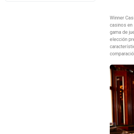
Winner Cas
casinos en 
gama de jue
elección pr
característ
comparación