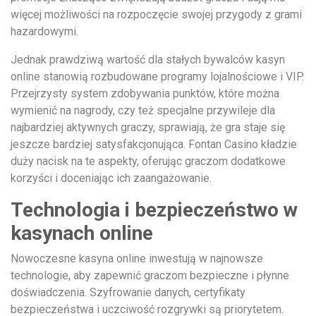
więcej możliwości na rozpoczęcie swojej przygody z grami
hazardowymi.
Jednak prawdziwą wartość dla stałych bywalców kasyn
online stanowią rozbudowane programy lojalnościowe i VIP.
Przejrzysty system zdobywania punktów, które można
wymienić na nagrody, czy też specjalne przywileje dla
najbardziej aktywnych graczy, sprawiają, że gra staje się
jeszcze bardziej satysfakcjonująca. Fontan Casino kładzie
duży nacisk na te aspekty, oferując graczom dodatkowe
korzyści i doceniając ich zaangażowanie.
Technologia i bezpieczeństwo w
kasynach online
Nowoczesne kasyna online inwestują w najnowsze
technologie, aby zapewnić graczom bezpieczne i płynne
doświadczenia. Szyfrowanie danych, certyfikaty
bezpieczeństwa i uczciwość rozgrywki są priorytetem.