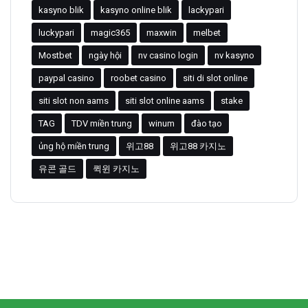
kasyno blik
kasyno online blik
lackypari
luckypari
magic365
maxwin
melbet
Mostbet
ngày hội
nv casino login
nv kasyno
paypal casino
roobet casino
siti di slot online
siti slot non aams
siti slot online aams
stake
TAG
TDV miền trung
winum
đào tạo
ủng hộ miền trung
위고88
위고88 카지노
유콘 골드
퀵윈 카지노