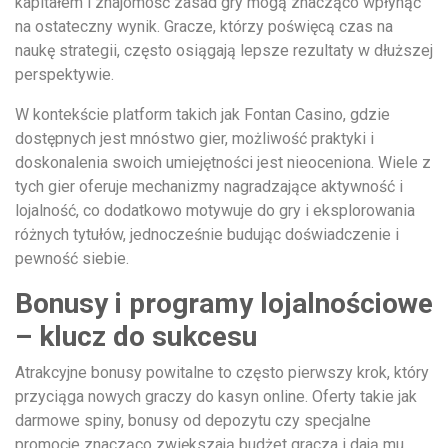
kapitałem i znajomość zasad gry mogą znacząco wpłynąć
na ostateczny wynik. Gracze, którzy poświęcą czas na
naukę strategii, często osiągają lepsze rezultaty w dłuższej
perspektywie.
W kontekście platform takich jak Fontan Casino, gdzie
dostępnych jest mnóstwo gier, możliwość praktyki i
doskonalenia swoich umiejętności jest nieoceniona. Wiele z
tych gier oferuje mechanizmy nagradzające aktywność i
lojalność, co dodatkowo motywuje do gry i eksplorowania
różnych tytułów, jednocześnie budując doświadczenie i
pewność siebie.
Bonusy i programy lojalnościowe
– klucz do sukcesu
Atrakcyjne bonusy powitalne to często pierwszy krok, który
przyciąga nowych graczy do kasyn online. Oferty takie jak
darmowe spiny, bonusy od depozytu czy specjalne
promocje znacząco zwiększają budżet gracza i dają mu