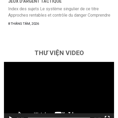
JEUX D’ARGENT TACTIQUE
experimentados buscan plataformas que no solo
ofrezcan una […]
Index des sujets Le système singulier de ce titre
Approches rentables et contrôle du danger Comprendre
les facteurs évolutifs Statistiques analytiques et cotes
8 THÁNG TÁM, 2026
Tower Rush face aux divers divertissements L’unique
mécanisme exclusif de ce fantastique titre Ce titre se
base sur un système innovant dans la sphère des
plateformes en ligne : la élaboration progressive […]
THƯ VIỆN VIDEO
Trình
chơi
Video