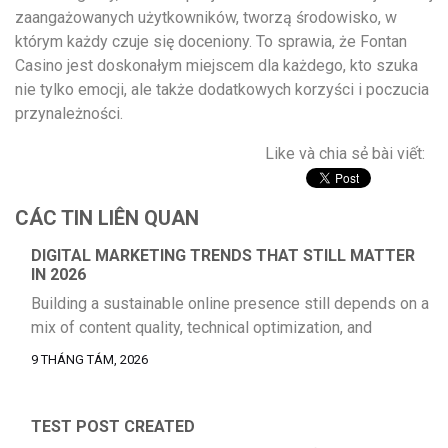
zaangażowanych użytkowników, tworzą środowisko, w
którym każdy czuje się doceniony. To sprawia, że Fontan
Casino jest doskonałym miejscem dla każdego, kto szuka
nie tylko emocji, ale także dodatkowych korzyści i poczucia
przynależności.
Like và chia sẻ bài viết:
CÁC TIN LIÊN QUAN
DIGITAL MARKETING TRENDS THAT STILL MATTER
IN 2026
Building a sustainable online presence still depends on a
mix of content quality, technical optimization, and
consistent audience engagement. Businesses that rely
9 THÁNG TÁM, 2026
on a single acquisition channel usually run into volatility
sooner or later, which is why a balanced strategy remains
the safer long-term choice. For teams reviewing their
TEST POST CREATED
current acquisition model, it helps to […]