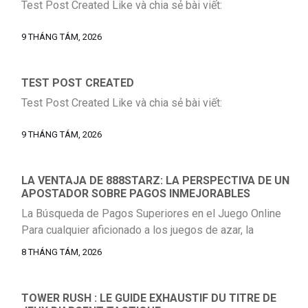
Test Post Created Like và chia sẻ bài viết:
9 THÁNG TÁM, 2026
TEST POST CREATED
Test Post Created Like và chia sẻ bài viết:
9 THÁNG TÁM, 2026
LA VENTAJA DE 888STARZ: LA PERSPECTIVA DE UN
APOSTADOR SOBRE PAGOS INMEJORABLES
La Búsqueda de Pagos Superiores en el Juego Online
Para cualquier aficionado a los juegos de azar, la
promesa de pagos excepcionales es una fuerza
8 THÁNG TÁM, 2026
impulsora significativa. No se trata solo de la emoción
del juego, sino de la posibilidad tangible de obtener
recompensas sustanciales. Los jugadores
TOWER RUSH : LE GUIDE EXHAUSTIF DU TITRE DE