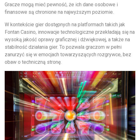
Gracze mogą mieć pewność, że ich dane osobowe i
finansowe są chronione na najwyższym poziomie.
W kontekście gier dostępnych na platformach takich jak
Fontan Casino, innowacje technologiczne przekładają się na
wysoką jakość oprawy graficznej i dźwiękowej, a także na
stabilność działania gier. To pozwala graczom w pełni
zanurzyć się w emocjach towarzyszących rozgrywce, bez
obaw o techniczną stronę.