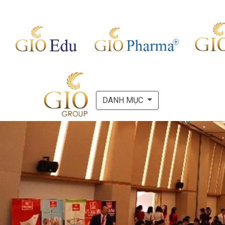
DANH MỤC