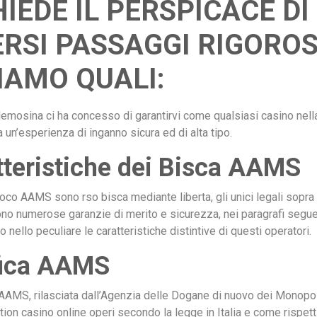
HIEDE IL PERSPICACE DI
ERSI PASSAGGI RIGOROS
IAMO QUALI:
lemosina ci ha concesso di garantirvi come qualsiasi casino nell
a un’esperienza di inganno sicura ed di alta tipo.
tteristiche dei Bisca AAMS
oco AAMS sono rso bisca mediante liberta, gli unici legali sopra I
ono numerose garanzie di merito e sicurezza, nei paragrafi segue
nello peculiare le caratteristiche distintive di questi operatori.
fica AAMS
 AAMS, rilasciata dall’Agenzia delle Dogane di nuovo dei Monopoli
tion casino online operi secondo la legge in Italia e come rispetti