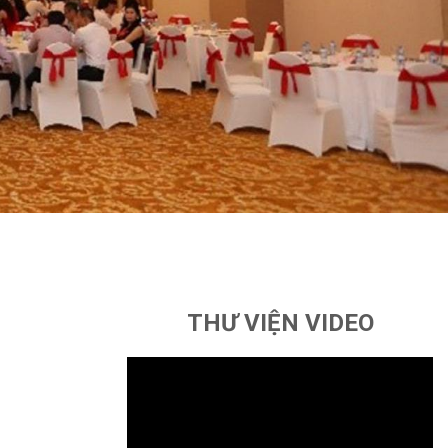
THƯ VIỆN VIDEO
Trình
chơi
Video