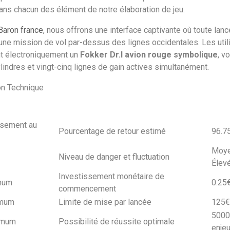
dans chacun des élément de notre élaboration de jeu.
Baron france
, nous offrons une interface captivante où toute lan
ne mission de vol par-dessus des lignes occidentales. Les util
 électroniquement un
Fokker Dr.I avion rouge symbolique
, v
ylindres et vingt-cinq lignes de gain actives simultanément.
on Technique
sement au
Pourcentage de retour estimé
96.7
Moye
Niveau de danger et fluctuation
Élev
Investissement monétaire de
mum
0.25
commencement
imum
Limite de mise par lancée
125€
5000 
imum
Possibilité de réussite optimale
enje