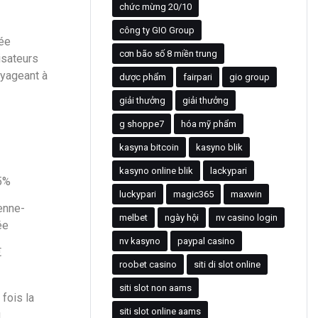
chức mừng 20/10
công ty GIO Group
cée
cơn bão số 8 miền trung
isateurs
oyageant à
dược phẩm
fairpari
gio group
giải thưởng
giải thưởng
g shoppe7
hóa mỹ phẩm
kasyna bitcoin
kasyno blik
kasyno online blik
lackypari
5%
luckypari
magic365
maxwin
nne-
melbet
ngày hội
nv casino login
ée
nv kasyno
paypal casino
€
roobet casino
siti di slot online
siti slot non aams
fois la
siti slot online aams
u