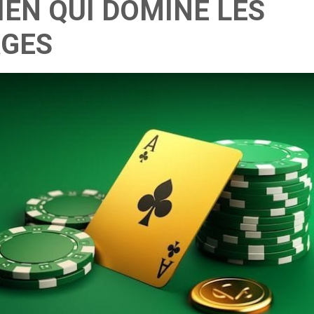
IEN QUI DOMINE LES
GES