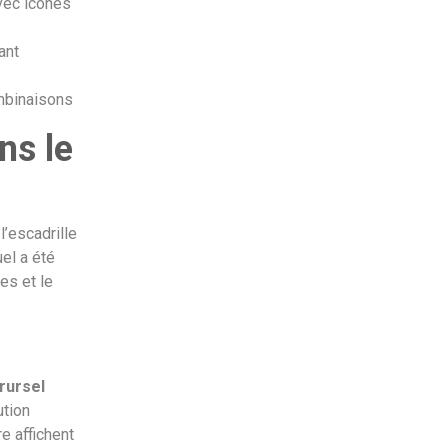
vec icônes
ant
mbinaisons
ns le
l’escadrille
uel a été
es et le
rursel
ution
e affichent