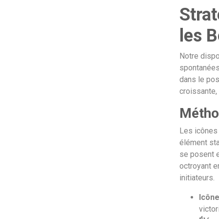
Stra
les 
Notre dispo
spontanées
dans le po
croissante,
Métho
Les icônes 
élément sta
se posent 
octroyant en
initiateurs.
Icône
victo