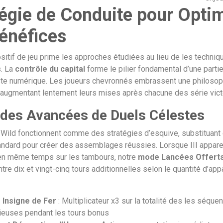
tégie de Conduite pour Opti
Bénéfices
sitif de jeu prime les approches étudiées au lieu de les techniq
. La
contrôle du capital
forme le pilier fondamental d’une parti
ste numérique. Les joueurs chevronnés embrassent une philosop
 augmentant lentement leurs mises après chacune des série vict
des Avancées de Duels Célestes
Wild fonctionnent comme des stratégies d’esquive, substituant
ndard pour créer des assemblages réussies. Lorsque III apparei
en même temps sur les tambours, notre
mode Lancées Offert
tre dix et vingt-cinq tours additionnelles selon le quantité d’app
 Insigne de Fer
: Multiplicateur x3 sur la totalité des les séque
rieuses pendant les tours bonus