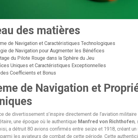
eau des matières
me de Navigation et Caractéristiques Technologiques
égie de Navigation pour Augmenter les Bénéfices
itage du Pilote Rouge dans la Sphère du Jeu
ices Uniques et Caractéristiques Exceptionnelles
 des Coefficients et Bonus
ème de Navigation et Propri
niques
ce de divertissement s’inspire directement de l’aviation militaire
nétaire, une époque où le authentique
Manfred von Richthofen
,
isi, a détruit 80 avions confirmés entre seize et 1918, créant un
parmi les aviateurs de combat de cette période. Cette authentici