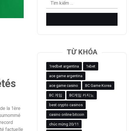
Tìm
kiếm
cho:
TỪ KHÓA
1redbet argentina
1xbet
ace game argentina
étés
ace game casino
BC Game Korea
BC 게임
BC게임 카지노
best crypto casinos
 de la 1ère
casino online bitcoin
 surnommé
 record
chúc mừng 20/11
té factuelle