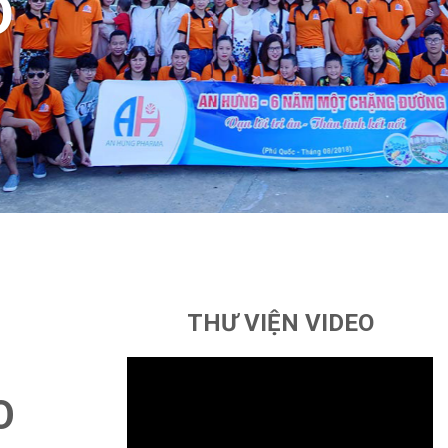
D
THƯ VIỆN VIDEO
Trình
chơi
O
Video