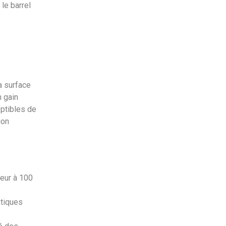
le barrel
a surface
 gain
ptibles de
ion
ieur à 100
stiques