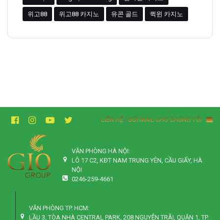
위고88
위고88 카지노
유콘 골드
퀵윈 카지노
LIÊN HỆ
|
GỬI MAIL CHO CHÚNG TÔI
VĂN PHÒNG HÀ NỘI:
LÔ 17 C2, KĐT NAM TRUNG YÊN, CẦU GIẤY, HÀ
NỘI
0246-259-4661
VĂN PHÒNG TP. HCM:
LẦU 3, TÒA NHÀ CENTRAL PARK, 208 NGUYỄN TRÃI, QUẬN 1, TP.