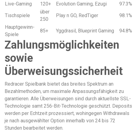
Live-Gaming
120+
Evolution Gaming, Ezugi
97.3%
über
Tischspiele
Play n GO, RedTiger
98.1%
250
Hauptgewinn-
85+
Yggdrasil, Blueprint Gaming
94.8%
Spiele
Zahlungsmöglichkeiten
sowie
Überweisungssicherheit
Redracer Spielbank bietet das breites Spektrum an
Bezahlmethoden, um maximale Anpassungsfähigkeit zu
garantieren. Alle Überweisungen sind durch aktuellste SSL-
Technologie samt 256-Bit-Technologie geschützt. Deposits
werden per Echtzeit prozessiert, wohingegen Withdrawals
je nach ausgewählter Option innerhalb von 24 bis 72
Stunden bearbeitet werden.