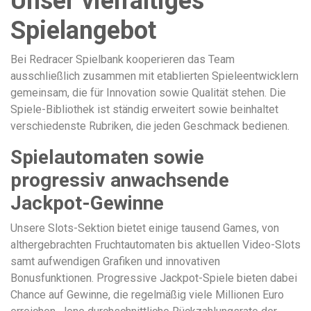
Unser vielfältiges
Spielangebot
Bei Redracer Spielbank kooperieren das Team
ausschließlich zusammen mit etablierten Spieleentwicklern
gemeinsam, die für Innovation sowie Qualität stehen. Die
Spiele-Bibliothek ist ständig erweitert sowie beinhaltet
verschiedenste Rubriken, die jeden Geschmack bedienen.
Spielautomaten sowie
progressiv anwachsende
Jackpot-Gewinne
Unsere Slots-Sektion bietet einige tausend Games, von
althergebrachten Fruchtautomaten bis aktuellen Video-Slots
samt aufwendigen Grafiken und innovativen
Bonusfunktionen. Progressive Jackpot-Spiele bieten dabei
Chance auf Gewinne, die regelmäßig viele Millionen Euro