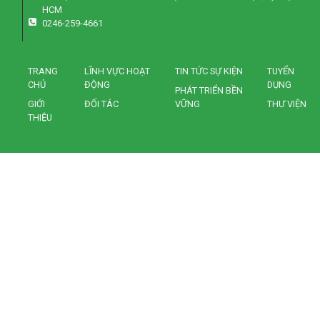
HCM
0246-259-4661
TRANG
LĨNH VỰC HOẠT
TIN TỨC SỰ KIỆN
TUYỂN
CHỦ
ĐỘNG
DỤNG
PHÁT TRIỂN BỀN
GIỚI
ĐỐI TÁC
VỮNG
THƯ VIỆN
THIỆU