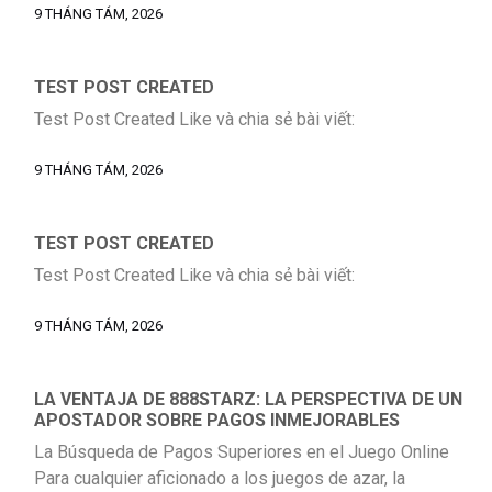
consistent audience engagement. Businesses that rely
9 THÁNG TÁM, 2026
on a single acquisition channel usually run into volatility
sooner or later, which is why a balanced strategy remains
the safer long-term choice. For teams reviewing their
TEST POST CREATED
current acquisition model, it helps to […]
Test Post Created Like và chia sẻ bài viết:
9 THÁNG TÁM, 2026
TEST POST CREATED
Test Post Created Like và chia sẻ bài viết:
9 THÁNG TÁM, 2026
LA VENTAJA DE 888STARZ: LA PERSPECTIVA DE UN
APOSTADOR SOBRE PAGOS INMEJORABLES
La Búsqueda de Pagos Superiores en el Juego Online
Para cualquier aficionado a los juegos de azar, la