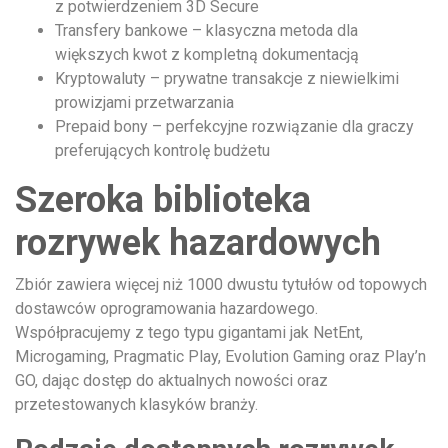
z potwierdzeniem 3D Secure
Transfery bankowe – klasyczna metoda dla
większych kwot z kompletną dokumentacją
Kryptowaluty – prywatne transakcje z niewielkimi
prowizjami przetwarzania
Prepaid bony – perfekcyjne rozwiązanie dla graczy
preferujących kontrolę budżetu
Szeroka biblioteka
rozrywek hazardowych
Zbiór zawiera więcej niż 1000 dwustu tytułów od topowych
dostawców oprogramowania hazardowego.
Współpracujemy z tego typu gigantami jak NetEnt,
Microgaming, Pragmatic Play, Evolution Gaming oraz Play’n
GO, dając dostęp do aktualnych nowości oraz
przetestowanych klasyków branży.