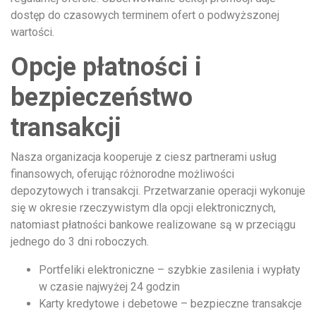
dostęp do czasowych terminem ofert o podwyższonej
wartości.
Opcje płatności i
bezpieczeństwo
transakcji
Nasza organizacja kooperuje z ciesz partnerami usług
finansowych, oferując różnorodne możliwości
depozytowych i transakcji. Przetwarzanie operacji wykonuje
się w okresie rzeczywistym dla opcji elektronicznych,
natomiast płatności bankowe realizowane są w przeciągu
jednego do 3 dni roboczych.
Portfeliki elektroniczne – szybkie zasilenia i wypłaty
w czasie najwyżej 24 godzin
Karty kredytowe i debetowe – bezpieczne transakcje