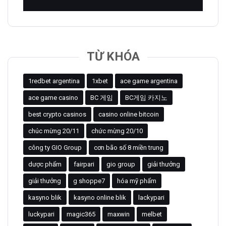
TỪ KHÓA
1redbet argentina
1xbet
ace game argentina
ace game casino
BC 게임
BC게임 카지노
best crypto casinos
casino online bitcoin
chúc mừng 20/11
chức mừng 20/10
công ty GIO Group
cơn bão số 8 miền trung
dược phẩm
fairpari
gio group
giải thưởng
giải thưởng
g shoppe7
hóa mỹ phẩm
kasyno blik
kasyno online blik
lackypari
luckypari
magic365
maxwin
melbet