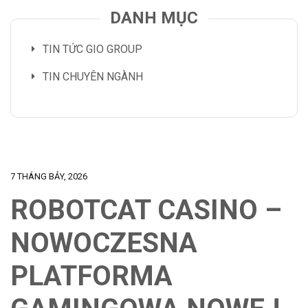
DANH MỤC
TIN TỨC GIO GROUP
TIN CHUYÊN NGÀNH
7 THÁNG BẢY, 2026
ROBOTCAT CASINO –
NOWOCZESNA
PLATFORMA