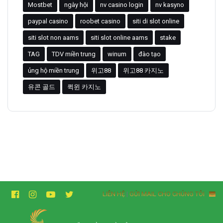
Mostbet
ngày hội
nv casino login
nv kasyno
paypal casino
roobet casino
siti di slot online
siti slot non aams
siti slot online aams
stake
TAG
TDV miền trung
winum
đào tạo
ủng hộ miền trung
위고88
위고88 카지노
유콘 골드
퀵윈 카지노
LIÊN HỆ
|
GỬI MAIL CHO CHÚNG TÔI