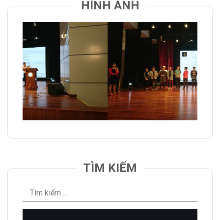
HÌNH ẢNH
TÌM KIẾM
Tìm
kiếm
cho: