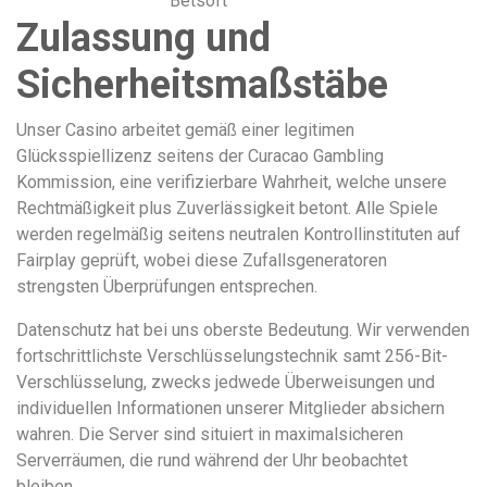
Betsoft
Zulassung und
Sicherheitsmaßstäbe
Unser Casino arbeitet gemäß einer legitimen
Glücksspiellizenz seitens der Curacao Gambling
Kommission, eine verifizierbare Wahrheit, welche unsere
Rechtmäßigkeit plus Zuverlässigkeit betont. Alle Spiele
werden regelmäßig seitens neutralen Kontrollinstituten auf
Fairplay geprüft, wobei diese Zufallsgeneratoren
strengsten Überprüfungen entsprechen.
Datenschutz hat bei uns oberste Bedeutung. Wir verwenden
fortschrittlichste Verschlüsselungstechnik samt 256-Bit-
Verschlüsselung, zwecks jedwede Überweisungen und
individuellen Informationen unserer Mitglieder absichern
wahren. Die Server sind situiert in maximalsicheren
Serverräumen, die rund während der Uhr beobachtet
bleiben.