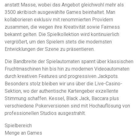
anstatt Masse, wobei das Angebot gleichwohl mehr als
3500 akribisch ausgewählte Games beinhaltet. Man
kollaborieren exklusiv mit renommierten Providern
zusammen, die wegen ihre Kreativität sowie Fairness
bekannt gelten. Die Spielkollektion wird kontinuierlich
vergrößert, um den Spielern stets die modernsten
Entwicklungen der Szene zu präsentieren.
Die Bandbreite der Spielautomaten spannt über klassischen
Fruchtmaschinen hin bis hin zu modernen Videoautomaten
durch kreativen Features und progressiven Jackpots.
Besonders stolz bleiben wir uns über die Live-Casino-
Sektion, wo der authentische Kartengeber exzellente
Stimmung schaffen. Kessel, Black Jack, Baccara plus
verschiedene Pokerversionen sind mit Hochauflösung von
professionellen Studios ausgestrahlt.
Spielbereich
Menge an Games