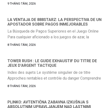
9 THÁNG TÁM, 2026
LA VENTAJA DE 888STARZ: LA PERSPECTIVA DE UN
APOSTADOR SOBRE PAGOS INMEJORABLES
La Búsqueda de Pagos Superiores en el Juego Online
Para cualquier aficionado a los juegos de azar, la
promesa de pagos excepcionales es una fuerza
8 THÁNG TÁM, 2026
impulsora significativa. No se trata solo de la emoción
del juego, sino de la posibilidad tangible de obtener
recompensas sustanciales. Los jugadores
TOWER RUSH : LE GUIDE EXHAUSTIF DU TITRE DE
JEUX D’ARGENT TACTIQUE
experimentados buscan plataformas que no solo
ofrezcan una […]
Index des sujets Le système singulier de ce titre
Approches rentables et contrôle du danger Comprendre
les facteurs évolutifs Statistiques analytiques et cotes
8 THÁNG TÁM, 2026
Tower Rush face aux divers divertissements L’unique
mécanisme exclusif de ce fantastique titre Ce titre se
base sur un système innovant dans la sphère des
PLINKO: AVTENTIČNA ZABAVNA IZKUŠNJA S
ABSOLUTNIM UPRAVLJANJEM NAD LASTNIMI
plateformes en ligne : la élaboration progressive […]