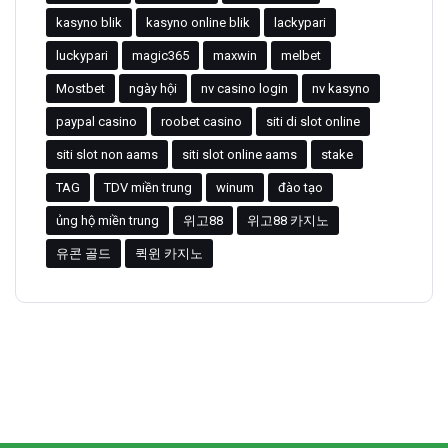
kasyno blik
kasyno online blik
lackypari
luckypari
magic365
maxwin
melbet
Mostbet
ngày hội
nv casino login
nv kasyno
paypal casino
roobet casino
siti di slot online
siti slot non aams
siti slot online aams
stake
TAG
TDV miền trung
winum
đào tạo
ủng hộ miền trung
위고88
위고88 카지노
유콘 골드
퀵윈 카지노