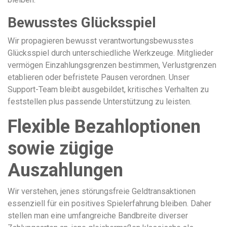
Bewusstes Glücksspiel
Wir propagieren bewusst verantwortungsbewusstes
Glücksspiel durch unterschiedliche Werkzeuge. Mitglieder
vermögen Einzahlungsgrenzen bestimmen, Verlustgrenzen
etablieren oder befristete Pausen verordnen. Unser
Support-Team bleibt ausgebildet, kritisches Verhalten zu
feststellen plus passende Unterstützung zu leisten.
Flexible Bezahloptionen
sowie zügige
Auszahlungen
Wir verstehen, jenes störungsfreie Geldtransaktionen
essenziell für ein positives Spielerfahrung bleiben. Daher
stellen man eine umfangreiche Bandbreite diverser