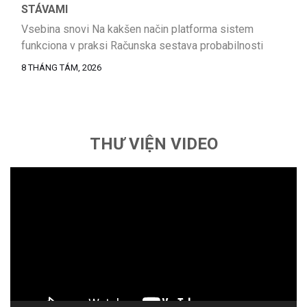
STÁVAMI
Vsebina snovi Na kakšen način platforma sistem
funkciona v praksi Računska sestava probabilnosti
Preverjena igričarska pristop Pregled raznočnih
8 THÁNG TÁM, 2026
konfiguracije Iz kakšnega razloga uporabniki preferirajo
nas Kakšno naša sistem deluje v praksi Takoj ko
poženete to aplikacijo, ploščica prične svoj pot z vrha
triangularne zgradbe, pri čemer se sooči s ovire,
THƯ VIỆN VIDEO
nameščenimi v piramidni postavitvi. Vsak […]
Trình
chơi
Video