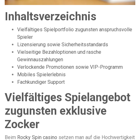
Inhaltsverzeichnis
Vielfältiges Spielportfolio zugunsten anspruchsvolle
Spieler
Lizensierung sowie Sicherheitsstandards
Vielseitige Bezahloptionen und rasche
Gewinnauszahlungen
Verlockende Promotionen sowie VIP-Programm
Mobiles Spielerlebnis
Fachkundiger Support
Vielfältiges Spielangebot
zugunsten exklusive
Zocker
Beim
Rocky Spin casino
setzen man auf die Hochwertigkeit