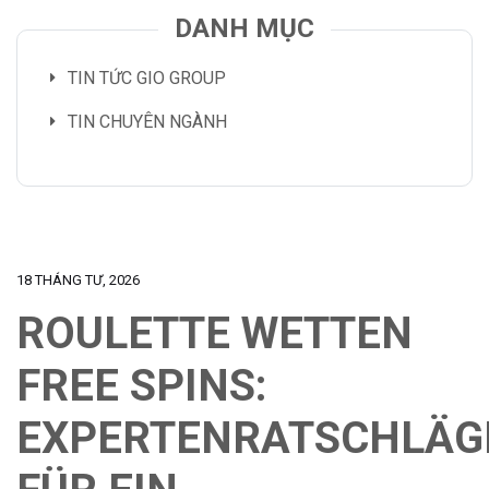
DANH MỤC
TIN TỨC GIO GROUP
TIN CHUYÊN NGÀNH
18 THÁNG TƯ, 2026
ROULETTE WETTEN
FREE SPINS:
EXPERTENRATSCHLÄG