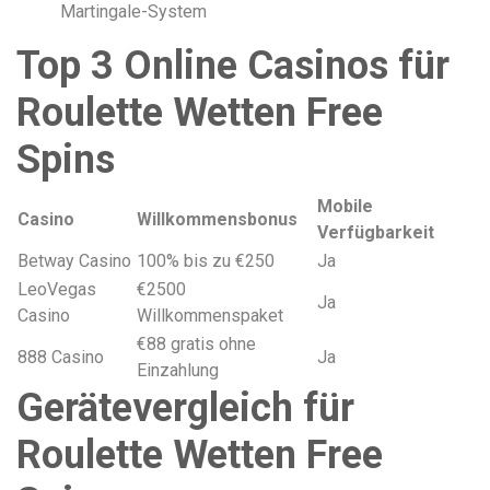
Martingale-System
Top 3 Online Casinos für
Roulette Wetten Free
Spins
Mobile
Casino
Willkommensbonus
Verfügbarkeit
Betway Casino
100% bis zu €250
Ja
LeoVegas
€2500
Ja
Casino
Willkommenspaket
€88 gratis ohne
888 Casino
Ja
Einzahlung
Gerätevergleich für
Roulette Wetten Free