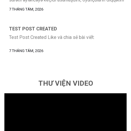
əsas məzmuna yönəldir.
7 THÁNG TÁM, 2026
TEST POST CREATED
Test Post Created Like và chia sẻ bài viết:
7 THÁNG TÁM, 2026
THƯ VIỆN VIDEO
Trình
chơi
Video