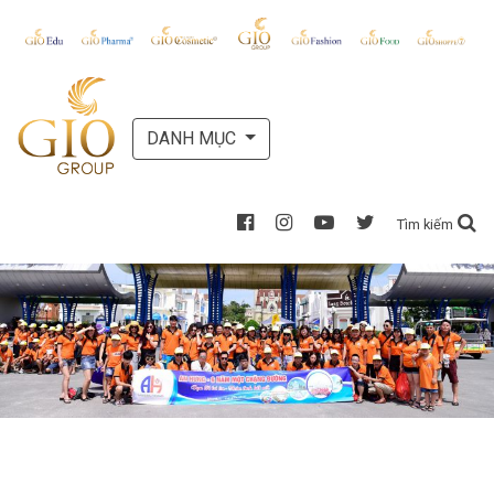
DANH MỤC
Tìm kiếm
ious