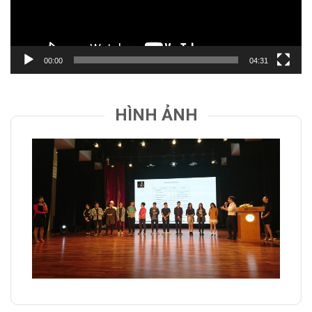
00:00
04:31
HÌNH ẢNH