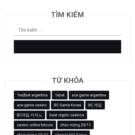
TÌM KIẾM
Tìm
kiếm
cho:
TỪ KHÓA
1redbet argentina
1xbet
ace game argentina
ace game casino
BC Game Korea
BC 게임
BC게임 카지노
best crypto casinos
casino online bitcoin
chúc mừng 20/11
chức mừng 20/10
công ty GIO Group