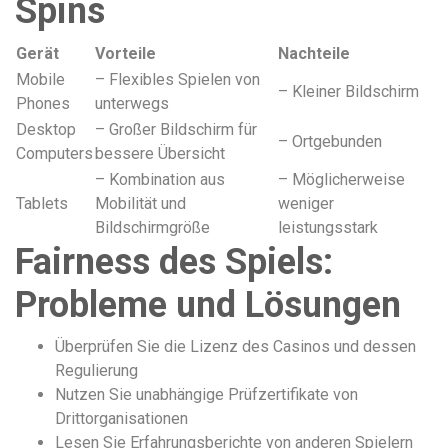
Spins
Gerät
Vorteile
Nachteile
Mobile
– Flexibles Spielen von
– Kleiner Bildschirm
Phones
unterwegs
Desktop
– Großer Bildschirm für
– Ortgebunden
Computers
bessere Übersicht
– Kombination aus
– Möglicherweise
Tablets
Mobilität und
weniger
Bildschirmgröße
leistungsstark
Fairness des Spiels:
Probleme und Lösungen
Überprüfen Sie die Lizenz des Casinos und dessen
Regulierung
Nutzen Sie unabhängige Prüfzertifikate von
Drittorganisationen
Lesen Sie Erfahrungsberichte von anderen Spielern