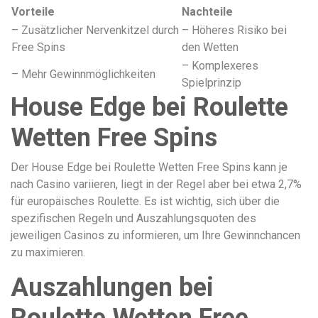
Vorteile
Nachteile
– Zusätzlicher Nervenkitzel durch
– Höheres Risiko bei
Free Spins
den Wetten
– Komplexeres
– Mehr Gewinnmöglichkeiten
Spielprinzip
House Edge bei Roulette
Wetten Free Spins
Der House Edge bei Roulette Wetten Free Spins kann je
nach Casino variieren, liegt in der Regel aber bei etwa 2,7%
für europäisches Roulette. Es ist wichtig, sich über die
spezifischen Regeln und Auszahlungsquoten des
jeweiligen Casinos zu informieren, um Ihre Gewinnchancen
zu maximieren.
Auszahlungen bei