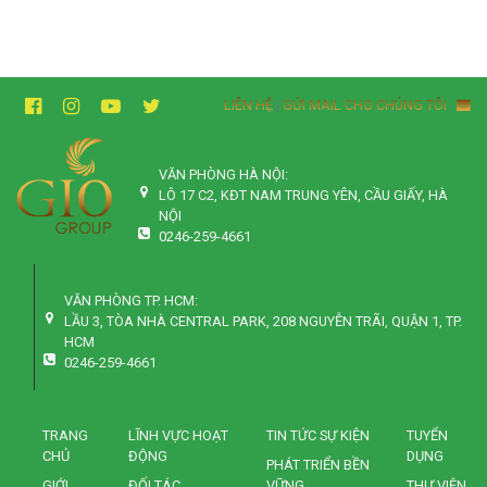
LIÊN HỆ
|
GỬI MAIL CHO CHÚNG TÔI
VĂN PHÒNG HÀ NỘI:
LÔ 17 C2, KĐT NAM TRUNG YÊN, CẦU GIẤY, HÀ
NỘI
0246-259-4661
VĂN PHÒNG TP. HCM:
LẦU 3, TÒA NHÀ CENTRAL PARK, 208 NGUYỄN TRÃI, QUẬN 1, TP.
HCM
0246-259-4661
TRANG
LĨNH VỰC HOẠT
TIN TỨC SỰ KIỆN
TUYỂN
CHỦ
ĐỘNG
DỤNG
PHÁT TRIỂN BỀN
GIỚI
ĐỐI TÁC
VỮNG
THƯ VIỆN