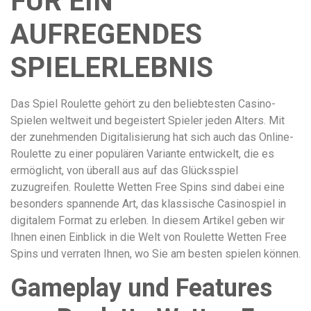
FÜR EIN
AUFREGENDES
SPIELERLEBNIS
Das Spiel Roulette gehört zu den beliebtesten Casino-
Spielen weltweit und begeistert Spieler jeden Alters. Mit
der zunehmenden Digitalisierung hat sich auch das Online-
Roulette zu einer populären Variante entwickelt, die es
ermöglicht, von überall aus auf das Glücksspiel
zuzugreifen. Roulette Wetten Free Spins sind dabei eine
besonders spannende
Art, das klassische Casinospiel in
digitalem Format zu erleben. In diesem Artikel geben wir
Ihnen einen Einblick in die Welt von Roulette Wetten Free
Spins und verraten Ihnen, wo Sie am besten spielen können.
Gameplay und Features