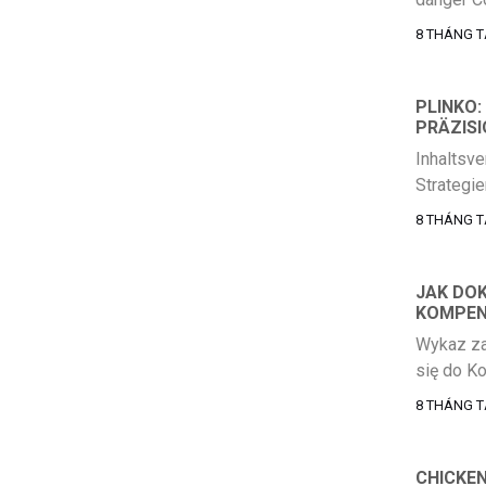
Rush fac
8 THÁNG T
fantastiq
plateform
PLINKO:
PRÄZIS
Inhaltsv
Strategi
Auszahlu
8 THÁNG T
Spieltip
Spiels D
achtzehn
JAK DO
KOMPEN
Leclerc e
Wykaz za
się do K
Operacji
8 THÁNG T
Przelewy
tymczaso
zakładów
CHICKEN