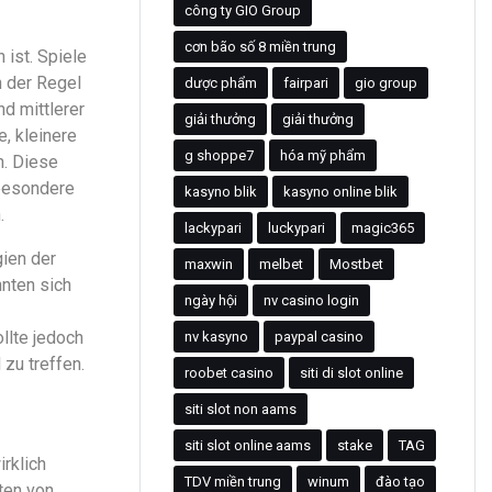
công ty GIO Group
cơn bão số 8 miền trung
 ist. Spiele
n der Regel
dược phẩm
fairpari
gio group
d mittlerer
giải thưởng
giải thưởng
e, kleinere
g shoppe7
hóa mỹ phẩm
n. Diese
sbesondere
kasyno blik
kasyno online blik
.
lackypari
luckypari
magic365
gien der
maxwin
melbet
Mostbet
nnten sich
ngày hội
nv casino login
llte jedoch
nv kasyno
paypal casino
zu treffen.
roobet casino
siti di slot online
siti slot non aams
siti slot online aams
stake
TAG
rklich
TDV miền trung
winum
đào tạo
ten von