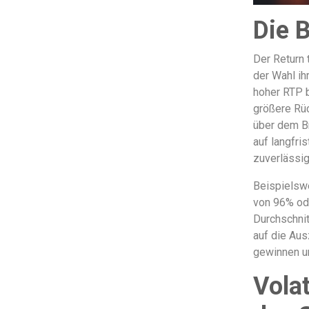
Die 
Der Return 
der Wahl ih
hoher RTP b
größere Rüc
über dem Br
auf langfri
zuverlässig
Beispielswe
von 96% ode
Durchschnit
auf die Aus
gewinnen u
Volat