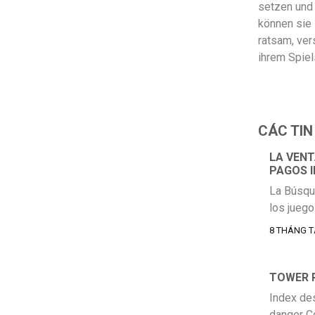
setzen und 
können sie 
ratsam, ve
ihrem Spiel
CÁC TIN
LA VENT
PAGOS 
La Búsqu
los jueg
significa
8 THÁNG T
de obten
plataform
TOWER R
Index des
danger Co