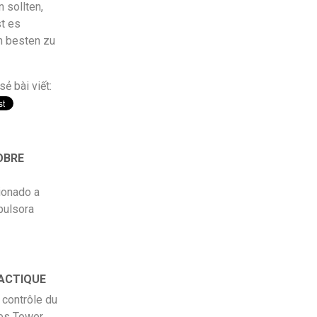
 sollten,
st es
m besten zu
sẻ bài viết:
OBRE
ionado a
pulsora
dad tangible
uscan
TACTIQUE
 contrôle du
tes Tower