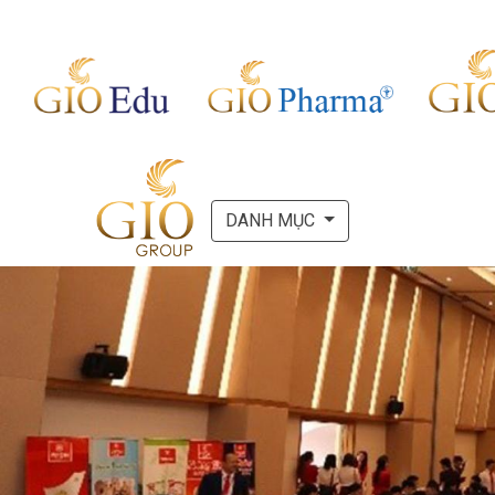
DANH MỤC