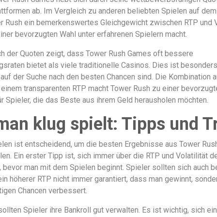
ttformen ab. Im Vergleich zu anderen beliebten Spielen auf dem
r Rush ein bemerkenswertes Gleichgewicht zwischen RTP und Vol
iner bevorzugten Wahl unter erfahrenen Spielern macht.
ich der Quoten zeigt, dass Tower Rush Games oft bessere
sraten bietet als viele traditionelle Casinos. Dies ist besonders
e auf der Suche nach den besten Chancen sind. Die Kombination 
 einem transparenten RTP macht Tower Rush zu einer bevorzugt
ür Spieler, die das Beste aus ihrem Geld herausholen möchten.
an klug spielt: Tipps und T
elen ist entscheidend, um die besten Ergebnisse aus Tower Ru
en. Ein erster Tipp ist, sich immer über die RTP und Volatilität d
, bevor man mit dem Spielen beginnt. Spieler sollten sich auch 
ein höherer RTP nicht immer garantiert, dass man gewinnt, sonde
stigen Chancen verbessert.
ollten Spieler ihre Bankroll gut verwalten. Es ist wichtig, sich e