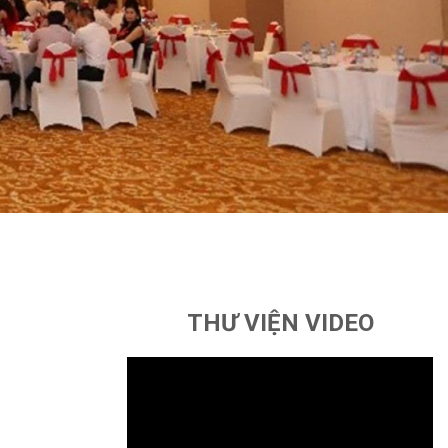
THƯ VIỆN VIDEO
Trình
chơi
Video