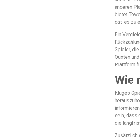
anderen Pla
bietet Towe
das es zu e
Ein Vergle
Rückzahlung
Spieler, di
Quoten und
Plattform f
Wie m
Kluges Spi
herauszuhol
informieren
sein, dass 
die langfri
Zusätzlich s