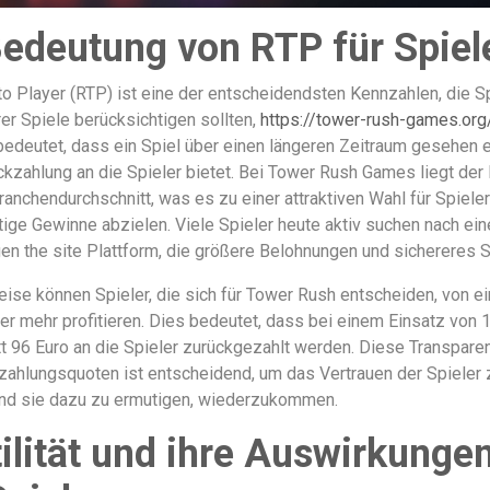
Bedeutung von RTP für Spiel
to Player (RTP) ist eine der entscheidendsten Kennzahlen, die Sp
rer Spiele berücksichtigen sollten,
https://tower-rush-games.org
edeutet, dass ein Spiel über einen längeren Zeitraum gesehen 
kzahlung an die Spieler bietet. Bei Tower Rush Games liegt der
anchendurchschnitt, was es zu einer attraktiven Wahl für Spieler
stige Gewinne abzielen. Viele Spieler heute aktiv suchen nach ein
en the site Plattform, die größere Belohnungen und sichereres Sp
ise können Spieler, die sich für Tower Rush entscheiden, von 
r mehr profitieren. Dies bedeutet, dass bei einem Einsatz von 
t 96 Euro an die Spieler zurückgezahlt werden. Diese Transpare
zahlungsquoten ist entscheidend, um das Vertrauen der Spieler 
nd sie dazu zu ermutigen, wiederzukommen.
ilität und ihre Auswirkunge