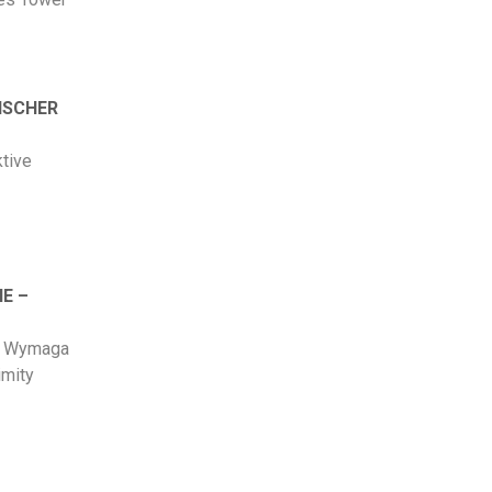
e
 des
ISCHER
tive
hwertige
eise dieses
 im
es-Louis
E –
…]
Co Wymaga
imity
czne
rach
rodowisku