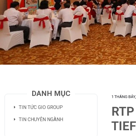
ious
DANH MỤC
1 THÁNG BẢY,
TIN TỨC GIO GROUP
RTP
TIN CHUYÊN NGÀNH
TIE