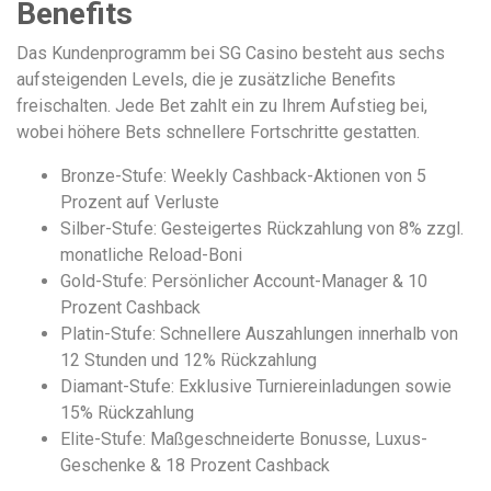
Benefits
Das Kundenprogramm bei SG Casino besteht aus sechs
aufsteigenden Levels, die je zusätzliche Benefits
freischalten. Jede Bet zahlt ein zu Ihrem Aufstieg bei,
wobei höhere Bets schnellere Fortschritte gestatten.
Bronze-Stufe: Weekly Cashback-Aktionen von 5
Prozent auf Verluste
Silber-Stufe: Gesteigertes Rückzahlung von 8% zzgl.
monatliche Reload-Boni
Gold-Stufe: Persönlicher Account-Manager & 10
Prozent Cashback
Platin-Stufe: Schnellere Auszahlungen innerhalb von
12 Stunden und 12% Rückzahlung
Diamant-Stufe: Exklusive Turniereinladungen sowie
15% Rückzahlung
Elite-Stufe: Maßgeschneiderte Bonusse, Luxus-
Geschenke & 18 Prozent Cashback