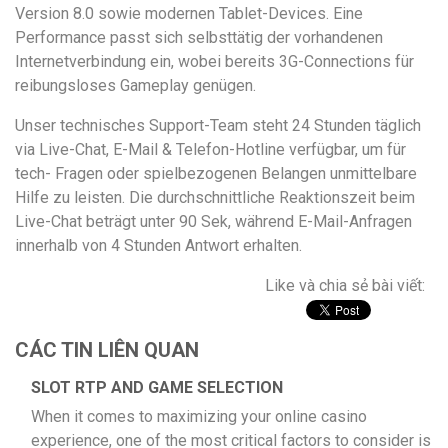
Version 8.0 sowie modernen Tablet-Devices. Eine
Performance passt sich selbsttätig der vorhandenen
Internetverbindung ein, wobei bereits 3G-Connections für
reibungsloses Gameplay genügen.
Unser technisches Support-Team steht 24 Stunden täglich
via Live-Chat, E-Mail & Telefon-Hotline verfügbar, um für
tech- Fragen oder spielbezogenen Belangen unmittelbare
Hilfe zu leisten. Die durchschnittliche Reaktionszeit beim
Live-Chat beträgt unter 90 Sek, während E-Mail-Anfragen
innerhalb von 4 Stunden Antwort erhalten.
Like và chia sẻ bài viết:
CÁC TIN LIÊN QUAN
SLOT RTP AND GAME SELECTION
When it comes to maximizing your online casino
experience, one of the most critical factors to consider is