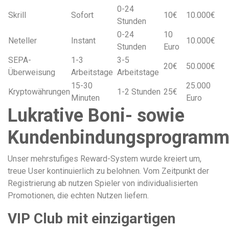
0-24
Skrill
Sofort
10€
10.000€
Stunden
0-24
10
Neteller
Instant
10.000€
Stunden
Euro
SEPA-
1-3
3-5
20€
50.000€
Überweisung
Arbeitstage
Arbeitstage
15-30
25.000
Kryptowährungen
1-2 Stunden
25€
Minuten
Euro
Lukrative Boni- sowie
Kundenbindungsprogram
Unser mehrstufiges Reward-System wurde kreiert um,
treue User kontinuierlich zu belohnen. Vom Zeitpunkt der
Registrierung ab nutzen Spieler von individualisierten
Promotionen, die echten Nutzen liefern.
VIP Club mit einzigartigen