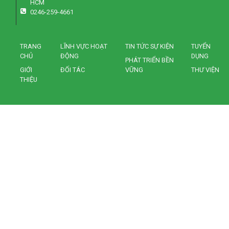
HCM
0246-259-4661
TRANG
LĨNH VỰC HOẠT
TIN TỨC SỰ KIỆN
TUYỂN
CHỦ
ĐỘNG
DỤNG
PHÁT TRIỂN BỀN
GIỚI
ĐỐI TÁC
VỮNG
THƯ VIỆN
THIỆU