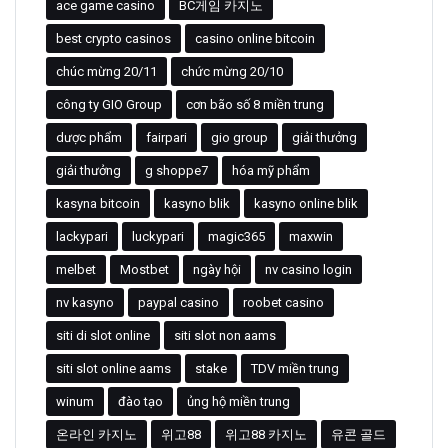
ace game casino
BC게임 카지노
best crypto casinos
casino online bitcoin
chúc mừng 20/11
chức mừng 20/10
công ty GIO Group
cơn bão số 8 miền trung
dược phẩm
fairpari
gio group
giải thưởng
giải thưởng
g shoppe7
hóa mỹ phẩm
kasyna bitcoin
kasyno blik
kasyno online blik
lackypari
luckypari
magic365
maxwin
melbet
Mostbet
ngày hội
nv casino login
nv kasyno
paypal casino
roobet casino
siti di slot online
siti slot non aams
siti slot online aams
stake
TDV miền trung
winum
đào tạo
ủng hộ miền trung
온라인 카지노
위고88
위고88 카지노
유콘 골드