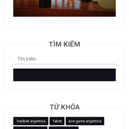
TÌM KIẾM
Tìm
kiếm
cho:
TỪ KHÓA
1redbet argentina
1xbet
ace game argentina