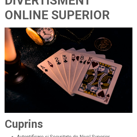
DIVERTISMENT
ONLINE SUPERIOR
Cuprins
Autentificare și Securitate de Nivel Superior