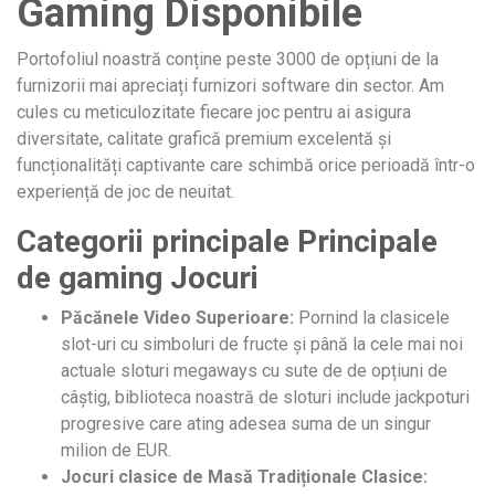
Gaming Disponibile
Portofoliul noastră conține peste 3000 de opțiuni de la
furnizorii mai apreciați furnizori software din sector. Am
cules cu meticulozitate fiecare joc pentru ai asigura
diversitate, calitate grafică premium excelentă și
funcționalități captivante care schimbă orice perioadă într-o
experiență de joc de neuitat.
Categorii principale Principale
de gaming Jocuri
Păcănele Video Superioare:
Pornind la clasicele
slot-uri cu simboluri de fructe și până la cele mai noi
actuale sloturi megaways cu sute de de opțiuni de
câștig, biblioteca noastră de sloturi include jackpoturi
progresive care ating adesea suma de un singur
milion de EUR.
Jocuri clasice de Masă Tradiționale Clasice: