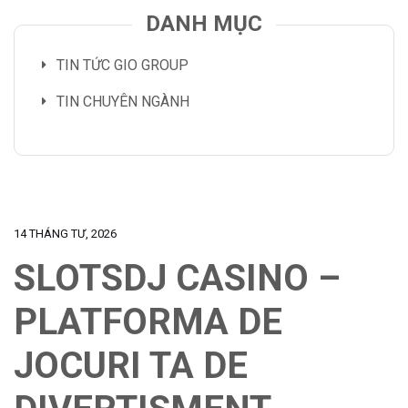
DANH MỤC
TIN TỨC GIO GROUP
TIN CHUYÊN NGÀNH
14 THÁNG TƯ, 2026
SLOTSDJ CASINO –
PLATFORMA DE
JOCURI TA DE