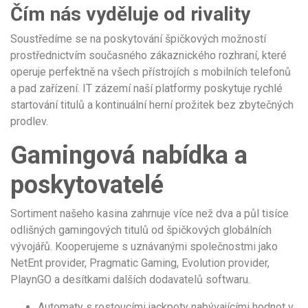
Čím nás vyděluje od rivality
Soustředíme se na poskytování špičkových možností
prostřednictvím současného zákaznického rozhraní, které
operuje perfektně na všech přístrojích s mobilních telefonů
a pad zařízení. IT zázemí naší platformy poskytuje rychlé
startování titulů a kontinuální herní prožitek bez zbytečných
prodlev.
Gamingová nabídka a
poskytovatelé
Sortiment našeho kasina zahrnuje více než dva a půl tisíce
odlišných gamingových titulů od špičkových globálních
vývojářů. Kooperujeme s uznávanými společnostmi jako
NetEnt provider, Pragmatic Gaming, Evolution provider,
PlaynGO a desítkami dalších dodavatelů softwaru.
Automaty s rostoucími jackpoty nabývajícími hodnot v