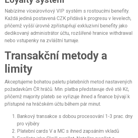
Nabízíme víceúrovňový VIP systém s rostoucími benefity.
Každá jediná postavená CZK přidává k progresu v levelech,
přičemž vyšší úrovně zpřístupňují exkluzivní benefity jako
dedikovaný administrátor účtu, rozšířené hranice withdrawal
nebo vstupenky na zvláštní turnaje.
Transakční metody a
limity
Akceptujeme bohatou paletu platebních metod nastavených
požadavkům ČR hráčů. Min. platba představuje dvě stě Kč,
přičemž majority plateb se vyřizuje ihned a finance bývají k
přístupné na hráčském účtu během pár minut.
Bankový transakce s dobou procesování 1-3 prac. dny
pro výběry
Platební cards V a MC s ihned zapsáním vkladů