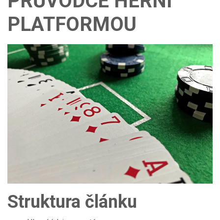
PRŮVODCE HERNÍ
PLATFORMOU
Struktura článku