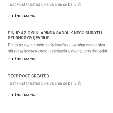
Test Post Created Like và chia sẻ bài viết:
7 THÁNG TÁM, 2026
PINUP AZ OYUNLARINDA SADƏLIK NECƏ SÜRƏTLI
ƏYLƏNCƏYƏ ÇEVRILIR
Pinup az oyunlarında sadə interfeys və rahat naviqasiya
sürətli əyləncəyə keçidi asanlaşdırır, oyunçuların diqqətini
əsas məzmuna yönəldir.
7 THÁNG TÁM, 2026
TEST POST CREATED
Test Post Created Like và chia sẻ bài viết:
7 THÁNG TÁM, 2026