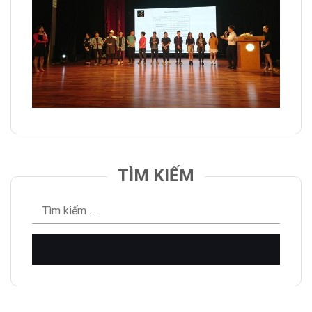
TÌM KIẾM
Tìm
kiếm
cho: