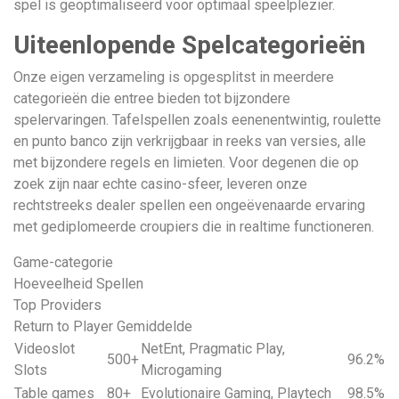
spel is geoptimaliseerd voor optimaal speelplezier.
Uiteenlopende Spelcategorieën
Onze eigen verzameling is opgesplitst in meerdere
categorieën die entree bieden tot bijzondere
spelervaringen. Tafelspellen zoals eenenentwintig, roulette
en punto banco zijn verkrijgbaar in reeks van versies, alle
met bijzondere regels en limieten. Voor degenen die op
zoek zijn naar echte casino-sfeer, leveren onze
rechtstreeks dealer spellen een ongeëvenaarde ervaring
met gediplomeerde croupiers die in realtime functioneren.
Game-categorie
Hoeveelheid Spellen
Top Providers
Return to Player Gemiddelde
Videoslot
NetEnt, Pragmatic Play,
500+
96.2%
Slots
Microgaming
Table games
80+
Evolutionaire Gaming, Playtech
98.5%