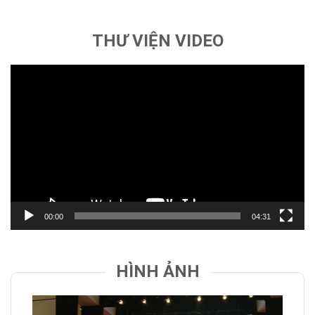
es fundamental para asegurar que la experiencia sea
positiva y no derive en problemas. Esto implica
THƯ VIỆN VIDEO
establecer límites claros de tiempo […]
Trình
chơi
Video
00:00
04:31
HÌNH ẢNH