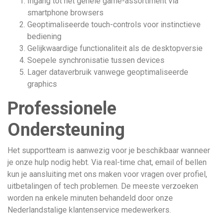
Ingang tot het gehele game-assortiment via
smartphone browsers
Geoptimaliseerde touch-controls voor instinctieve
bediening
Gelijkwaardige functionaliteit als de desktopversie
Soepele synchronisatie tussen devices
Lager dataverbruik vanwege geoptimaliseerde
graphics
Professionele
Ondersteuning
Het supportteam is aanwezig voor je beschikbaar wanneer
je onze hulp nodig hebt. Via real-time chat, email of bellen
kun je aansluiting met ons maken voor vragen over profiel,
uitbetalingen of tech problemen. De meeste verzoeken
worden na enkele minuten behandeld door onze
Nederlandstalige klantenservice medewerkers.