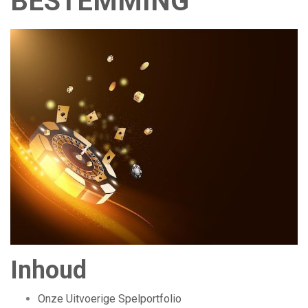
BESTEMMING
Inhoud
Onze Uitvoerige Spelportfolio