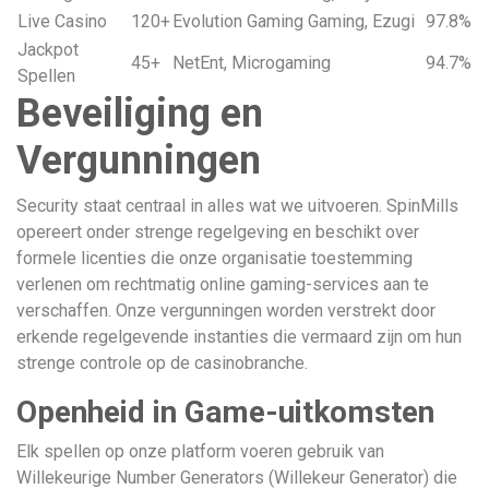
Live Casino
120+
Evolution Gaming Gaming, Ezugi
97.8%
Jackpot
45+
NetEnt, Microgaming
94.7%
Spellen
Beveiliging en
Vergunningen
Security staat centraal in alles wat we uitvoeren. SpinMills
opereert onder strenge regelgeving en beschikt over
formele licenties die onze organisatie toestemming
verlenen om rechtmatig online gaming-services aan te
verschaffen. Onze vergunningen worden verstrekt door
erkende regelgevende instanties die vermaard zijn om hun
strenge controle op de casinobranche.
Openheid in Game-uitkomsten
Elk spellen op onze platform voeren gebruik van
Willekeurige Number Generators (Willekeur Generator) die