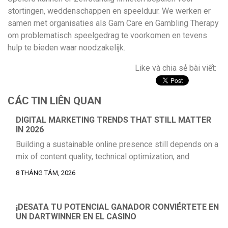
stortingen, weddenschappen en speelduur. We werken er
samen met organisaties als Gam Care en Gambling Therapy
om problematisch speelgedrag te voorkomen en tevens
hulp te bieden waar noodzakelijk.
Like và chia sẻ bài viết:
CÁC TIN LIÊN QUAN
DIGITAL MARKETING TRENDS THAT STILL MATTER
IN 2026
Building a sustainable online presence still depends on a
mix of content quality, technical optimization, and
consistent audience engagement. Businesses that rely
8 THÁNG TÁM, 2026
on a single acquisition channel usually run into volatility
sooner or later, which is why a balanced strategy remains
the safer long-term choice. For teams reviewing their
¡DESATA TU POTENCIAL GANADOR CONVIÉRTETE EN
UN DARTWINNER EN EL CASINO
current acquisition model, it helps to […]