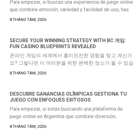
Para empezar, si buscas una experiencia de juego online
que combine emoción, variedad y facilidad de uso, has
llegado al lugar correcto. El mundo del juego en línea
8 THÁNG TÁM, 2026
ofrece un universo de entretenimiento, y encontrar la
plataforma ideal puede marcar la diferencia entre una
sesión casual y una aventura verdaderamente
SECURE YOUR WINNING STRATEGY WITH BC 게임:
FUN CASINO BLUEPRINTS REVEALED
gratificante. Estamos aquí para guiarte […]
온라인 게임의 세계에서 흥미진진한 경험을 찾고 계신가
요? 그렇다면 이 여러분을 위한 완벽한 장소가 될 수 있습
니다. 이 플랫폼은 단순한 온라인 카지노를 넘어, 암호화폐
8 THÁNG TÁM, 2026
결제를 중심으로 하여 카지노 게임과 스포츠 베팅을 하나
의 계정에서 편리하게 즐길 수 있는 최적의 환경을 제공합
니다. As we mentioned in https://shebeach.co.kr, this is
DESCUBRE GANANCIAS OLÍMPICAS GESTIONA TU
JUEGO CON ENFOQUES EXITOSOS
one of the best options for enjoying casino games […]
Para empezar, si estás buscando una plataforma de
juego online en Argentina que combine diversión,
variedad y una experiencia adaptada a tus necesidades, ¡
8 THÁNG TÁM, 2026
https://olymp-casino-arg.com es la respuesta! Este sitio
se ha posicionado como una opción destacada para los