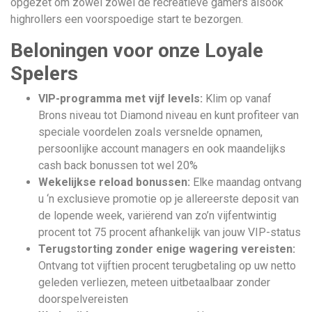
opgezet om zowel zowel de recreatieve gamers alsook
highrollers een voorspoedige start te bezorgen.
Beloningen voor onze Loyale
Spelers
VIP-programma met vijf levels:
Klim op vanaf
Brons niveau tot Diamond niveau en kunt profiteer van
speciale voordelen zoals versnelde opnamen,
persoonlijke account managers en ook maandelijks
cash back bonussen tot wel 20%
Wekelijkse reload bonussen:
Elke maandag ontvang
u ‘n exclusieve promotie op je allereerste deposit van
de lopende week, variërend van zo’n vijfentwintig
procent tot 75 procent afhankelijk van jouw VIP-status
Terugstorting zonder enige wagering vereisten:
Ontvang tot vijftien procent terugbetaling op uw netto
geleden verliezen, meteen uitbetaalbaar zonder
doorspelvereisten