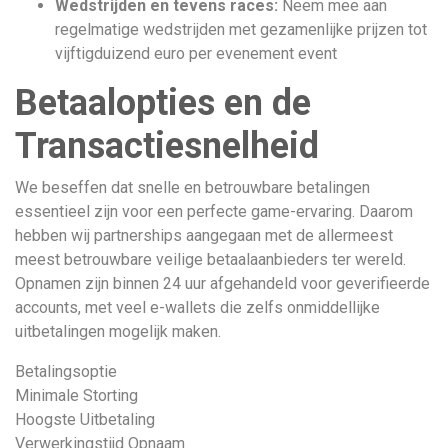
Wedstrijden en tevens races:
Neem mee aan
regelmatige wedstrijden met gezamenlijke prijzen tot
vijftigduizend euro per evenement event
Betaalopties en de
Transactiesnelheid
We beseffen dat snelle en betrouwbare betalingen
essentieel zijn voor een perfecte game-ervaring. Daarom
hebben wij partnerships aangegaan met de allermeest
meest betrouwbare veilige betaalaanbieders ter wereld.
Opnamen zijn binnen 24 uur afgehandeld voor geverifieerde
accounts, met veel e-wallets die zelfs onmiddellijke
uitbetalingen mogelijk maken.
Betalingsoptie
Minimale Storting
Hoogste Uitbetaling
Verwerkingstijd Opnaam