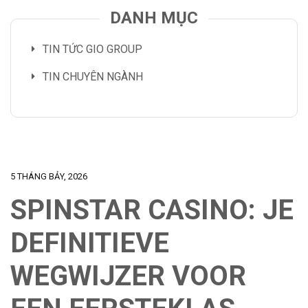
DANH MỤC
TIN TỨC GIO GROUP
TIN CHUYÊN NGÀNH
5 THÁNG BẢY, 2026
SPINSTAR CASINO: JE
DEFINITIEVE
WEGWIJZER VOOR