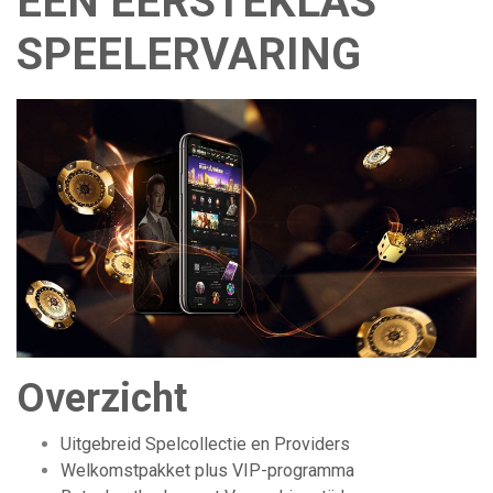
EEN EERSTEKLAS
SPEELERVARING
Overzicht
Uitgebreid Spelcollectie en Providers
Welkomstpakket plus VIP-programma