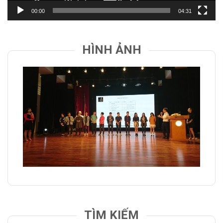
00:00
04:31
HÌNH ẢNH
TÌM KIẾM