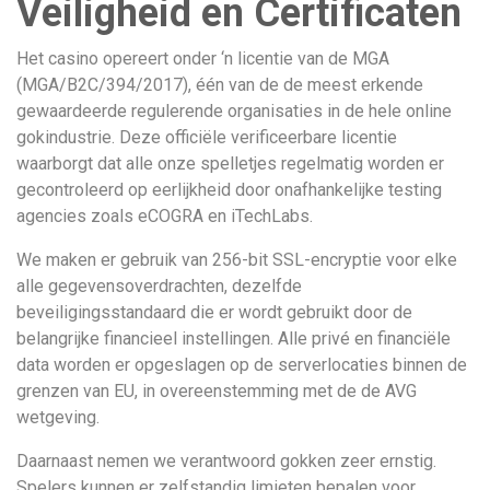
Veiligheid en Certificaten
Het casino opereert onder ‘n licentie van de MGA
(MGA/B2C/394/2017), één van de de meest erkende
gewaardeerde regulerende organisaties in de hele online
gokindustrie. Deze officiële verificeerbare licentie
waarborgt dat alle onze spelletjes regelmatig worden er
gecontroleerd op eerlijkheid door onafhankelijke testing
agencies zoals eCOGRA en iTechLabs.
We maken er gebruik van 256-bit SSL-encryptie voor elke
alle gegevensoverdrachten, dezelfde
beveiligingsstandaard die er wordt gebruikt door de
belangrijke financieel instellingen. Alle privé en financiële
data worden er opgeslagen op de serverlocaties binnen de
grenzen van EU, in overeenstemming met de de AVG
wetgeving.
Daarnaast nemen we verantwoord gokken zeer ernstig.
Spelers kunnen er zelfstandig limieten bepalen voor