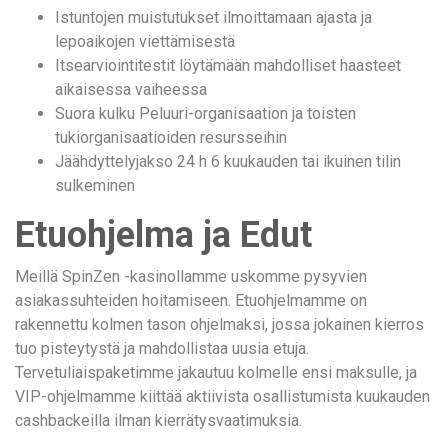
Istuntojen muistutukset ilmoittamaan ajasta ja
lepoaikojen viettämisestä
Itsearviointitestit löytämään mahdolliset haasteet
aikaisessa vaiheessa
Suora kulku Peluuri-organisaation ja toisten
tukiorganisaatioiden resursseihin
Jäähdyttelyjakso 24 h 6 kuukauden tai ikuinen tilin
sulkeminen
Etuohjelma ja Edut
Meillä SpinZen -kasinollamme uskomme pysyvien
asiakassuhteiden hoitamiseen. Etuohjelmamme on
rakennettu kolmen tason ohjelmaksi, jossa jokainen kierros
tuo pisteytystä ja mahdollistaa uusia etuja.
Tervetuliaispaketimme jakautuu kolmelle ensi maksulle, ja
VIP-ohjelmamme kiittää aktiivista osallistumista kuukauden
cashbackeilla ilman kierrätysvaatimuksia.