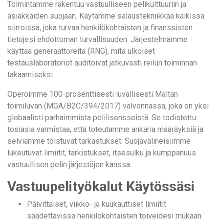
Toimintamme rakentuu vastuulliseen pelikulttuuriin ja
asiakkaiden suojaan. Käytämme salaustekniikkaa kaikissa
siirroissa, joka turvaa henkilökohtaisten ja finanssisten
tietojesi ehdottoman turvallisuuden. Järjestelmämme
käyttää generaattoreita (RNG), mitä ulkoiset
testauslaboratoriot auditoivat jatkuvasti reilun toiminnan
takaamiseksi.
Operoimme 100-prosenttisesti luvallisesti Maltan
toimiluvan (MGA/B2C/394/2017) valvonnassa, joka on yksi
globaalisti parhaimmista pelilisensseistä. Se todistettu
tosiasia varmistaa, että toteutamme ankaria määräyksiä ja
selviämme toistuvat tarkastukset. Suojavälineisiimme
lukeutuvat limiitit, tarkistukset, itsesulku ja kumppanuus
vastuullisen pelin järjestöjen kanssa.
Vastuupelityökalut Käytössäsi
Päivittäiset, viikko- ja kuukauttiset limiitit
säädettävissä henkilökohtaisten toiveidesi mukaan