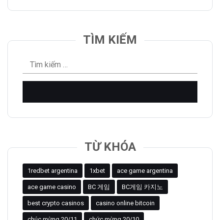
TÌM KIẾM
Tìm
kiếm
cho:
TỪ KHÓA
1redbet argentina
1xbet
ace game argentina
ace game casino
BC 게임
BC게임 카지노
best crypto casinos
casino online bitcoin
chúc mừng 20/11
chức mừng 20/10