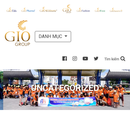
DANH MỤC
Tìm kiếm
UNCATEGORIZED
ious