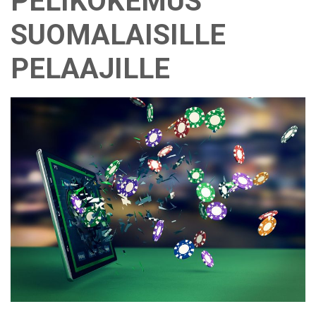
PELIKOKEMUS
SUOMALAISILLE
PELAAJILLE