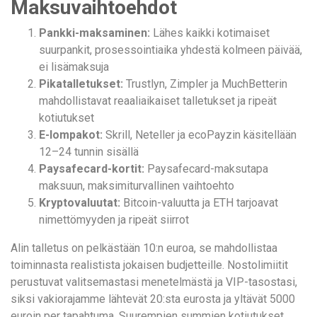
Maksuvaihtoehdot
Pankki-maksaminen:
Lähes kaikki kotimaiset
suurpankit, prosessointiaika yhdestä kolmeen päivää,
ei lisämaksuja
Pikatalletukset:
Trustlyn, Zimpler ja MuchBetterin
mahdollistavat reaaliaikaiset talletukset ja ripeät
kotiutukset
E-lompakot:
Skrill, Neteller ja ecoPayzin käsitellään
12–24 tunnin sisällä
Paysafecard-kortit:
Paysafecard-maksutapa
maksuun, maksimiturvallinen vaihtoehto
Kryptovaluutat:
Bitcoin-valuutta ja ETH tarjoavat
nimettömyyden ja ripeät siirrot
Alin talletus on pelkästään 10:n euroa, se mahdollistaa
toiminnasta realistista jokaisen budjetteille. Nostolimiitit
perustuvat valitsemastasi menetelmästä ja VIP-tasostasi,
siksi vakiorajamme lähtevät 20:sta eurosta ja yltävät 5000
euroin per tapahtuma. Suurempien summien kotiutukset