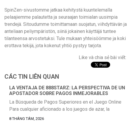
SpinZen-sivustomme jatkaa kehitystä kuuntelemalla
pelaajiemme palautetta ja seuraajan toimialan uusimpia
trendejä. Sitoudumme toimittamaan suojatun, viihdyttävän ja
anteliaan peliympäristön, siinä jokainen käyttäjä tuntee
tilanteensa arvostetuksi. Tule mukaan yhteisöömme ja koki
erottava tekijä, jota kokenut yhtiö pystyy tarjota.
Like và chia sẻ bài viết:
CÁC TIN LIÊN QUAN
LA VENTAJA DE 888STARZ: LA PERSPECTIVA DE UN
APOSTADOR SOBRE PAGOS INMEJORABLES
La Búsqueda de Pagos Superiores en el Juego Online
Para cualquier aficionado a los juegos de azar, la
promesa de pagos excepcionales es una fuerza
8 THÁNG TÁM, 2026
impulsora significativa. No se trata solo de la emoción
del juego, sino de la posibilidad tangible de obtener