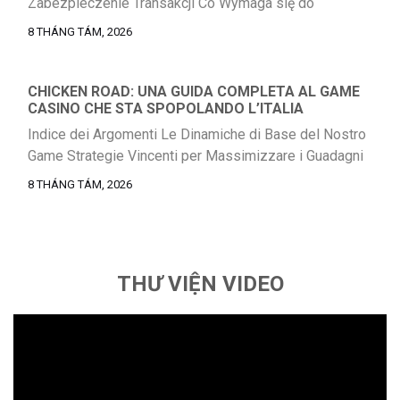
Zabezpieczenie Transakcji Co Wymaga się do
Leclerc entworfen wurde. Die Galton-Box, genannt nach
Korzystania z BLIK Jak Dokonać wpłaty Środki przy
Wissenschaftler […]
8 THÁNG TÁM, 2026
Użyciu BLIK Limity Operacji i Opłaty Wypłacanie i
Alternatywne Sposoby Transferu Błyskawiczne Przelewy
i Bezpieczeństwo Płatności Opcja płatności zbudowana
CHICKEN ROAD: UNA GUIDA COMPLETA AL GAME
CASINO CHE STA SPOPOLANDO L’ITALIA
na cyfrach tymczasowych zmienia metodę, w którą
gracze realizują depozytów w środowisku zakładów
Indice dei Argomenti Le Dinamiche di Base del Nostro
online. Mechanizm ten odznacza […]
Game Strategie Vincenti per Massimizzare i Guadagni
Prospetto dei Pagamenti e Moltiplicatori Paragone con le
8 THÁNG TÁM, 2026
Altre Varianti Popolari Errori da Evitare Durante il Gioco Le
Dinamiche di Base del Nostro Gioco Chicken Road
costituisce un’evoluzione rivoluzionaria nel panorama dei
game da casino online, combinando elementi strategici
THƯ VIỆN VIDEO
[…]
Trình
chơi
Video