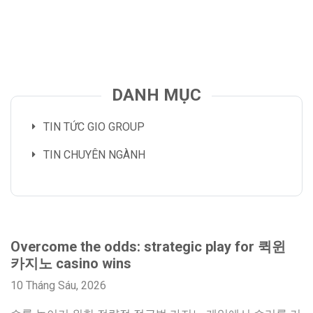
DANH MỤC
TIN TỨC GIO GROUP
TIN CHUYÊN NGÀNH
Overcome the odds: strategic play for 퀵윈
카지노 casino wins
10 Tháng Sáu, 2026