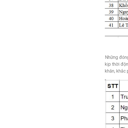
Những đóng 
kịp thời độ
khăn, khắc 