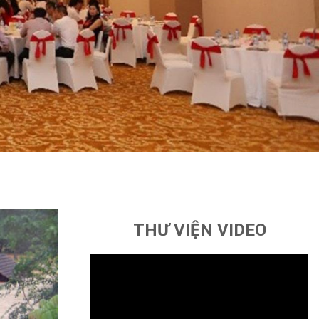
THƯ VIỆN VIDEO
Trình
chơi
Video