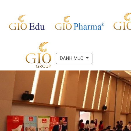
DANH MỤC