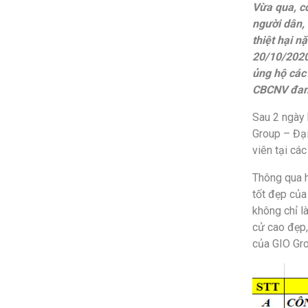
Vừa qua, c
người dân, 
thiệt hại n
20/10/2020
ủng hộ các
CBCNV đang
Sau 2 ngày 
Group – Đại
viên tại các
Thông qua 
tốt đẹp của 
không chỉ l
cử cao đẹp,
của GIO Gro