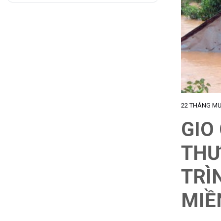
22 THÁNG MƯ
GIO
THƯ
TRÌ
MIỀ