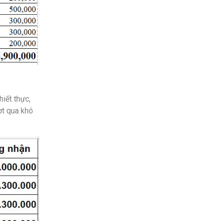
iết thực,
ợt qua khó