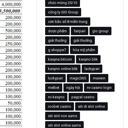
chức mừng 20/10
công ty GIO Group
cơn bão số 8 miền trung
dược phẩm
fairpari
gio group
giải thưởng
giải thưởng
g shoppe7
hóa mỹ phẩm
kasyna bitcoin
kasyno blik
kasyno online blik
lackypari
luckypari
magic365
maxwin
melbet
ngày hội
nv casino login
nv kasyno
paypal casino
roobet casino
siti di slot online
siti slot non aams
siti slot online aams