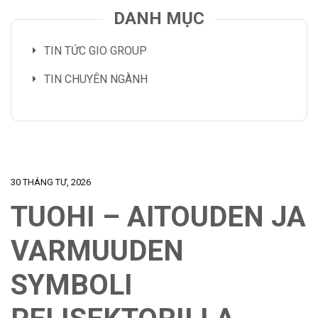
DANH MỤC
TIN TỨC GIO GROUP
TIN CHUYÊN NGÀNH
30 THÁNG TƯ, 2026
TUOHI – AITOUDEN JA
VARMUUDEN
SYMBOLI