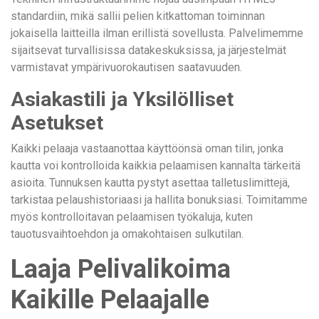
standardiin, mikä sallii pelien kitkattoman toiminnan
jokaisella laitteilla ilman erillistä sovellusta. Palvelimemme
sijaitsevat turvallisissa datakeskuksissa, ja järjestelmät
varmistavat ympärivuorokautisen saatavuuden.
Asiakastili ja Yksilölliset
Asetukset
Kaikki pelaaja vastaanottaa käyttöönsä oman tilin, jonka
kautta voi kontrolloida kaikkia pelaamisen kannalta tärkeitä
asioita. Tunnuksen kautta pystyt asettaa talletuslimittejä,
tarkistaa pelaushistoriaasi ja hallita bonuksiasi. Toimitamme
myös kontrolloitavan pelaamisen työkaluja, kuten
tauotusvaihtoehdon ja omakohtaisen sulkutilan.
Laaja Pelivalikoima
Kaikille Pelaajalle