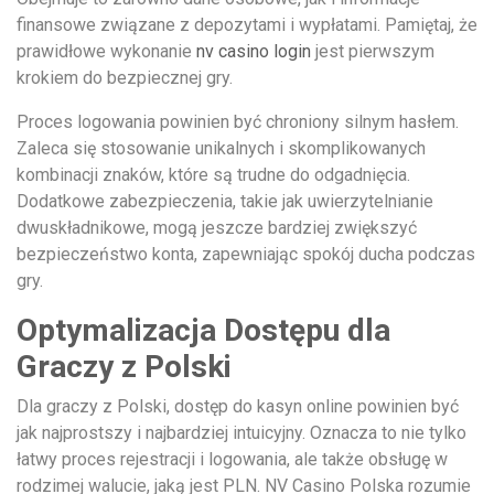
finansowe związane z depozytami i wypłatami. Pamiętaj, że
prawidłowe wykonanie
nv casino login
jest pierwszym
krokiem do bezpiecznej gry.
Proces logowania powinien być chroniony silnym hasłem.
Zaleca się stosowanie unikalnych i skomplikowanych
kombinacji znaków, które są trudne do odgadnięcia.
Dodatkowe zabezpieczenia, takie jak uwierzytelnianie
dwuskładnikowe, mogą jeszcze bardziej zwiększyć
bezpieczeństwo konta, zapewniając spokój ducha podczas
gry.
Optymalizacja Dostępu dla
Graczy z Polski
Dla graczy z Polski, dostęp do kasyn online powinien być
jak najprostszy i najbardziej intuicyjny. Oznacza to nie tylko
łatwy proces rejestracji i logowania, ale także obsługę w
rodzimej walucie, jaką jest PLN. NV Casino Polska rozumie