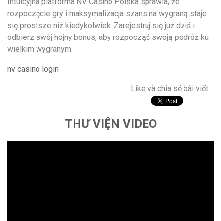
Intuicyjna platforma NV Casino Polska sprawia, że
rozpoczęcie gry i maksymalizacja szans na wygraną staje
się prostsze niż kiedykolwiek. Zarejestruj się już dziś i
odbierz swój hojny bonus, aby rozpocząć swoją podróż ku
wielkim wygranym.
nv casino login
Like và chia sẻ bài viết:
THƯ VIỆN VIDEO
Trình
chơi
Video