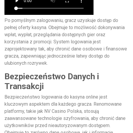
Po pomyślnym zalogowaniu, gracz uzyskuje dostęp do
pełnej oferty kasyna. Obejmuje to możliwość dokonywania
wpłat, wypłat, przeglądania dostępnych gier oraz
korzystania z promocji. System logowania jest
zaprojektowany tak, aby chronić dane osobowe i finansowe
gracza, zapewniając jednocześnie łatwy dostęp do
ulubionych rozrywek.
Bezpieczeństwo Danych i
Transakcji
Bezpieczeństwo logowania do kasyna online jest
kluczowym aspektem dla każdego gracza. Renomowane
platformy, takie jak NV Casino Polska, stosują
zaawansowane technologie szyfrowania, aby chronić dane
użytkowników przed nieautoryzowanym dostępem.
Obejmuje to zarówno dane osobowe, jak i informacje