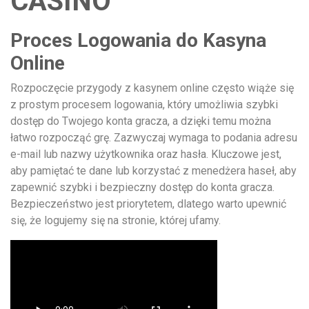
CASINO
Proces Logowania do Kasyna
Online
Rozpoczęcie przygody z kasynem online często wiąże się
z prostym procesem logowania, który umożliwia szybki
dostęp do Twojego konta gracza, a dzięki temu można
łatwo rozpocząć grę. Zazwyczaj wymaga to podania adresu
e-mail lub nazwy użytkownika oraz hasła. Kluczowe jest,
aby pamiętać te dane lub korzystać z menedżera haseł, aby
zapewnić szybki i bezpieczny dostęp do konta gracza.
Bezpieczeństwo jest priorytetem, dlatego warto upewnić
się, że logujemy się na stronie, której ufamy.