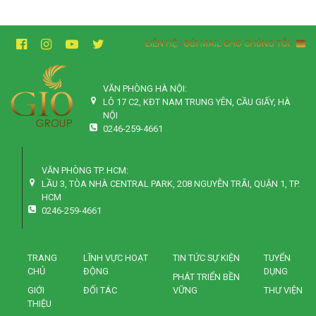
LIÊN HỆ
|
GỬI MAIL CHO CHÚNG TÔI
VĂN PHÒNG HÀ NỘI:
LÔ 17 C2, KĐT NAM TRUNG YÊN, CẦU GIẤY, HÀ
NỘI
0246-259-4661
VĂN PHÒNG TP. HCM:
LẦU 3, TÒA NHÀ CENTRAL PARK, 208 NGUYỄN TRÃI, QUẬN 1, TP.
HCM
0246-259-4661
TRANG
LĨNH VỰC HOẠT
TIN TỨC SỰ KIỆN
TUYỂN
CHỦ
ĐỘNG
DỤNG
PHÁT TRIỂN BỀN
GIỚI
ĐỐI TÁC
VỮNG
THƯ VIỆN
THIỆU