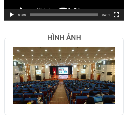
00:00
04:31
HÌNH ẢNH