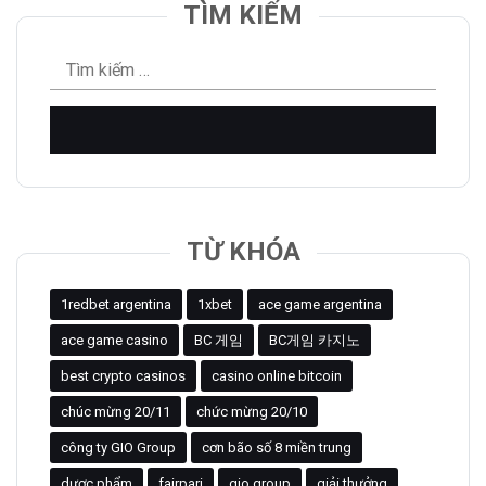
TÌM KIẾM
Tìm
kiếm
cho:
TỪ KHÓA
1redbet argentina
1xbet
ace game argentina
ace game casino
BC 게임
BC게임 카지노
best crypto casinos
casino online bitcoin
chúc mừng 20/11
chức mừng 20/10
công ty GIO Group
cơn bão số 8 miền trung
dược phẩm
fairpari
gio group
giải thưởng