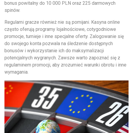
bonus powitalny do 10 000 PLN oraz 225 darmowych
spinów.
Regularni gracze również nie są pomijani. Kasyna online
często oferują programy lojalnościowe, cotygodniowe
promocje, turnieje i inne specjalne oferty. Zalogowanie się
do swojego konta pozwala na śledzenie dostępnych
bonusów i wykorzystanie ich do maksymalizacji
potencjalnych wygranych. Zawsze warto zapoznać się z
regulaminem promocji, aby zrozumieć warunki obrotu i inne
wymagania.