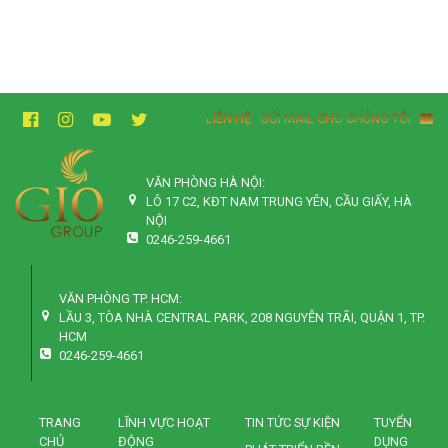
LIÊN HỆ
|
GỬI MAIL CHO CHÚNG TÔI
VĂN PHÒNG HÀ NỘI:
LÔ 17 C2, KĐT NAM TRUNG YÊN, CẦU GIẤY, HÀ
NỘI
0246-259-4661
VĂN PHÒNG TP. HCM:
LẦU 3, TÒA NHÀ CENTRAL PARK, 208 NGUYỄN TRÃI, QUẬN 1, TP.
HCM
0246-259-4661
TRANG
LĨNH VỰC HOẠT
TIN TỨC SỰ KIỆN
TUYỂN
CHỦ
ĐỘNG
DỤNG