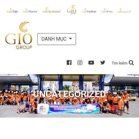
DANH MỤC
Tìm kiếm
UNCATEGORIZED
ious