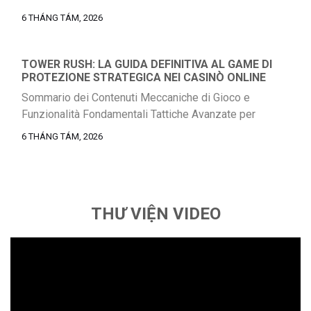
6 THÁNG TÁM, 2026
TOWER RUSH: LA GUIDA DEFINITIVA AL GAME DI
PROTEZIONE STRATEGICA NEI CASINÒ ONLINE
Sommario dei Contenuti Meccaniche di Gioco e
Funzionalità Fondamentali Tattiche Avanzate per
Massimizzare le Vincite Meccanismo di Moltiplicatori e
6 THÁNG TÁM, 2026
Round Bonus RTP, Varianza e Gestione del Bankroll
Caratteristiche Tecniche a Paragone Meccaniche di Gioco
e Caratteristiche Principali Il nostro gioco si distingue nel
contesto dei casino digitali per la sua rivoluzionaria
THƯ VIỆN VIDEO
combinazione di elementi tower […]
Trình
chơi
Video