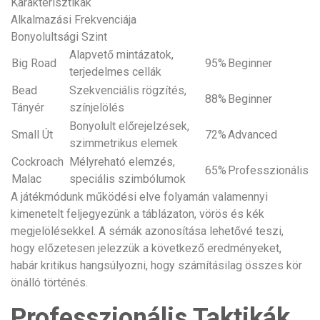
Karakterisztikák
Alkalmazási Frekvenciája
Bonyolultsági Szint
Alapvető mintázatok,
Big Road
95%
Beginner
terjedelmes cellák
Bead
Szekvenciális rögzítés,
88%
Beginner
Tányér
színjelölés
Bonyolult előrejelzések,
Small Út
72%
Advanced
szimmetrikus elemek
Cockroach
Mélyreható elemzés,
65%
Professzionális
Malac
speciális szimbólumok
A játékmódunk működési elve folyamán valamennyi
kimenetelt feljegyezünk a táblázaton, vörös és kék
megjelölésekkel. A sémák azonosítása lehetővé teszi,
hogy előzetesen jelezzük a következő eredményeket,
habár kritikus hangsúlyozni, hogy számításilag összes kör
önálló történés.
Professzionális Taktikák