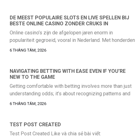
on a single acquisition channel usually run into volatility
sooner or later, which is why a balanced strategy remains
the safer long-term choice. For teams reviewing their
DE MEEST POPULAIRE SLOTS EN LIVE SPELLEN BIJ
BESTE ONLINE CASINO ZONDER CRUKS IN
current acquisition model, it helps to […]
Online casino’s zijn de afgelopen jaren enorm in
populariteit gegroeid, vooral in Nederland. Met honderden
aanbieders die verschillende spellen en bonussen
6 THÁNG TÁM, 2026
bieden, is het cruciaal om te weten welke casino’s het
beste zijn. Dit artikel biedt een gedetailleerd overzicht
van populaire slots en live spellen, met een focus op
NAVIGATING BETTING WITH EASE EVEN IF YOU’RE
NEW TO THE GAME
online casino’s die geen CRUKS-registratie vereisen, […]
Getting comfortable with betting involves more than just
understanding odds; it’s about recognizing patterns and
trusting your instincts as you gradually build confidence
6 THÁNG TÁM, 2026
in the process.
TEST POST CREATED
Test Post Created Like và chia sẻ bài viết: