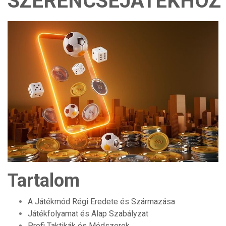
SZERENCSEJÁTÉKHOZ
Tartalom
A Játékmód Régi Eredete és Származása
Játékfolyamat és Alap Szabályzat
Profi Taktikák és Módszerek