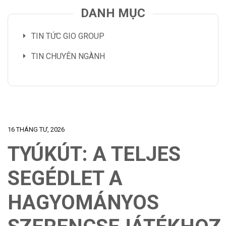
DANH MỤC
TIN TỨC GIO GROUP
TIN CHUYÊN NGÀNH
16 THÁNG TƯ, 2026
TYÚKÚT: A TELJES
SEGÉDLET A
HAGYOMÁNYOS