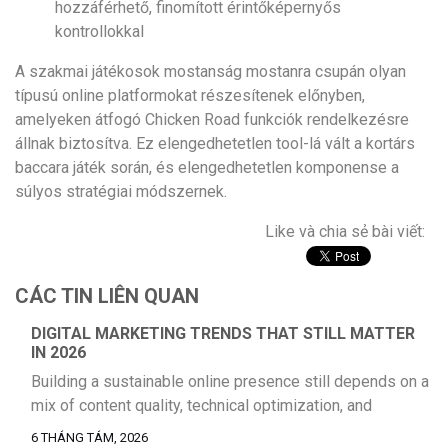
hozzáférhető, finomított érintőképernyős
kontrollokkal
A szakmai játékosok mostanság mostanra csupán olyan
típusú online platformokat részesítenek előnyben,
amelyeken átfogó Chicken Road funkciók rendelkezésre
állnak biztosítva. Ez elengedhetetlen tool-lá vált a kortárs
baccara játék során, és elengedhetetlen komponense a
súlyos stratégiai módszernek.
Like và chia sẻ bài viết:
CÁC TIN LIÊN QUAN
DIGITAL MARKETING TRENDS THAT STILL MATTER
IN 2026
Building a sustainable online presence still depends on a
mix of content quality, technical optimization, and
consistent audience engagement. Businesses that rely
6 THÁNG TÁM, 2026