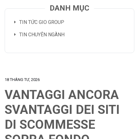
DANH MỤC
TIN TỨC GIO GROUP
TIN CHUYÊN NGÀNH
18 THÁNG TƯ, 2026
VANTAGGI ANCORA
SVANTAGGI DEI SITI
DI SCOMMESSE