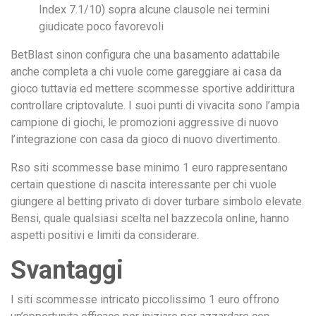
Index 7.1/10) sopra alcune clausole nei termini
giudicate poco favorevoli
BetBlast sinon configura che una basamento adattabile
anche completa a chi vuole come gareggiare ai casa da
gioco tuttavia ed mettere scommesse sportive addirittura
controllare criptovalute. I suoi punti di vivacita sono l’ampia
campione di giochi, le promozioni aggressive di nuovo
l’integrazione con casa da gioco di nuovo divertimento.
Rso siti scommesse base minimo 1 euro rappresentano
certain questione di nascita interessante per chi vuole
giungere al betting privato di dover turbare simbolo elevate.
Bensi, quale qualsiasi scelta nel bazzecola online, hanno
aspetti positivi e limiti da considerare.
Svantaggi
I siti scommesse intricato piccolissimo 1 euro offrono