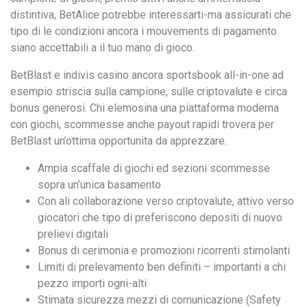
distintiva, BetAlice potrebbe interessarti-ma assicurati che
tipo di le condizioni ancora i mouvements di pagamento
siano accettabili a il tuo mano di gioco.
BetBlast e indivis casino ancora sportsbook all-in-one ad
esempio striscia sulla campione, sulle criptovalute e circa
bonus generosi. Chi elemosina una piattaforma moderna
con giochi, scommesse anche payout rapidi trovera per
BetBlast un’ottima opportunita da apprezzare.
Ampia scaffale di giochi ed sezioni scommesse
sopra un’unica basamento
Con ali collaborazione verso criptovalute, attivo verso
giocatori che tipo di preferiscono depositi di nuovo
prelievi digitali
Bonus di cerimonia e promozioni ricorrenti stimolanti
Limiti di prelevamento ben definiti – importanti a chi
pezzo importi ogni-alti
Stimata sicurezza mezzi di comunicazione (Safety