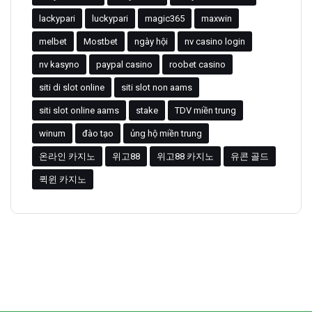
lackypari
luckypari
magic365
maxwin
melbet
Mostbet
ngày hội
nv casino login
nv kasyno
paypal casino
roobet casino
siti di slot online
siti slot non aams
siti slot online aams
stake
TDV miền trung
winum
đào tạo
ủng hộ miền trung
온라인 카지노
위고88
위고88 카지노
유콘 골드
퀵윈 카지노