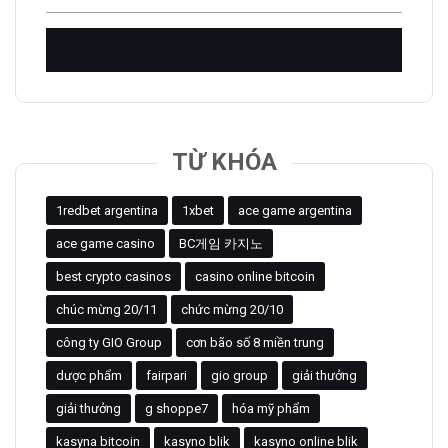
kiếm
cho:
TỪ KHÓA
1redbet argentina
1xbet
ace game argentina
ace game casino
BC게임 카지노
best crypto casinos
casino online bitcoin
chúc mừng 20/11
chức mừng 20/10
công ty GIO Group
cơn bão số 8 miền trung
dược phẩm
fairpari
gio group
giải thưởng
giải thưởng
g shoppe7
hóa mỹ phẩm
kasyna bitcoin
kasyno blik
kasyno online blik