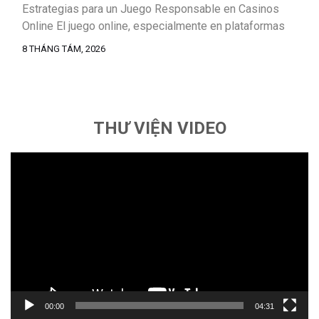
Sistemul noastra implementează protocoale de […]
Estrategias para un Juego Responsable en Casinos
Online El juego online, especialmente en plataformas
como https://caposino-arg.com/, puede ser una fuente
8 THÁNG TÁM, 2026
de entretenimiento si se aborda con la mentalidad
correcta. Implementar estrategias de juego responsable
es fundamental para asegurar que la experiencia sea
positiva y no derive en problemas. Esto implica
THƯ VIỆN VIDEO
establecer límites claros de tiempo […]
Trình
chơi
Video
00:00
04:31