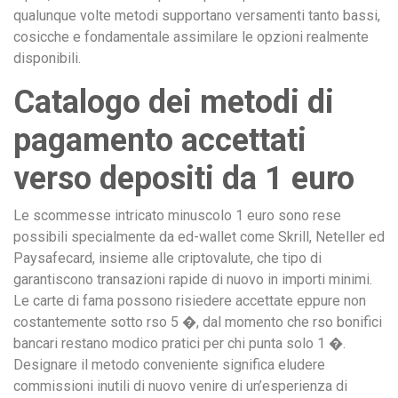
qualunque volte metodi supportano versamenti tanto bassi,
cosicche e fondamentale assimilare le opzioni realmente
disponibili.
Catalogo dei metodi di
pagamento accettati
verso depositi da 1 euro
Le scommesse intricato minuscolo 1 euro sono rese
possibili specialmente da ed-wallet come Skrill, Neteller ed
Paysafecard, insieme alle criptovalute, che tipo di
garantiscono transazioni rapide di nuovo in importi minimi.
Le carte di fama possono risiedere accettate eppure non
costantemente sotto rso 5 �, dal momento che rso bonifici
bancari restano modico pratici per chi punta solo 1 �.
Designare il metodo conveniente significa eludere
commissioni inutili di nuovo venire di un’esperienza di