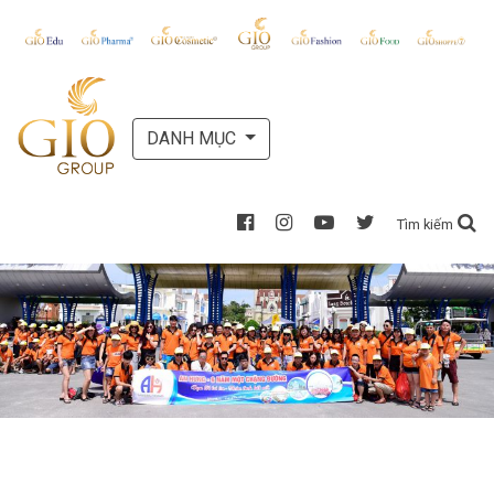
DANH MỤC
Tìm kiếm
ious