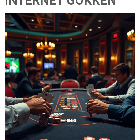
INTERNET GOKKEN