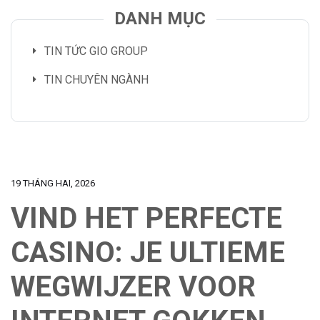
DANH MỤC
TIN TỨC GIO GROUP
TIN CHUYÊN NGÀNH
19 THÁNG HAI, 2026
VIND HET PERFECTE
CASINO: JE ULTIEME
WEGWIJZER VOOR