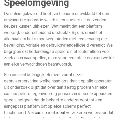
Speelomgeving
De online gokwereld heeft zich enorm ontwikkeld tot een
omvangrijke industrie waarbinnen spelers uit duizenden
keuzes kunnen uitkiezen. Wat maakt dat een platform
werkelijk onderscheidend uitsteekt? Bij ons draait het
allemaal om het simpelweg bieden met een ervaring die
beveiliging, variatie en gebruiksvriendelijkheid verenigt. We
begrijpen dat hedendaagse spelers niet louter alleen voor
zoek gaan naar spellen, maar voor een totale ervaring welke
aan elke verwachtingen beantwoordt.
Een cruciaal belangrijk element vormt deze
gebruikerservaring welke naadloos draait op alle apparaten.
Uit onderzoek blijkt dat over dan zestig procent van elke
casinospelers tegenwoordig primair via mobiele apparaten
speelt, hetgeen dat de behoefte onderstreept tot een
aangepast platform dat op elke scherm perfect
functioneert. Via
casino met ideal
verzekeren we ervoor dat