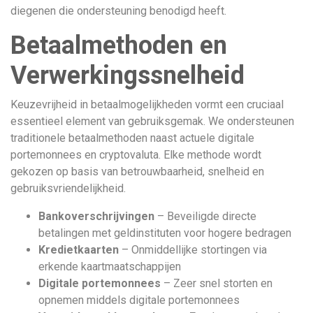
diegenen die ondersteuning benodigd heeft.
Betaalmethoden en
Verwerkingssnelheid
Keuzevrijheid in betaalmogelijkheden vormt een cruciaal
essentieel element van gebruiksgemak. We ondersteunen
traditionele betaalmethoden naast actuele digitale
portemonnees en cryptovaluta. Elke methode wordt
gekozen op basis van betrouwbaarheid, snelheid en
gebruiksvriendelijkheid.
Bankoverschrijvingen
– Beveiligde directe
betalingen met geldinstituten voor hogere bedragen
Kredietkaarten
– Onmiddellijke stortingen via
erkende kaartmaatschappijen
Digitale portemonnees
– Zeer snel storten en
opnemen middels digitale portemonnees