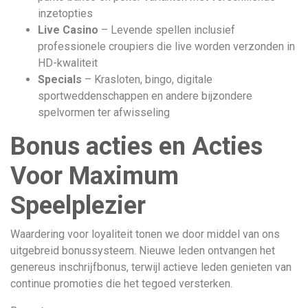
inzetopties
Live Casino
– Levende spellen inclusief
professionele croupiers die live worden verzonden in
HD-kwaliteit
Specials
– Krasloten, bingo, digitale
sportweddenschappen en andere bijzondere
spelvormen ter afwisseling
Bonus acties en Acties
Voor Maximum
Speelplezier
Waardering voor loyaliteit tonen we door middel van ons
uitgebreid bonussysteem. Nieuwe leden ontvangen het
genereus inschrĳfbonus, terwijl actieve leden genieten van
continue promoties die het tegoed versterken.