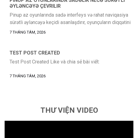
PINUP AZ OYUNLARINDA SADƏLIK NECƏ SÜRƏTLI
ƏYLƏNCƏYƏ ÇEVRILIR
Pinup az oyunlarında sadə interfeys və rahat naviqasiya
sürətli əyləncəyə keçidi asanlaşdırır, oyunçuların diqqətini
əsas məzmuna yönəldir.
7 THÁNG TÁM, 2026
TEST POST CREATED
Test Post Created Like và chia sẻ bài viết:
7 THÁNG TÁM, 2026
THƯ VIỆN VIDEO
Trình
chơi