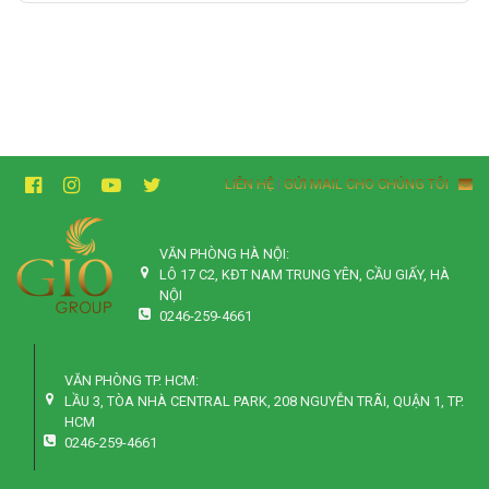
LIÊN HỆ
|
GỬI MAIL CHO CHÚNG TÔI
VĂN PHÒNG HÀ NỘI:
LÔ 17 C2, KĐT NAM TRUNG YÊN, CẦU GIẤY, HÀ
NỘI
0246-259-4661
VĂN PHÒNG TP. HCM:
LẦU 3, TÒA NHÀ CENTRAL PARK, 208 NGUYỄN TRÃI, QUẬN 1, TP.
HCM
0246-259-4661