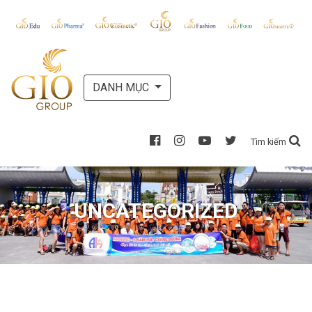
DANH MỤC
Tìm kiếm
UNCATEGORIZED
ious