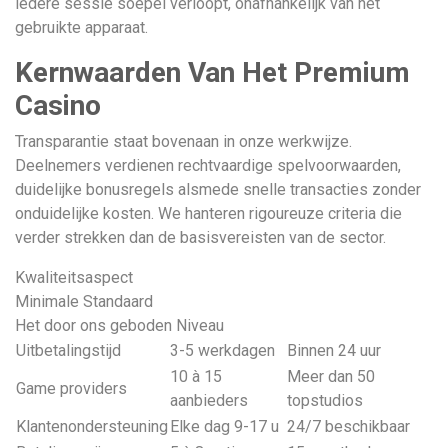
iedere sessie soepel verloopt, onafhankelijk van het
gebruikte apparaat.
Kernwaarden Van Het Premium
Casino
Transparantie staat bovenaan in onze werkwijze.
Deelnemers verdienen rechtvaardige spelvoorwaarden,
duidelijke bonusregels alsmede snelle transacties zonder
onduidelijke kosten. We hanteren rigoureuze criteria die
verder strekken dan de basisvereisten van de sector.
Kwaliteitsaspect
Minimale Standaard
Het door ons geboden Niveau
Uitbetalingstijd
3-5 werkdagen
Binnen 24 uur
10 à 15
Meer dan 50
Game providers
aanbieders
topstudios
Klantenondersteuning
Elke dag 9-17 u
24/7 beschikbaar