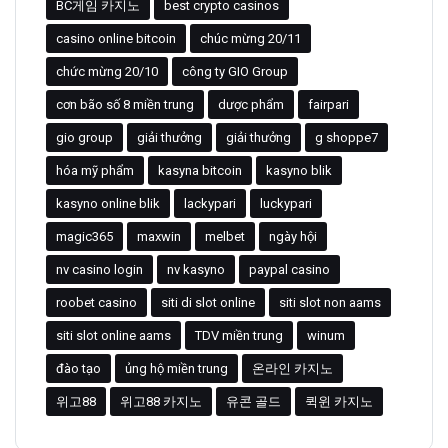
BC게임 카지노
best crypto casinos
casino online bitcoin
chúc mừng 20/11
chức mừng 20/10
công ty GIO Group
cơn bão số 8 miền trung
dược phẩm
fairpari
gio group
giải thưởng
giải thưởng
g shoppe7
hóa mỹ phẩm
kasyna bitcoin
kasyno blik
kasyno online blik
lackypari
luckypari
magic365
maxwin
melbet
ngày hội
nv casino login
nv kasyno
paypal casino
roobet casino
siti di slot online
siti slot non aams
siti slot online aams
TDV miền trung
winum
đào tạo
ủng hộ miền trung
온라인 카지노
위고88
위고88 카지노
유콘 골드
퀵윈 카지노