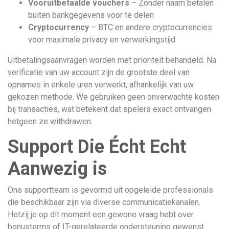
Vooruitbetaalde vouchers
– Zonder naam betalen
buiten bankgegevens voor te delen
Cryptocurrency
– BTC en andere cryptocurrencies
voor maximale privacy en verwerkingstijd
Uitbetalingsaanvragen worden met prioriteit behandeld. Na
verificatie van uw account zijn de grootste deel van
opnames in enkele uren verwerkt, afhankelijk van uw
gekozen methode. We gebruiken geen onverwachte kosten
bij transacties, wat betekent dat spelers exact ontvangen
hetgeen ze withdrawen.
Support Die Écht Echt
Aanwezig is
Ons supportteam is gevormd uit opgeleide professionals
die beschikbaar zijn via diverse communicatiekanalen.
Hetzij je op dit moment een gewone vraag hebt over
bonusterms of IT-gerelateerde ondersteuning gewenst