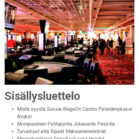
Sisällysluettelo
Mistä syystä Suosia WageOn Casino Pelielämyksesi
Avuksi
Monipuolinen Pelitarjonta Jokaiselle Pelurille
Turvalliset että Ripeät Maksumenetelmät
Mielenkiintoiset Tarjoukset sekä Hyödyt