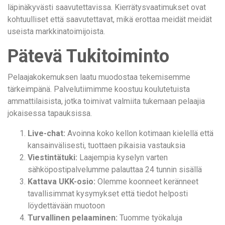
läpinäkyvästi saavutettavissa. Kierrätysvaatimukset ovat
kohtuulliset että saavutettavat, mikä erottaa meidät meidät
useista markkinatoimijoista.
Pätevä Tukitoiminto
Pelaajakokemuksen laatu muodostaa tekemisemme
tärkeimpänä. Palvelutiimimme koostuu koulutetuista
ammattilaisista, jotka toimivat valmiita tukemaan pelaajia
jokaisessa tapauksissa.
Live-chat:
Avoinna koko kellon kotimaan kielellä että
kansainvälisesti, tuottaen pikaisia vastauksia
Viestintätuki:
Laajempia kyselyn varten
sähköpostipalvelumme palauttaa 24 tunnin sisällä
Kattava UKK-osio:
Olemme koonneet keränneet
tavallisimmat kysymykset että tiedot helposti
löydettävään muotoon
Turvallinen pelaaminen:
Tuomme työkaluja