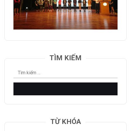
TÌM KIẾM
Tìm
kiếm
cho:
TỪ KHÓA