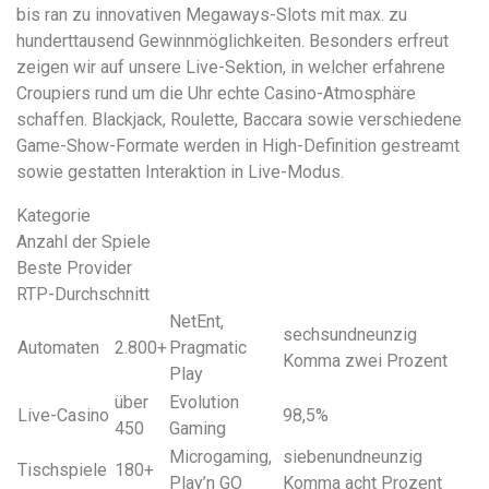
bis ran zu innovativen Megaways-Slots mit max. zu
hunderttausend Gewinnmöglichkeiten. Besonders erfreut
zeigen wir auf unsere Live-Sektion, in welcher erfahrene
Croupiers rund um die Uhr echte Casino-Atmosphäre
schaffen. Blackjack, Roulette, Baccara sowie verschiedene
Game-Show-Formate werden in High-Definition gestreamt
sowie gestatten Interaktion in Live-Modus.
Kategorie
Anzahl der Spiele
Beste Provider
RTP-Durchschnitt
NetEnt,
sechsundneunzig
Automaten
2.800+
Pragmatic
Komma zwei Prozent
Play
über
Evolution
Live-Casino
98,5%
450
Gaming
Microgaming,
siebenundneunzig
Tischspiele
180+
Play’n GO
Komma acht Prozent