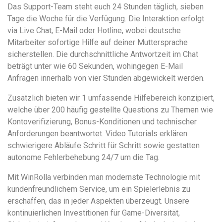
Das Support-Team steht euch 24 Stunden täglich, sieben
Tage die Woche für die Verfügung. Die Interaktion erfolgt
via Live Chat, E-Mail oder Hotline, wobei deutsche
Mitarbeiter sofortige Hilfe auf deiner Muttersprache
sicherstellen. Die durchschnittliche Antwortzeit im Chat
beträgt unter wie 60 Sekunden, wohingegen E-Mail
Anfragen innerhalb von vier Stunden abgewickelt werden.
Zusätzlich bieten wir 1 umfassende Hilfebereich konzipiert,
welche über 200 häufig gestellte Questions zu Themen wie
Kontoverifizierung, Bonus-Konditionen und technischer
Anforderungen beantwortet. Video Tutorials erklären
schwierigere Abläufe Schritt für Schritt sowie gestatten
autonome Fehlerbehebung 24/7 um die Tag.
Mit WinRolla verbinden man modernste Technologie mit
kundenfreundlichem Service, um ein Spielerlebnis zu
erschaffen, das in jeder Aspekten überzeugt. Unsere
kontinuierlichen Investitionen für Game-Diversität,