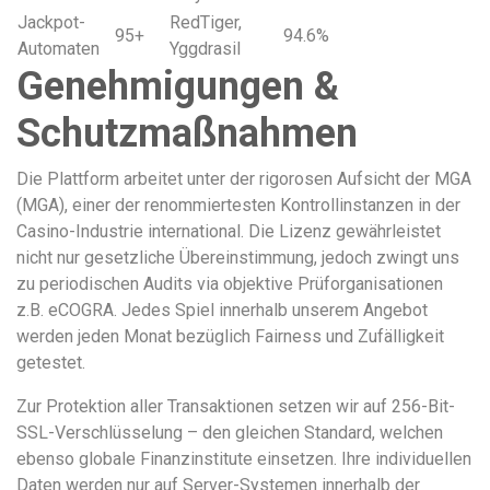
Jackpot-
RedTiger,
95+
94.6%
Automaten
Yggdrasil
Genehmigungen &
Schutzmaßnahmen
Die Plattform arbeitet unter der rigorosen Aufsicht der MGA
(MGA), einer der renommiertesten Kontrollinstanzen in der
Casino-Industrie international. Die Lizenz gewährleistet
nicht nur gesetzliche Übereinstimmung, jedoch zwingt uns
zu periodischen Audits via objektive Prüforganisationen
z.B. eCOGRA. Jedes Spiel innerhalb unserem Angebot
werden jeden Monat bezüglich Fairness und Zufälligkeit
getestet.
Zur Protektion aller Transaktionen setzen wir auf 256-Bit-
SSL-Verschlüsselung – den gleichen Standard, welchen
ebenso globale Finanzinstitute einsetzen. Ihre individuellen
Daten werden nur auf Server-Systemen innerhalb der