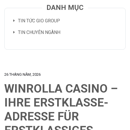
DANH MỤC
TIN TỨC GIO GROUP
TIN CHUYÊN NGÀNH
26 THÁNG NĂM, 2026
WINROLLA CASINO –
IHRE ERSTKLASSE-
ADRESSE FÜR