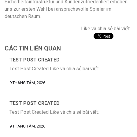
Sicherheitsinfrastruktur und Kundenzufriedenheit erheben
uns zur ersten Wahl bei anspruchsvolle Spieler im
deutschen Raum.
Like và chia sẻ bài viết:
CÁC TIN LIÊN QUAN
TEST POST CREATED
Test Post Created Like và chia sẻ bài viết:
9 THÁNG TÁM, 2026
TEST POST CREATED
Test Post Created Like và chia sẻ bài viết:
9 THÁNG TÁM, 2026