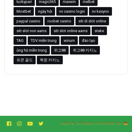
luckypari
magic365
maxwin
melbet
Mostbet
ngày hội
nv casino login
nv kasyno
paypal casino
roobet casino
siti di slot online
siti slot non aams
siti slot online aams
stake
TAG
TDV miền trung
winum
đào tạo
ủng hộ miền trung
위고88
위고88 카지노
유콘 골드
퀵윈 카지노
LIÊN HỆ
|
GỬI MAIL CHO CHÚNG TÔI