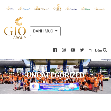
DANH MỤC
Tìm kiếm
UNCATEGORIZED
ious