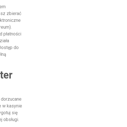
tem
esz zbierać
ektroniczne
reum).
d płatności
ziała
 Dostęp do
ełną
ter
u dorzucane
e w kasynie
gotuj się
j obsługi.