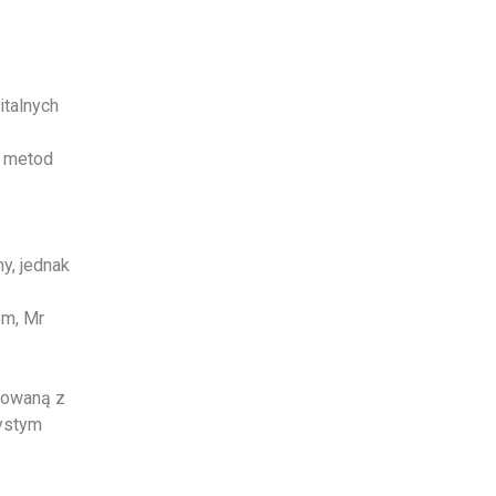
italnych
r metod
z
my, jednak
em, Mr
ktowaną z
zystym