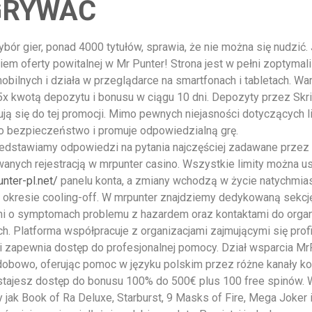
GRYWAĆ
ór gier, ponad 4000 tytułów, sprawia, że nie można się nudzić
em oferty powitalnej w Mr Punter! Strona jest w pełni zoptymal
bilnych i działa w przeglądarce na smartfonach i tabletach. Wa
5x kwotą depozytu i bonusu w ciągu 10 dni. Depozyty przez Skrill
kują się do tej promocji. Mimo pewnych niejasności dotyczących li
 o bezpieczeństwo i promuje odpowiedzialną grę.
zedstawiamy odpowiedzi na pytania najczęściej zadawane przez
anych rejestracją w mrpunter casino. Wszystkie limity można u
unter-pl.net/
panelu konta, a zmiany wchodzą w życie natychmias
 okresie cooling-off. W mrpunter znajdziemy dedykowaną sekcj
mi o symptomach problemu z hazardem oraz kontaktami do organ
 Platforma współpracuje z organizacjami zajmującymi się profi
i zapewnia dostęp do profesjonalnej pomocy. Dział wsparcia Mr
dobowo, oferując pomoc w języku polskim przez różne kanały ko
stajesz dostęp do bonusu 100% do 500€ plus 100 free spinów.
ty jak Book of Ra Deluxe, Starburst, 9 Masks of Fire, Mega Joker 