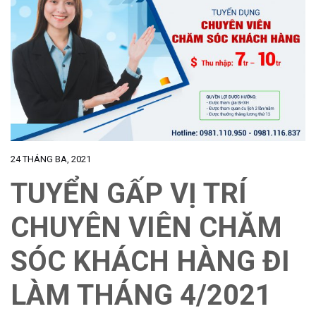
24 THÁNG BA, 2021
TUYỂN GẤP VỊ TRÍ
CHUYÊN VIÊN CHĂM
SÓC KHÁCH HÀNG ĐI
LÀM THÁNG 4/2021