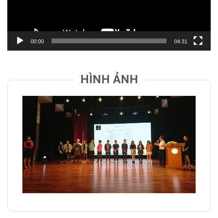
00:00
04:31
HÌNH ẢNH