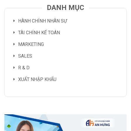
DANH MỤC
HÀNH CHÍNH NHÂN SỰ
TÀI CHÍNH KẾ TOÁN
MARKETING
SALES
R & D
XUẤT NHẬP KHẨU